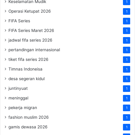
Keselamatan Mudik
1
Operasi Ketupat 2026
1
FIFA Series
1
FIFA Series Maret 2026
1
jadwal fifa series 2026
1
pertandingan internasional
1
tiket fifa series 2026
1
Timnas Indoneisa
1
desa segeran kidul
1
juntinyuat
1
meninggal
1
pekerja migran
1
fashion muslim 2026
1
gamis dewasa 2026
1