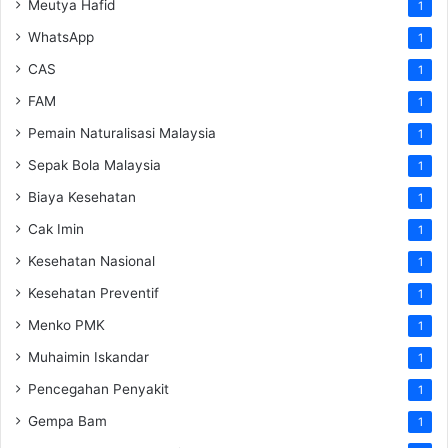
Meutya Hafid
1
WhatsApp
1
CAS
1
FAM
1
Pemain Naturalisasi Malaysia
1
Sepak Bola Malaysia
1
Biaya Kesehatan
1
Cak Imin
1
Kesehatan Nasional
1
Kesehatan Preventif
1
Menko PMK
1
Muhaimin Iskandar
1
Pencegahan Penyakit
1
Gempa Bam
1