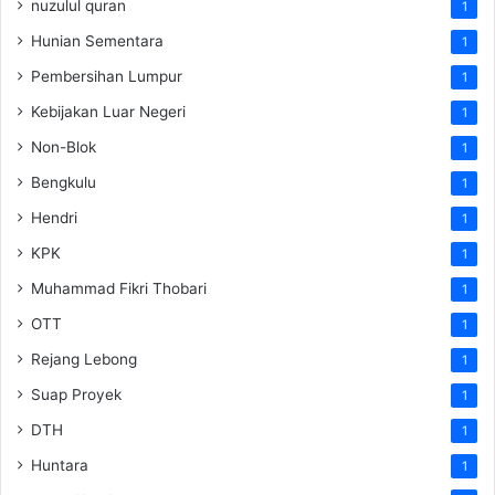
nuzulul quran
1
Hunian Sementara
1
Pembersihan Lumpur
1
Kebijakan Luar Negeri
1
Non-Blok
1
Bengkulu
1
Hendri
1
KPK
1
Muhammad Fikri Thobari
1
OTT
1
Rejang Lebong
1
Suap Proyek
1
DTH
1
Huntara
1