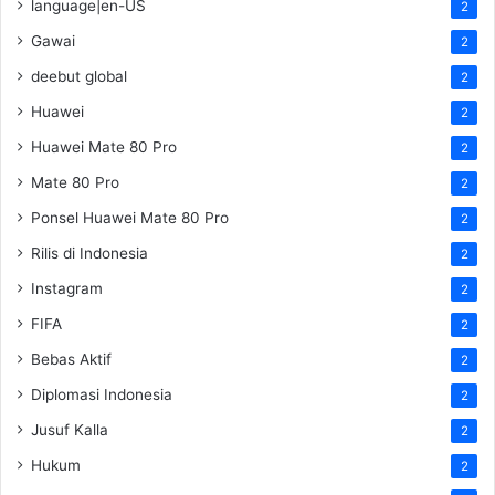
language|en-US
2
Gawai
2
deebut global
2
Huawei
2
Huawei Mate 80 Pro
2
Mate 80 Pro
2
Ponsel Huawei Mate 80 Pro
2
Rilis di Indonesia
2
Instagram
2
FIFA
2
Bebas Aktif
2
Diplomasi Indonesia
2
Jusuf Kalla
2
Hukum
2