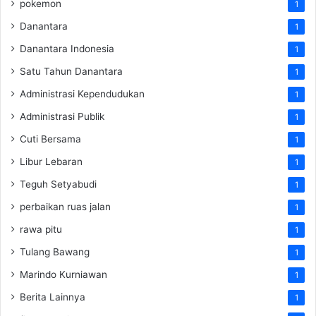
pokemon
1
Danantara
1
Danantara Indonesia
1
Satu Tahun Danantara
1
Administrasi Kependudukan
1
Administrasi Publik
1
Cuti Bersama
1
Libur Lebaran
1
Teguh Setyabudi
1
perbaikan ruas jalan
1
rawa pitu
1
Tulang Bawang
1
Marindo Kurniawan
1
Berita Lainnya
1