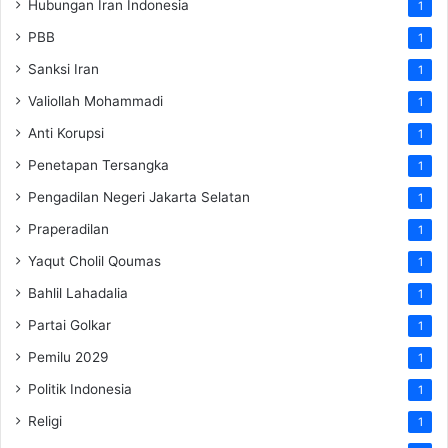
Hubungan Iran Indonesia
1
PBB
1
Sanksi Iran
1
Valiollah Mohammadi
1
Anti Korupsi
1
Penetapan Tersangka
1
Pengadilan Negeri Jakarta Selatan
1
Praperadilan
1
Yaqut Cholil Qoumas
1
Bahlil Lahadalia
1
Partai Golkar
1
Pemilu 2029
1
Politik Indonesia
1
Religi
1