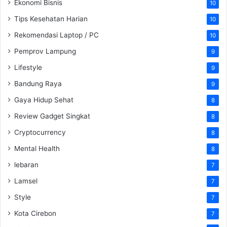
Ekonomi Bisnis
10
Tips Kesehatan Harian
10
Rekomendasi Laptop / PC
10
Pemprov Lampung
9
Lifestyle
9
Bandung Raya
9
Gaya Hidup Sehat
8
Review Gadget Singkat
8
Cryptocurrency
8
Mental Health
8
lebaran
7
Lamsel
7
Style
7
Kota Cirebon
7