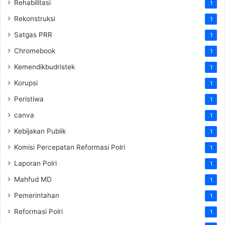
Rehabilitasi
1
Rekonstruksi
1
Satgas PRR
1
Chromebook
1
Kemendikbudristek
1
Korupsi
1
Peristiwa
1
canva
1
Kebijakan Publik
1
Komisi Percepatan Reformasi Polri
1
Laporan Polri
1
Mahfud MD
1
Pemerintahan
1
Reformasi Polri
1