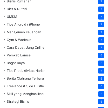
Bisnis Rumahan
7
Diet & Nutrisi
7
UMKM
7
Tips Android / iPhone
7
Manajemen Keuangan
7
Gym & Workout
7
Cara Dapat Uang Online
7
Pemkab Lamsel
6
Bogor Raya
6
Tips Produktivitas Harian
6
Berita Olahraga Terbaru
6
Freelance & Side Hustle
6
Skill yang Menghasilkan
6
Strategi Bisnis
6