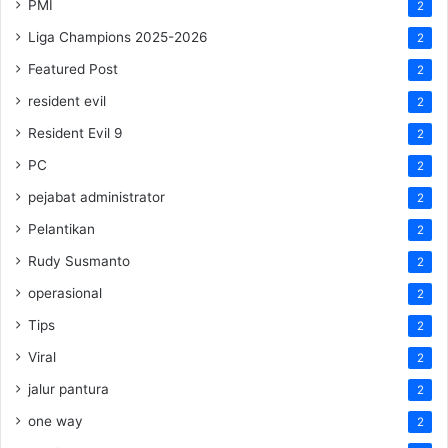
PMI
2
Liga Champions 2025-2026
2
Featured Post
2
resident evil
2
Resident Evil 9
2
PC
2
pejabat administrator
2
Pelantikan
2
Rudy Susmanto
2
operasional
2
Tips
2
Viral
2
jalur pantura
2
one way
2