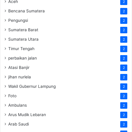
Aceh
2
Bencana Sumatera
2
Pengungsi
2
Sumatera Barat
2
Sumatera Utara
2
Timur Tengah
2
perbaikan jalan
2
Atasi Banjir
2
jihan nurlela
2
Wakil Gubernur Lampung
2
Foto
2
Ambulans
2
Arus Mudik Lebaran
2
Arab Saudi
2