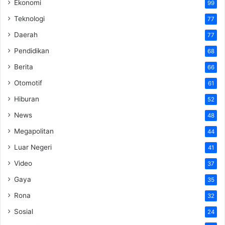
Ekonomi
99
Teknologi
77
Daerah
77
Pendidikan
68
Berita
66
Otomotif
61
Hiburan
52
News
48
Megapolitan
44
Luar Negeri
41
Video
37
Gaya
35
Rona
32
Sosial
24