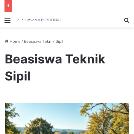
Menu
Se
Home
/
Beasiswa Teknik Sipil
Beasiswa Teknik
Sipil