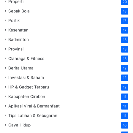
Properti
20
Sepak Bola
18
Politik
17
Kesehatan
17
Badminton
13
Provinsi
13
Olahraga & Fitness
13
Berita Utama
12
Investasi & Saham
12
HP & Gadget Terbaru
12
Kabupaten Cirebon
11
Aplikasi Viral & Bermanfaat
11
Tips Latihan & Kebugaran
11
Gaya Hidup
10