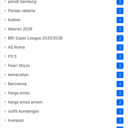
persib bandung
2
Persija Jakarta
2
Kuliner
2
lebaran 2026
2
BRI Super League 2025/2026
2
AS Roma
2
PS 5
2
Pearl Abyss
2
kemacetan
2
Barcelona
2
harga emas
2
harga emas antam
2
outfit kondangan
2
liverpool
2