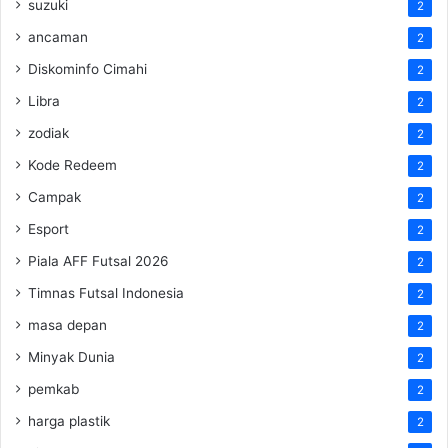
suzuki
2
ancaman
2
Diskominfo Cimahi
2
Libra
2
zodiak
2
Kode Redeem
2
Campak
2
Esport
2
Piala AFF Futsal 2026
2
Timnas Futsal Indonesia
2
masa depan
2
Minyak Dunia
2
pemkab
2
harga plastik
2