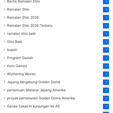
Berita Ramalan Shio
1
Ramalan Shio
1
Ramalan Shio 2026
1
Ramalan Shio 2026 Terbaru
1
ramalan shio babi
1
Shio Babi
1
bupati
1
Program Gaslah
1
Kuro Games
1
Wuthering Waves
1
Jepang bergabung Golden Dome
1
pertemuan bilateral Jepang Amerika
1
proyek pertahanan Golden Dome Amerika
1
Sanae Takaichi kunjungan ke AS
1