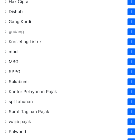
Hak Cipta
1
Dishub
1
Gang Kurdi
1
gudang
1
Korsleting Listrik
1
mod
1
MBG
1
SPPG
1
Sukabumi
1
Kantor Pelayanan Pajak
1
spt tahunan
1
Surat Tagihan Pajak
1
wajib pajak
1
Palworld
1