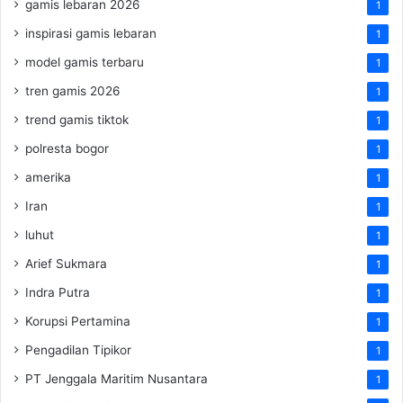
gamis lebaran 2026
1
inspirasi gamis lebaran
1
model gamis terbaru
1
tren gamis 2026
1
trend gamis tiktok
1
polresta bogor
1
amerika
1
Iran
1
luhut
1
Arief Sukmara
1
Indra Putra
1
Korupsi Pertamina
1
Pengadilan Tipikor
1
PT Jenggala Maritim Nusantara
1