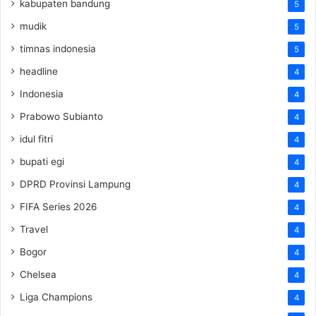
kabupaten bandung
5
mudik
5
timnas indonesia
5
headline
4
Indonesia
4
Prabowo Subianto
4
idul fitri
4
bupati egi
4
DPRD Provinsi Lampung
4
FIFA Series 2026
4
Travel
4
Bogor
4
Chelsea
4
Liga Champions
4