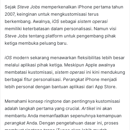
Sejak
Steve Jobs
memperkenalkan iPhone pertama tahun
2007, keinginan untuk mengkustomisasi terus
berkembang. Awalnya,
iOS
sebagai
sistem operasi
memiliki keterbatasan dalam personalisasi. Namun visi
Steve Jobs
tentang platform untuk pengembang pihak
ketiga membuka peluang baru.
iOS
modern sekarang menawarkan fleksibilitas lebih besar
melalui aplikasi pihak ketiga. Meskipun Apple awalnya
membatasi kustomisasi,
sistem operasi
ini kini mendukung
berbagai
fitur
personalisasi.
Perangkat
iPhone menjadi
lebih personal dengan bantuan aplikasi dari App Store.
Memahami konsep ringtone dan pentingnya kustomisasi
adalah langkah pertama yang crucial.
Artikel
ini akan
membantu Anda memanfaatkan sepenuhnya kemampuan
perangkat
Anda. Dengan pengetahuan dasar ini, proses