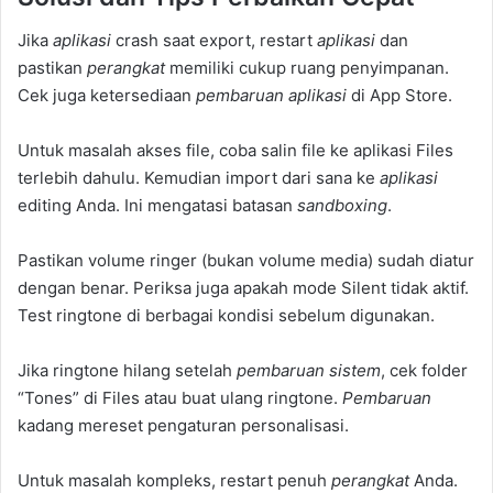
Jika
aplikasi
crash saat export, restart
aplikasi
dan
pastikan
perangkat
memiliki cukup ruang penyimpanan.
Cek juga ketersediaan
pembaruan
aplikasi
di App Store.
Untuk masalah akses file, coba salin file ke aplikasi Files
terlebih dahulu. Kemudian import dari sana ke
aplikasi
editing Anda. Ini mengatasi batasan
sandboxing
.
Pastikan volume ringer (bukan volume media) sudah diatur
dengan benar. Periksa juga apakah mode Silent tidak aktif.
Test ringtone di berbagai kondisi sebelum digunakan.
Jika ringtone hilang setelah
pembaruan
sistem
, cek folder
“Tones” di Files atau buat ulang ringtone.
Pembaruan
kadang mereset pengaturan personalisasi.
Untuk masalah kompleks, restart penuh
perangkat
Anda.