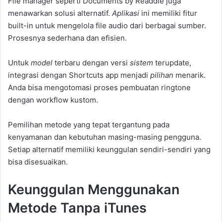
File manager seperti Documents by Readdle juga
menawarkan solusi alternatif.
Aplikasi
ini memiliki fitur
built-in untuk mengelola file audio dari berbagai sumber.
Prosesnya sederhana dan efisien.
Untuk
model
terbaru dengan versi
sistem
terupdate,
integrasi dengan Shortcuts app menjadi
pilihan
menarik.
Anda bisa mengotomasi proses pembuatan ringtone
dengan workflow kustom.
Pemilihan metode yang tepat tergantung pada
kenyamanan dan kebutuhan masing-masing pengguna.
Setiap alternatif memiliki keunggulan sendiri-sendiri yang
bisa disesuaikan.
Keunggulan Menggunakan
Metode Tanpa iTunes