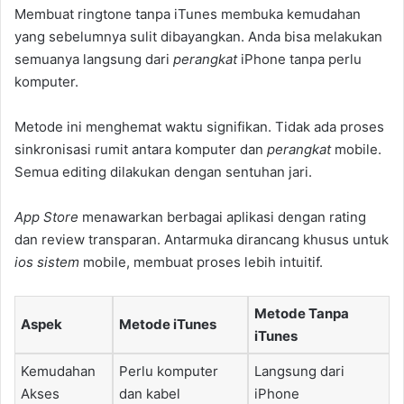
Membuat ringtone tanpa iTunes membuka kemudahan
yang sebelumnya sulit dibayangkan. Anda bisa melakukan
semuanya langsung dari
perangkat
iPhone tanpa perlu
komputer.
Metode ini menghemat waktu signifikan. Tidak ada proses
sinkronisasi rumit antara komputer dan
perangkat
mobile.
Semua editing dilakukan dengan sentuhan jari.
App Store
menawarkan berbagai aplikasi dengan rating
dan review transparan. Antarmuka dirancang khusus untuk
ios sistem
mobile, membuat proses lebih intuitif.
Metode Tanpa
Aspek
Metode iTunes
iTunes
Kemudahan
Perlu komputer
Langsung dari
Akses
dan kabel
iPhone