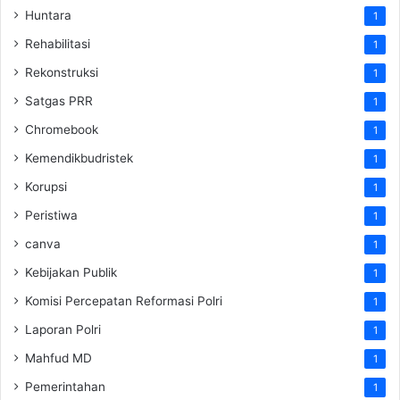
Huntara
1
Rehabilitasi
1
Rekonstruksi
1
Satgas PRR
1
Chromebook
1
Kemendikbudristek
1
Korupsi
1
Peristiwa
1
canva
1
Kebijakan Publik
1
Komisi Percepatan Reformasi Polri
1
Laporan Polri
1
Mahfud MD
1
Pemerintahan
1