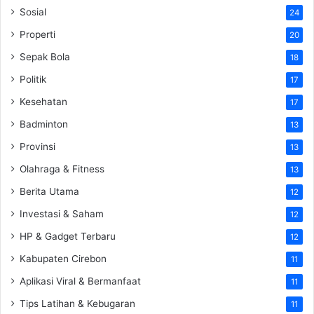
Sosial
24
Properti
20
Sepak Bola
18
Politik
17
Kesehatan
17
Badminton
13
Provinsi
13
Olahraga & Fitness
13
Berita Utama
12
Investasi & Saham
12
HP & Gadget Terbaru
12
Kabupaten Cirebon
11
Aplikasi Viral & Bermanfaat
11
Tips Latihan & Kebugaran
11