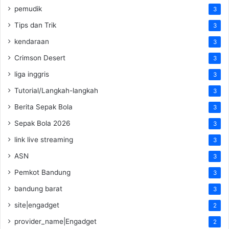
pemudik
3
Tips dan Trik
3
kendaraan
3
Crimson Desert
3
liga inggris
3
Tutorial/Langkah-langkah
3
Berita Sepak Bola
3
Sepak Bola 2026
3
link live streaming
3
ASN
3
Pemkot Bandung
3
bandung barat
3
site|engadget
2
provider_name|Engadget
2