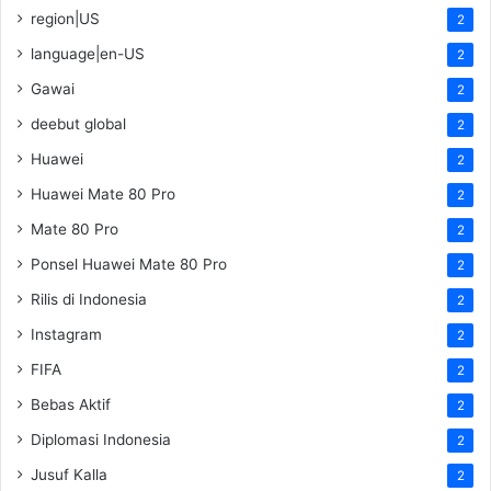
region|US
2
language|en-US
2
Gawai
2
deebut global
2
Huawei
2
Huawei Mate 80 Pro
2
Mate 80 Pro
2
Ponsel Huawei Mate 80 Pro
2
Rilis di Indonesia
2
Instagram
2
FIFA
2
Bebas Aktif
2
Diplomasi Indonesia
2
Jusuf Kalla
2