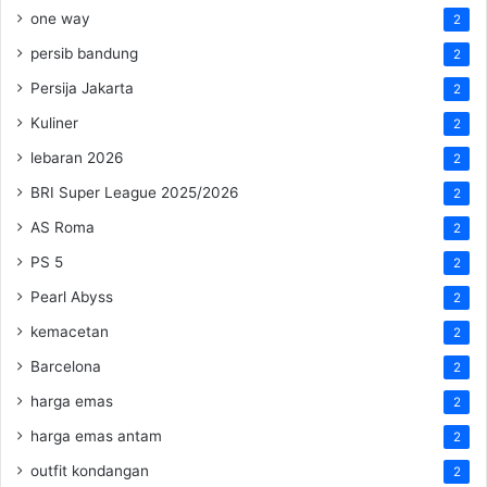
one way
2
persib bandung
2
Persija Jakarta
2
Kuliner
2
lebaran 2026
2
BRI Super League 2025/2026
2
AS Roma
2
PS 5
2
Pearl Abyss
2
kemacetan
2
Barcelona
2
harga emas
2
harga emas antam
2
outfit kondangan
2