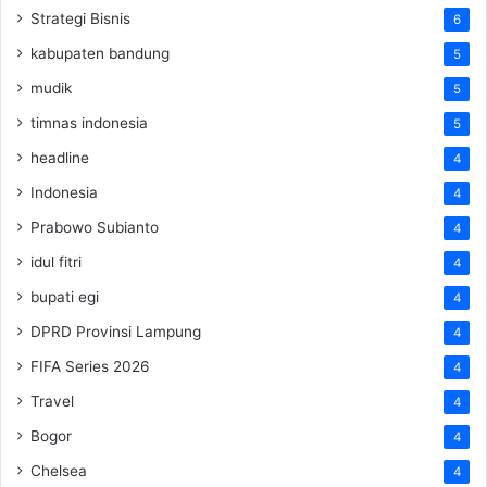
Strategi Bisnis
6
kabupaten bandung
5
mudik
5
timnas indonesia
5
headline
4
Indonesia
4
Prabowo Subianto
4
idul fitri
4
bupati egi
4
DPRD Provinsi Lampung
4
FIFA Series 2026
4
Travel
4
Bogor
4
Chelsea
4