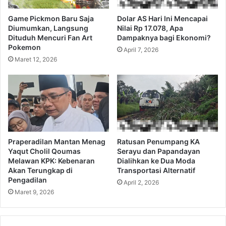
Game Pickmon Baru Saja
Dolar AS Hari Ini Mencapai
Diumumkan, Langsung
Nilai Rp 17.078, Apa
Dituduh Mencuri Fan Art
Dampaknya bagi Ekonomi?
Pokemon
April 7, 2026
Maret 12, 2026
Praperadilan Mantan Menag
Ratusan Penumpang KA
Yaqut Cholil Qoumas
Serayu dan Papandayan
Melawan KPK: Kebenaran
Dialihkan ke Dua Moda
Akan Terungkap di
Transportasi Alternatif
Pengadilan
April 2, 2026
Maret 9, 2026