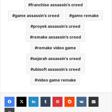
franchise assassin’s creed
game assassin’s creed
game remake
proyek assassin’s creed
remake assassin’s creed
remake video game
sejarah assassin’s creed
ubisoft assassin’s creed
video game remake
LinkedIn
Tumblr
Pinterest
Reddit
VKontakte
Share via Email
Print