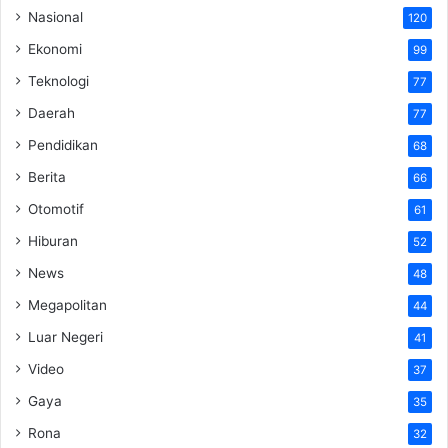
Nasional
120
Ekonomi
99
Teknologi
77
Daerah
77
Pendidikan
68
Berita
66
Otomotif
61
Hiburan
52
News
48
Megapolitan
44
Luar Negeri
41
Video
37
Gaya
35
Rona
32