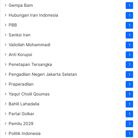
Gempa Bam
1
Hubungan Iran Indonesia
1
PBB
1
Sanksi Iran
1
Valiollah Mohammadi
1
Anti Korupsi
1
Penetapan Tersangka
1
Pengadilan Negeri Jakarta Selatan
1
Praperadilan
1
Yaqut Cholil Qoumas
1
Bahlil Lahadalia
1
Partai Golkar
1
Pemilu 2029
1
Politik Indonesia
1