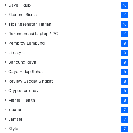
Gaya Hidup
10
Ekonomi Bisnis
10
Tips Kesehatan Harian
10
Rekomendasi Laptop / PC
10
Pemprov Lampung
9
Lifestyle
9
Bandung Raya
9
Gaya Hidup Sehat
8
Review Gadget Singkat
8
Cryptocurrency
8
Mental Health
8
lebaran
7
Lamsel
7
Style
7