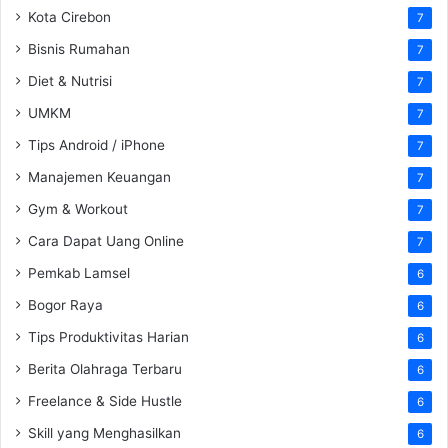
Kota Cirebon
7
Bisnis Rumahan
7
Diet & Nutrisi
7
UMKM
7
Tips Android / iPhone
7
Manajemen Keuangan
7
Gym & Workout
7
Cara Dapat Uang Online
7
Pemkab Lamsel
6
Bogor Raya
6
Tips Produktivitas Harian
6
Berita Olahraga Terbaru
6
Freelance & Side Hustle
6
Skill yang Menghasilkan
6