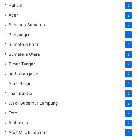
Hukum
2
Aceh
2
Bencana Sumatera
2
Pengungsi
2
Sumatera Barat
2
Sumatera Utara
2
Timur Tengah
2
perbaikan jalan
2
Atasi Banjir
2
jihan nurlela
2
Wakil Gubernur Lampung
2
Foto
2
Ambulans
2
Arus Mudik Lebaran
2