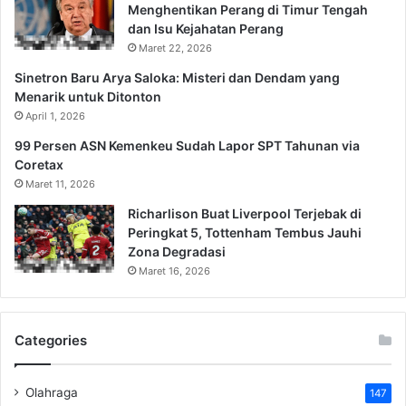
Menghentikan Perang di Timur Tengah
dan Isu Kejahatan Perang
Maret 22, 2026
Sinetron Baru Arya Saloka: Misteri dan Dendam yang
Menarik untuk Ditonton
April 1, 2026
99 Persen ASN Kemenkeu Sudah Lapor SPT Tahunan via
Coretax
Maret 11, 2026
Richarlison Buat Liverpool Terjebak di
Peringkat 5, Tottenham Tembus Jauhi
Zona Degradasi
Maret 16, 2026
Categories
Olahraga
147