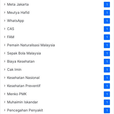
Meta Jakarta
1
Meutya Hafid
1
WhatsApp
1
CAS
1
FAM
1
Pemain Naturalisasi Malaysia
1
Sepak Bola Malaysia
1
Biaya Kesehatan
1
Cak Imin
1
Kesehatan Nasional
1
Kesehatan Preventif
1
Menko PMK
1
Muhaimin Iskandar
1
Pencegahan Penyakit
1