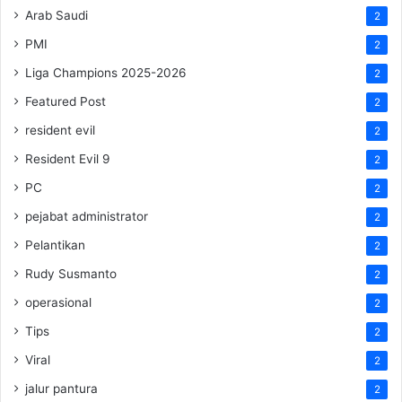
Arab Saudi
2
PMI
2
Liga Champions 2025-2026
2
Featured Post
2
resident evil
2
Resident Evil 9
2
PC
2
pejabat administrator
2
Pelantikan
2
Rudy Susmanto
2
operasional
2
Tips
2
Viral
2
jalur pantura
2