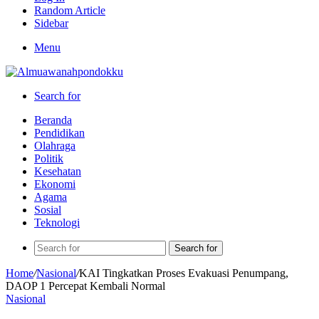
Random Article
Sidebar
Menu
Search for
Beranda
Pendidikan
Olahraga
Politik
Kesehatan
Ekonomi
Agama
Sosial
Teknologi
Search for
Home
/
Nasional
/
KAI Tingkatkan Proses Evakuasi Penumpang,
DAOP 1 Percepat Kembali Normal
Nasional