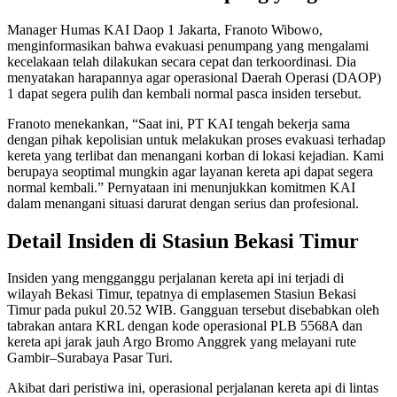
Manager Humas KAI Daop 1 Jakarta, Franoto Wibowo,
menginformasikan bahwa evakuasi penumpang yang mengalami
kecelakaan telah dilakukan secara cepat dan terkoordinasi. Dia
menyatakan harapannya agar operasional Daerah Operasi (DAOP)
1 dapat segera pulih dan kembali normal pasca insiden tersebut.
Franoto menekankan, “Saat ini, PT KAI tengah bekerja sama
dengan pihak kepolisian untuk melakukan proses evakuasi terhadap
kereta yang terlibat dan menangani korban di lokasi kejadian. Kami
berupaya seoptimal mungkin agar layanan kereta api dapat segera
normal kembali.” Pernyataan ini menunjukkan komitmen KAI
dalam menangani situasi darurat dengan serius dan profesional.
Detail Insiden di Stasiun Bekasi Timur
Insiden yang mengganggu perjalanan kereta api ini terjadi di
wilayah Bekasi Timur, tepatnya di emplasemen Stasiun Bekasi
Timur pada pukul 20.52 WIB. Gangguan tersebut disebabkan oleh
tabrakan antara KRL dengan kode operasional PLB 5568A dan
kereta api jarak jauh Argo Bromo Anggrek yang melayani rute
Gambir–Surabaya Pasar Turi.
Akibat dari peristiwa ini, operasional perjalanan kereta api di lintas