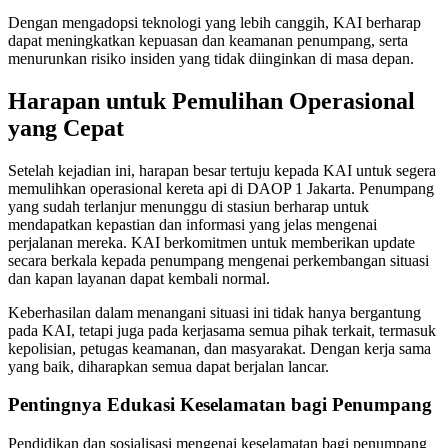
Dengan mengadopsi teknologi yang lebih canggih, KAI berharap
dapat meningkatkan kepuasan dan keamanan penumpang, serta
menurunkan risiko insiden yang tidak diinginkan di masa depan.
Harapan untuk Pemulihan Operasional
yang Cepat
Setelah kejadian ini, harapan besar tertuju kepada KAI untuk segera
memulihkan operasional kereta api di DAOP 1 Jakarta. Penumpang
yang sudah terlanjur menunggu di stasiun berharap untuk
mendapatkan kepastian dan informasi yang jelas mengenai
perjalanan mereka. KAI berkomitmen untuk memberikan update
secara berkala kepada penumpang mengenai perkembangan situasi
dan kapan layanan dapat kembali normal.
Keberhasilan dalam menangani situasi ini tidak hanya bergantung
pada KAI, tetapi juga pada kerjasama semua pihak terkait, termasuk
kepolisian, petugas keamanan, dan masyarakat. Dengan kerja sama
yang baik, diharapkan semua dapat berjalan lancar.
Pentingnya Edukasi Keselamatan bagi Penumpang
Pendidikan dan sosialisasi mengenai keselamatan bagi penumpang