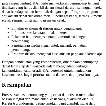
juga sangat penting. KAI perlu mengedukasi penumpang tentang
tindakan yang harus diambil dalam situasi darurat, sehingga mereka
dapat beradaptasi dan bertindak dengan cepat. Program-program
edukasi ini dapat dilakukan melalui berbagai kanal, termasuk media
sosial, seminar di stasiun, dan materi cetak.
Simulasi evakuasi di stasiun untuk penumpang.
Informasi keselamatan di dalam kereta.
Pelatihan bagi petugas tentang komunikasi dengan
penumpang.
Penggunaan media visual untuk menarik perhatian
penumpang.
Program diskusi mengenai keselamatan perjalanan kereta api.
Dengan pendekatan yang komprehensif, diharapkan penumpang
dapat lebih siap dan waspada dalam menghadapi berbagai
kemungkinan yang terjadi. KAI bertekad untuk menjadikan
keselamatan sebagai prioritas utama dalam setiap operasionalnya.
Kesimpulan
Proses evakuasi penumpang yang cepat dan efisien merupakan
bagian integral dari manajemen krisis yang dilakukan oleh PT
Kereta Api Indonesia. Setiap langkah yang diambil, mulai dari