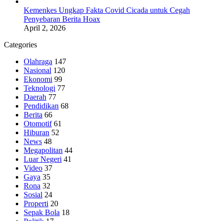
Kemenkes Ungkap Fakta Covid Cicada untuk Cegah
Penyebaran Berita Hoax
April 2, 2026
Categories
Olahraga
147
Nasional
120
Ekonomi
99
Teknologi
77
Daerah
77
Pendidikan
68
Berita
66
Otomotif
61
Hiburan
52
News
48
Megapolitan
44
Luar Negeri
41
Video
37
Gaya
35
Rona
32
Sosial
24
Properti
20
Sepak Bola
18