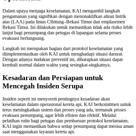
Dalam upaya menjaga keselamatan, KAI mengambil langkah
pengamanan yang signifikan dengan menonaktifkan aliran listrik
atas (LAA) pada lintas Cibitung–Bekasi Timur dan emplasemen
Bekasi Timur. Ini dilakukan untuk memastikan tidak ada risiko lebih
lanjut bagi penumpang dan petugas di lapangan selama proses
evakuasi berlangsung.
Langkah ini merupakan bagian dari protokol keselamatan yang
diimplementasikan oleh KAI untuk menghadapi situasi darurat.
Dengan adanya tindakan preventif ini, diharapkan situasi dapat
kembali normal dalam waktu yang sesingkat-singkatnya.
Kesadaran dan Persiapan untuk
Mencegah Insiden Serupa
Insiden seperti ini menyoroti pentingnya kesadaran akan
keselamatan dalam operasional kereta api. KAI berkomitmen untuk
terus meningkatkan sistem dan proses yang ada, termasuk proses
evakuasi penumpang, agar lebih efisien dan efektif. Melalui
pelatihan rutin bagi petugas dan pembaruan protokol keselamatan,
KAI ingin memastikan bahwa setiap penumpang dapat merasa aman
saat menggunakan layanan kereta api.