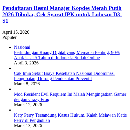
Pendaftaran Resmi Manajer Kopdes Merah Putih
2026 Dibuka, Cek Syarat IPK untuk Lulusan D3-
S1
April 15, 2026
Populer
Nasional
Perlindungan Ruang Digital yang Memadai Penting, 90%
Anak Usia 5 Tahun di Indonesia Sudah Online
April 3, 2026
Cak Imin Sebut Biaya Kesehatan Nasional Didominasi
Pengobatan, Dorong Pendekatan Preventif
Maret 8, 2026
Mod Resident Evil Requiem Ini Malah Mengingatkan Gamer
dengan Crazy Frog
Maret 12, 2026
Katy Perry Tersandung Kasus Hukum, Kalah Melawan Katie
Perry di Pengadilan
Maret 13, 2026