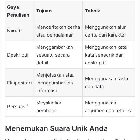
Gaya
Tujuan
Teknik
Penulisan
Menceritakan cerita
Menggunakan alur
Naratif
atau pengalaman
cerita dan karakter
Menggambarkan
Menggunakan kata-
Deskriptif
sesuatu secara
kata sensorik dan
detail
deskriptif
Menjelaskan atau
Menggunakan fakta
Ekspositori
menggambarkan
dan data
informasi
Meyakinkan
Menggunakan
Persuasif
pembaca
argumen dan retorika
Menemukan Suara Unik Anda