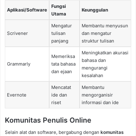
Fungsi
Aplikasi/Software
Keunggulan
Utama
Mengatur
Membantu menyusun
Scrivener
tulisan
dan mengatur
panjang
struktur tulisan
Meningkatkan akurasi
Memeriksa
bahasa dan
Grammarly
tata bahasa
mengurangi
dan ejaan
kesalahan
Mencatat
Membantu
Evernote
ide dan
mengorganisir
riset
informasi dan ide
Komunitas Penulis Online
Selain alat dan software, bergabung dengan
komunitas