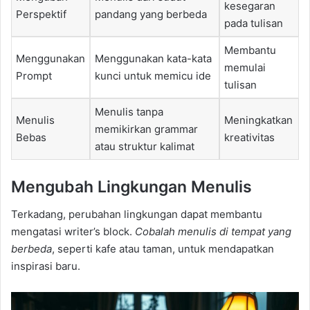
kesegaran
Perspektif
pandang yang berbeda
pada tulisan
Membantu
Menggunakan
Menggunakan kata-kata
memulai
Prompt
kunci untuk memicu ide
tulisan
Menulis tanpa
Menulis
Meningkatkan
memikirkan grammar
Bebas
kreativitas
atau struktur kalimat
Mengubah Lingkungan Menulis
Terkadang, perubahan lingkungan dapat membantu
mengatasi writer’s block.
Cobalah menulis di tempat yang
berbeda
, seperti kafe atau taman, untuk mendapatkan
inspirasi baru.