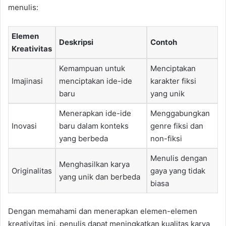
menulis:
Elemen
Deskripsi
Contoh
Kreativitas
Kemampuan untuk
Menciptakan
Imajinasi
menciptakan ide-ide
karakter fiksi
baru
yang unik
Menerapkan ide-ide
Menggabungkan
Inovasi
baru dalam konteks
genre fiksi dan
yang berbeda
non-fiksi
Menulis dengan
Menghasilkan karya
Originalitas
gaya yang tidak
yang unik dan berbeda
biasa
Dengan memahami dan menerapkan elemen-elemen
kreativitas ini, penulis dapat meningkatkan kualitas karya