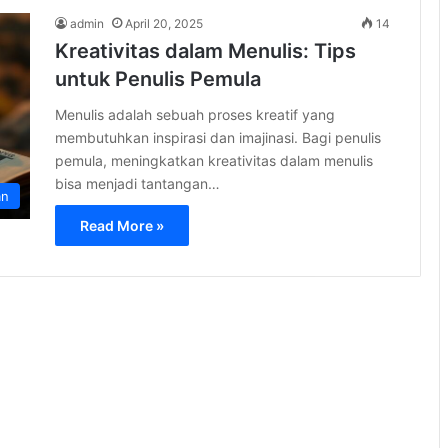
admin
April 20, 2025
14
Kreativitas dalam Menulis: Tips
untuk Penulis Pemula
Menulis adalah sebuah proses kreatif yang
membutuhkan inspirasi dan imajinasi. Bagi penulis
pemula, meningkatkan kreativitas dalam menulis
bisa menjadi tantangan…
an
Read More »