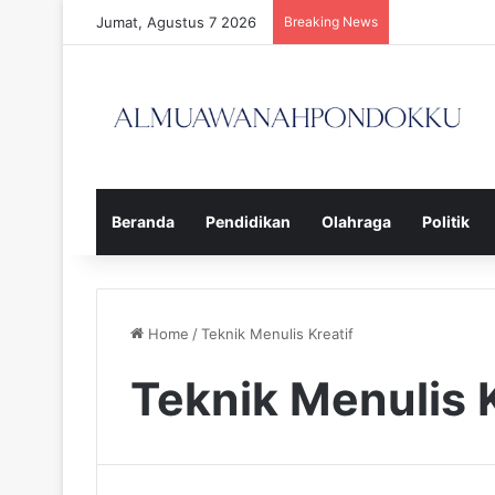
Jumat, Agustus 7 2026
Breaking News
Beranda
Pendidikan
Olahraga
Politik
Home
/
Teknik Menulis Kreatif
Teknik Menulis K