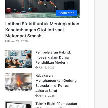
Badminton
Latihan Efektif untuk Meningkatkan
Keseimbangan Otot Inti saat
Melompat Smash
Maret 29, 2026
Pembelajaran Hybrid:
Inovasi dalam Dunia
Pendidikan Modern
Juli 16, 2025
Kebakaran
Menghancurkan Gedung
Satreskrim di Polres
Jakarta Barat
April 8, 2026
Teknik Efektif Pembuatan