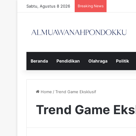
Sabtu, Agustus 8 2026
Breaking News
Beranda
Pendidikan
Olahraga
Politik
Home
/
Trend Game Eksklusif
Trend Game Eksk