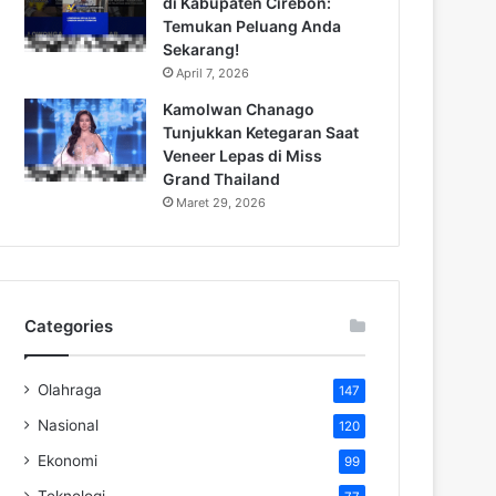
di Kabupaten Cirebon:
Temukan Peluang Anda
Sekarang!
April 7, 2026
Kamolwan Chanago
Tunjukkan Ketegaran Saat
Veneer Lepas di Miss
Grand Thailand
Maret 29, 2026
Categories
Olahraga
147
Nasional
120
Ekonomi
99
Teknologi