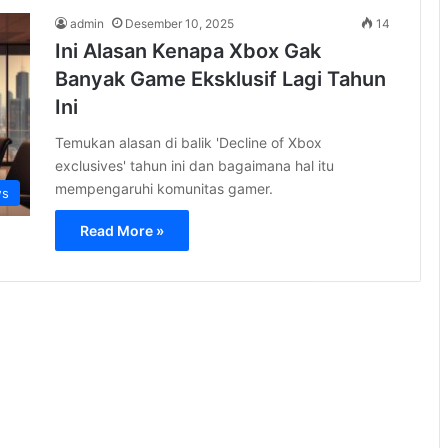
admin
Desember 10, 2025
14
Ini Alasan Kenapa Xbox Gak
Banyak Game Eksklusif Lagi Tahun
Ini
Temukan alasan di balik 'Decline of Xbox
exclusives' tahun ini dan bagaimana hal itu
mempengaruhi komunitas gamer.
s
Read More »