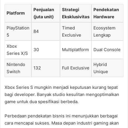
Penjualan
Strategi
Pendekatan
Platform
(juta unit)
Eksklusivitas
Hardware
PlayStation
Timed
Ecosystem
84
5
Exclusive
Lengkap
Xbox
30
Multiplatform
Dual Console
Series X/S
Nintendo
Hybrid
132
Full Exclusive
Switch
Unique
Xbox Series S mungkin menjadi keputusan kurang tepat
bagi developer. Banyak studio kesulitan mengoptimalkan
game untuk dua spesifikasi berbeda.
Perbedaan pendekatan bisnis ini menunjukkan berbagai
cara mencapai sukses. Masa depan industri gaming akan