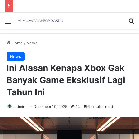
Menu
Se
Home
/
News
News
Ini Alasan Kenapa Xbox Gak
Banyak Game Eksklusif Lagi
Tahun Ini
admin
Desember 10, 2025
14
6 minutes read