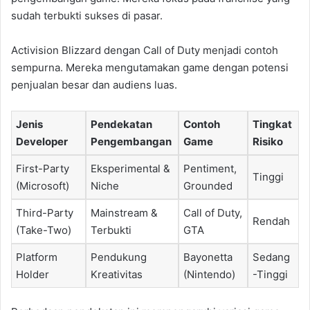
sudah terbukti sukses di pasar.
Activision Blizzard dengan Call of Duty menjadi contoh
sempurna. Mereka mengutamakan game dengan potensi
penjualan besar dan audiens luas.
Jenis
Pendekatan
Contoh
Tingkat
Developer
Pengembangan
Game
Risiko
First-Party
Eksperimental &
Pentiment,
Tinggi
(Microsoft)
Niche
Grounded
Third-Party
Mainstream &
Call of Duty,
Rendah
(Take-Two)
Terbukti
GTA
Platform
Pendukung
Bayonetta
Sedang
Holder
Kreativitas
(Nintendo)
-Tinggi