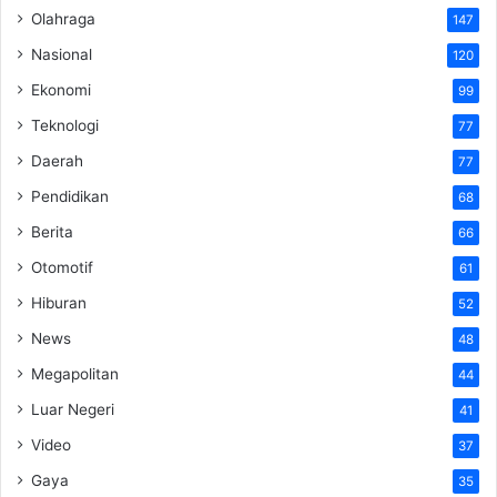
Olahraga
147
Nasional
120
Ekonomi
99
Teknologi
77
Daerah
77
Pendidikan
68
Berita
66
Otomotif
61
Hiburan
52
News
48
Megapolitan
44
Luar Negeri
41
Video
37
Gaya
35