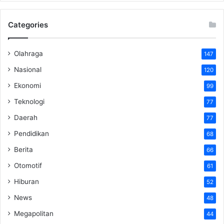
Categories
Olahraga
147
Nasional
120
Ekonomi
99
Teknologi
77
Daerah
77
Pendidikan
68
Berita
66
Otomotif
61
Hiburan
52
News
48
Megapolitan
44