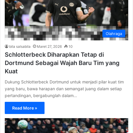
Olahraga
bila salsabila
Maret 27, 2026
10
Schlotterbeck Diharapkan Tetap di
Dortmund Sebagai Wajah Baru Tim yang
Kuat
Dukung Schlotterbeck Dortmund untuk menjadi pilar kuat tim
yang baru, bawa harapan dan semangat juang dalam setiap
pertandingan, bergabunglah dalam…
Read More »