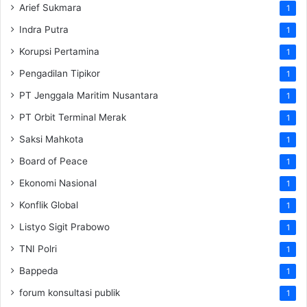
Arief Sukmara
1
Indra Putra
1
Korupsi Pertamina
1
Pengadilan Tipikor
1
PT Jenggala Maritim Nusantara
1
PT Orbit Terminal Merak
1
Saksi Mahkota
1
Board of Peace
1
Ekonomi Nasional
1
Konflik Global
1
Listyo Sigit Prabowo
1
TNI Polri
1
Bappeda
1
forum konsultasi publik
1