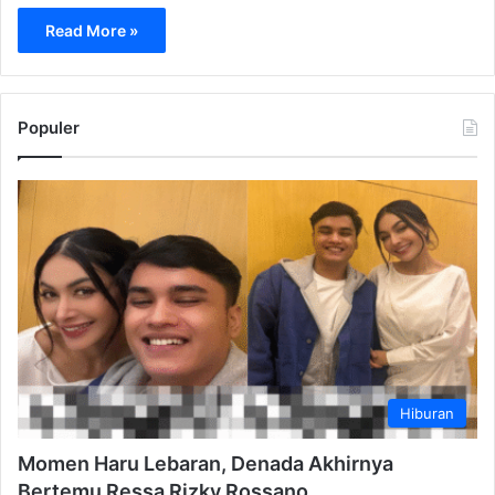
Read More »
Populer
Hiburan
Momen Haru Lebaran, Denada Akhirnya
Bertemu Ressa Rizky Rossano