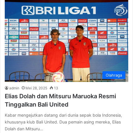
Olahraga
admin
Mei 28, 2025
13
Elias Dolah dan Mitsuru Maruoka Resmi
Tinggalkan Bali United
Kabar mengejutkan datang dari dunia sepak bola Indonesia,
khususnya klub Bali United. Dua pemain asing mereka, Elias
Dolah dan Mitsuru…