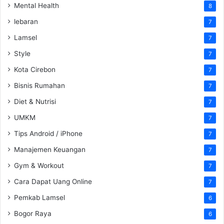
Mental Health
8
lebaran
7
Lamsel
7
Style
7
Kota Cirebon
7
Bisnis Rumahan
7
Diet & Nutrisi
7
UMKM
7
Tips Android / iPhone
7
Manajemen Keuangan
7
Gym & Workout
7
Cara Dapat Uang Online
7
Pemkab Lamsel
6
Bogor Raya
6