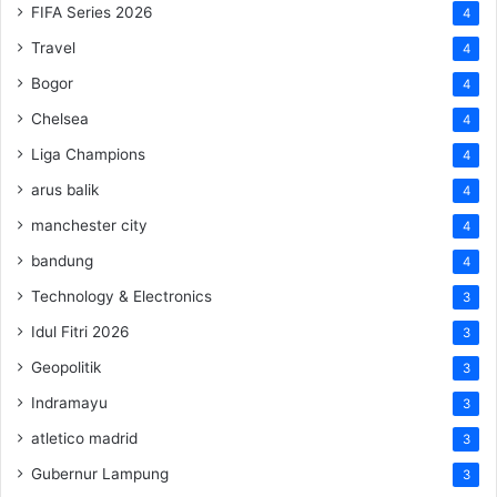
FIFA Series 2026
4
Travel
4
Bogor
4
Chelsea
4
Liga Champions
4
arus balik
4
manchester city
4
bandung
4
Technology & Electronics
3
Idul Fitri 2026
3
Geopolitik
3
Indramayu
3
atletico madrid
3
Gubernur Lampung
3