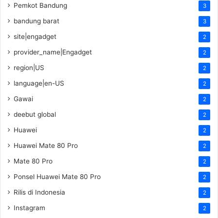
Pemkot Bandung
3
bandung barat
3
site|engadget
2
provider_name|Engadget
2
region|US
2
language|en-US
2
Gawai
2
deebut global
2
Huawei
2
Huawei Mate 80 Pro
2
Mate 80 Pro
2
Ponsel Huawei Mate 80 Pro
2
Rilis di Indonesia
2
Instagram
2