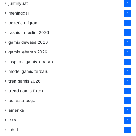
juntinyuat
1
meninggal
1
pekerja migran
1
fashion muslim 2026
1
gamis dewasa 2026
1
gamis lebaran 2026
1
inspirasi gamis lebaran
1
model gamis terbaru
1
tren gamis 2026
1
trend gamis tiktok
1
polresta bogor
1
amerika
1
Iran
1
luhut
1