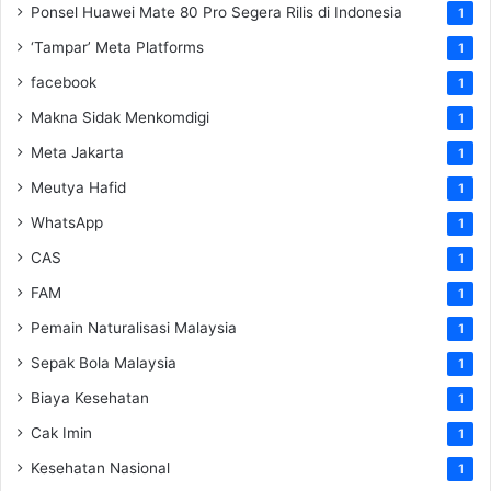
Ponsel Huawei Mate 80 Pro Segera Rilis di Indonesia
1
‘Tampar’ Meta Platforms
1
facebook
1
Makna Sidak Menkomdigi
1
Meta Jakarta
1
Meutya Hafid
1
WhatsApp
1
CAS
1
FAM
1
Pemain Naturalisasi Malaysia
1
Sepak Bola Malaysia
1
Biaya Kesehatan
1
Cak Imin
1
Kesehatan Nasional
1