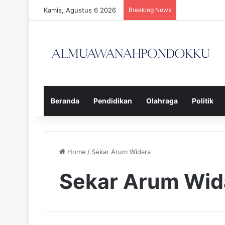
Kamis, Agustus 6 2026
Breaking News
Beranda
Pendidikan
Olahraga
Politik
Home
/
Sekar Arum Widara
Sekar Arum Wid