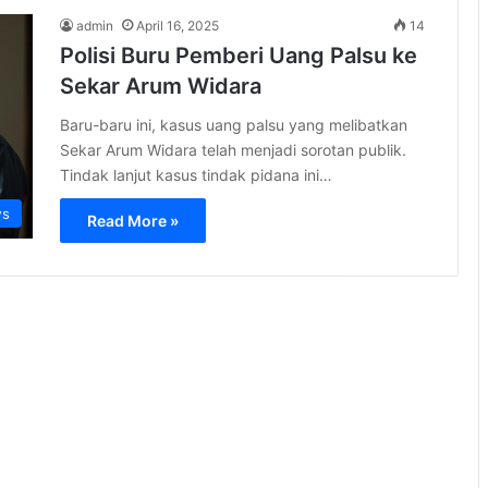
admin
April 16, 2025
14
Polisi Buru Pemberi Uang Palsu ke
Sekar Arum Widara
Baru-baru ini, kasus uang palsu yang melibatkan
Sekar Arum Widara telah menjadi sorotan publik.
Tindak lanjut kasus tindak pidana ini…
s
Read More »