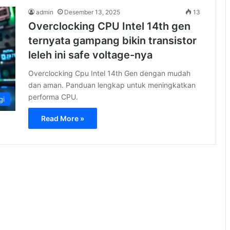
admin
Desember 13, 2025
13
Overclocking CPU Intel 14th gen
ternyata gampang bikin transistor
leleh ini safe voltage-nya
Overclocking Cpu Intel 14th Gen dengan mudah
dan aman. Panduan lengkap untuk meningkatkan
performa CPU.
gi
Read More »