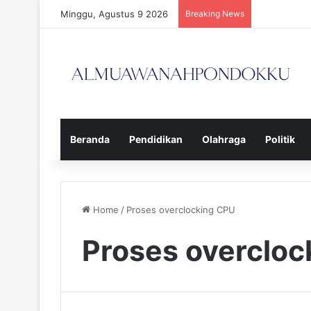
Minggu, Agustus 9 2026
Breaking News
Beranda
Pendidikan
Olahraga
Politik
Home
/
Proses overclocking CPU
Proses overcloc