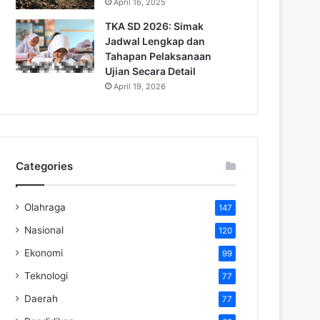
April 16, 2025
TKA SD 2026: Simak
Jadwal Lengkap dan
Tahapan Pelaksanaan
Ujian Secara Detail
April 19, 2026
Categories
Olahraga
147
Nasional
120
Ekonomi
99
Teknologi
77
Daerah
77