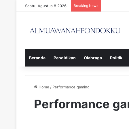
Sabtu, Agustus 8 2026
Breaking News
Beranda
Pendidikan
Olahraga
Politik
Home
/
Performance gaming
Performance ga