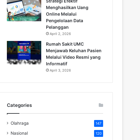
Strategi Efektif
Menghasilkan Uang
Online Melalui
Pengelolaan Data
Pelanggan
April 2, 2026
Rumah Sakit UMC
Menjawab Keluhan Pasien
Melalui Video Resmi yang
Informatif
April 3, 2026
Categories
Olahraga
147
Nasional
120