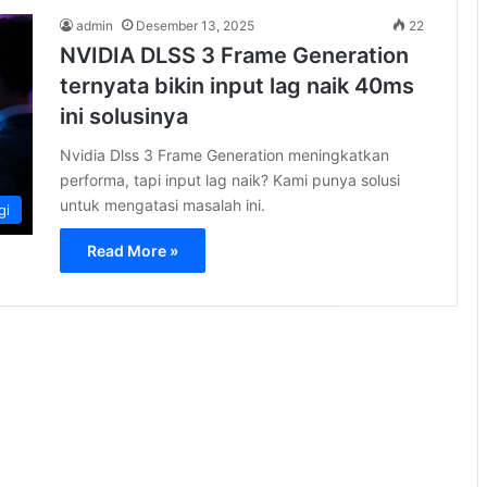
admin
Desember 13, 2025
22
NVIDIA DLSS 3 Frame Generation
ternyata bikin input lag naik 40ms
ini solusinya
Nvidia Dlss 3 Frame Generation meningkatkan
performa, tapi input lag naik? Kami punya solusi
untuk mengatasi masalah ini.
gi
Read More »