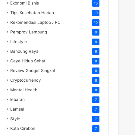
Ekonomi Bisnis
10
Tips Kesehatan Harian
10
Rekomendasi Laptop / PC
10
Pemprov Lampung
9
Lifestyle
9
Bandung Raya
9
Gaya Hidup Sehat
8
Review Gadget Singkat
8
Cryptocurrency
8
Mental Health
8
lebaran
7
Lamsel
7
Style
7
Kota Cirebon
7