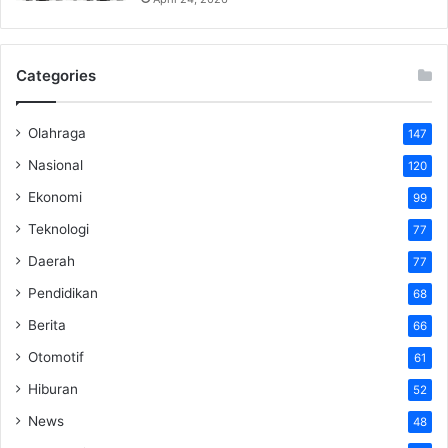
Categories
Olahraga
147
Nasional
120
Ekonomi
99
Teknologi
77
Daerah
77
Pendidikan
68
Berita
66
Otomotif
61
Hiburan
52
News
48