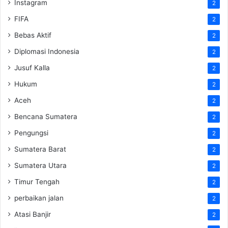
Instagram
2
FIFA
2
Bebas Aktif
2
Diplomasi Indonesia
2
Jusuf Kalla
2
Hukum
2
Aceh
2
Bencana Sumatera
2
Pengungsi
2
Sumatera Barat
2
Sumatera Utara
2
Timur Tengah
2
perbaikan jalan
2
Atasi Banjir
2