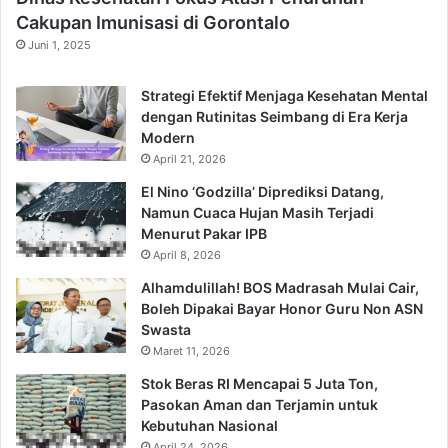
Cakupan Imunisasi di Gorontalo
Juni 1, 2025
Strategi Efektif Menjaga Kesehatan Mental
dengan Rutinitas Seimbang di Era Kerja
Modern
April 21, 2026
El Nino ‘Godzilla’ Diprediksi Datang,
Namun Cuaca Hujan Masih Terjadi
Menurut Pakar IPB
April 8, 2026
Alhamdulillah! BOS Madrasah Mulai Cair,
Boleh Dipakai Bayar Honor Guru Non ASN
Swasta
Maret 11, 2026
Stok Beras RI Mencapai 5 Juta Ton,
Pasokan Aman dan Terjamin untuk
Kebutuhan Nasional
April 24, 2026