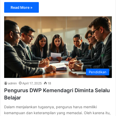
Read More »
Pendidikan
admin
April 17, 2025
18
Pengurus DWP Kemendagri Diminta Selalu
Belajar
Dalam menjalankan tugasnya, pengurus harus memiliki
kemampuan dan keterampilan yang memadai. Oleh karena itu,