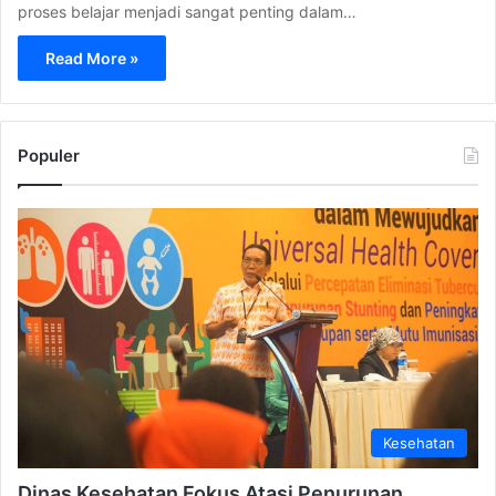
proses belajar menjadi sangat penting dalam…
Read More »
Populer
Kesehatan
Dinas Kesehatan Fokus Atasi Penurunan