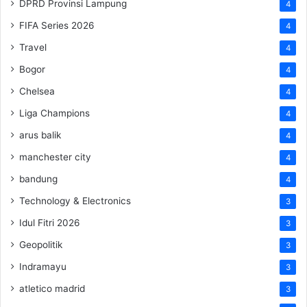
DPRD Provinsi Lampung
4
FIFA Series 2026
4
Travel
4
Bogor
4
Chelsea
4
Liga Champions
4
arus balik
4
manchester city
4
bandung
4
Technology & Electronics
3
Idul Fitri 2026
3
Geopolitik
3
Indramayu
3
atletico madrid
3