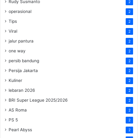
Rudy Susmanto
2
operasional
2
Tips
2
Viral
2
jalur pantura
2
one way
2
persib bandung
2
Persija Jakarta
2
Kuliner
2
lebaran 2026
2
BRI Super League 2025/2026
2
AS Roma
2
PS 5
2
Pearl Abyss
2