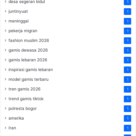
desa segeran kidul
1
juntinyuat
1
meninggal
1
pekerja migran
1
fashion muslim 2026
1
gamis dewasa 2026
1
gamis lebaran 2026
1
inspirasi gamis lebaran
1
model gamis terbaru
1
tren gamis 2026
1
trend gamis tiktok
1
polresta bogor
1
amerika
1
Iran
1