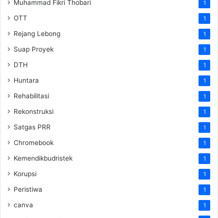
Muhammad Fikri Thobari
1
OTT
1
Rejang Lebong
1
Suap Proyek
1
DTH
1
Huntara
1
Rehabilitasi
1
Rekonstruksi
1
Satgas PRR
1
Chromebook
1
Kemendikbudristek
1
Korupsi
1
Peristiwa
1
canva
1