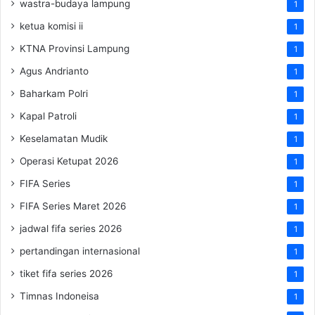
wastra-budaya lampung
1
ketua komisi ii
1
KTNA Provinsi Lampung
1
Agus Andrianto
1
Baharkam Polri
1
Kapal Patroli
1
Keselamatan Mudik
1
Operasi Ketupat 2026
1
FIFA Series
1
FIFA Series Maret 2026
1
jadwal fifa series 2026
1
pertandingan internasional
1
tiket fifa series 2026
1
Timnas Indoneisa
1