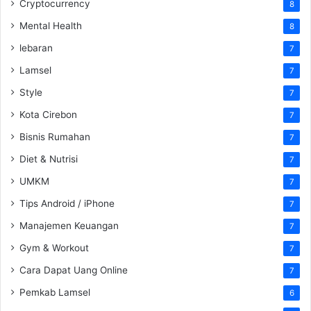
Cryptocurrency
8
Mental Health
8
lebaran
7
Lamsel
7
Style
7
Kota Cirebon
7
Bisnis Rumahan
7
Diet & Nutrisi
7
UMKM
7
Tips Android / iPhone
7
Manajemen Keuangan
7
Gym & Workout
7
Cara Dapat Uang Online
7
Pemkab Lamsel
6