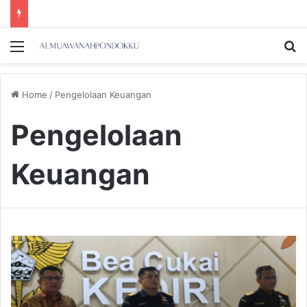
Menu
Se
Home
/
Pengelolaan Keuangan
Pengelolaan
Keuangan