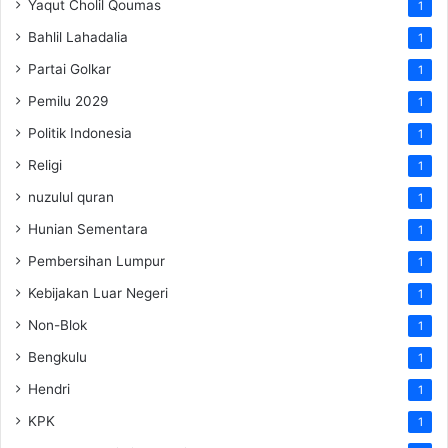
Yaqut Cholil Qoumas
1
Bahlil Lahadalia
1
Partai Golkar
1
Pemilu 2029
1
Politik Indonesia
1
Religi
1
nuzulul quran
1
Hunian Sementara
1
Pembersihan Lumpur
1
Kebijakan Luar Negeri
1
Non-Blok
1
Bengkulu
1
Hendri
1
KPK
1