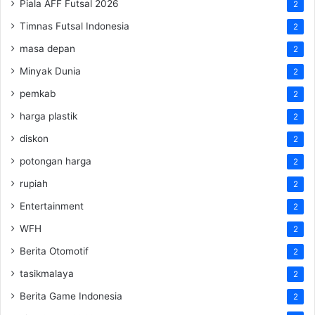
Piala AFF Futsal 2026
2
Timnas Futsal Indonesia
2
masa depan
2
Minyak Dunia
2
pemkab
2
harga plastik
2
diskon
2
potongan harga
2
rupiah
2
Entertainment
2
WFH
2
Berita Otomotif
2
tasikmalaya
2
Berita Game Indonesia
2