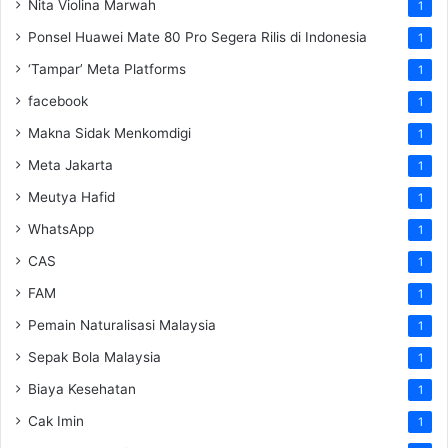
Nita Violina Marwah
1
Ponsel Huawei Mate 80 Pro Segera Rilis di Indonesia
1
‘Tampar’ Meta Platforms
1
facebook
1
Makna Sidak Menkomdigi
1
Meta Jakarta
1
Meutya Hafid
1
WhatsApp
1
CAS
1
FAM
1
Pemain Naturalisasi Malaysia
1
Sepak Bola Malaysia
1
Biaya Kesehatan
1
Cak Imin
1