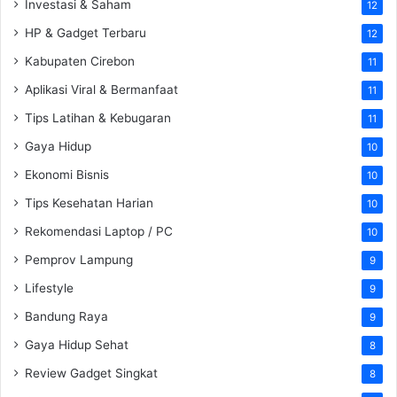
Investasi & Saham
12
HP & Gadget Terbaru
12
Kabupaten Cirebon
11
Aplikasi Viral & Bermanfaat
11
Tips Latihan & Kebugaran
11
Gaya Hidup
10
Ekonomi Bisnis
10
Tips Kesehatan Harian
10
Rekomendasi Laptop / PC
10
Pemprov Lampung
9
Lifestyle
9
Bandung Raya
9
Gaya Hidup Sehat
8
Review Gadget Singkat
8