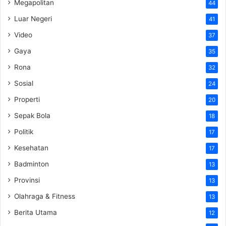
Megapolitan
44
Luar Negeri
41
Video
37
Gaya
35
Rona
32
Sosial
24
Properti
20
Sepak Bola
18
Politik
17
Kesehatan
17
Badminton
13
Provinsi
13
Olahraga & Fitness
13
Berita Utama
12