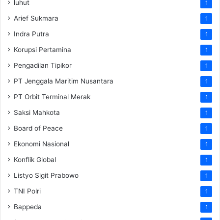
luhut
1
Arief Sukmara
1
Indra Putra
1
Korupsi Pertamina
1
Pengadilan Tipikor
1
PT Jenggala Maritim Nusantara
1
PT Orbit Terminal Merak
1
Saksi Mahkota
1
Board of Peace
1
Ekonomi Nasional
1
Konflik Global
1
Listyo Sigit Prabowo
1
TNI Polri
1
Bappeda
1