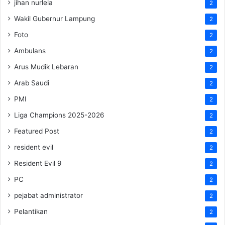
jihan nurlela
2
Wakil Gubernur Lampung
2
Foto
2
Ambulans
2
Arus Mudik Lebaran
2
Arab Saudi
2
PMI
2
Liga Champions 2025-2026
2
Featured Post
2
resident evil
2
Resident Evil 9
2
PC
2
pejabat administrator
2
Pelantikan
2