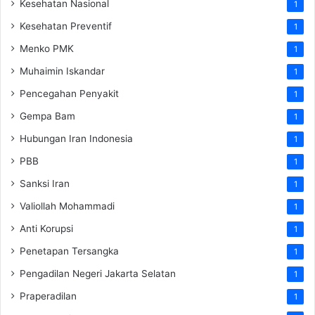
Kesehatan Nasional
1
Kesehatan Preventif
1
Menko PMK
1
Muhaimin Iskandar
1
Pencegahan Penyakit
1
Gempa Bam
1
Hubungan Iran Indonesia
1
PBB
1
Sanksi Iran
1
Valiollah Mohammadi
1
Anti Korupsi
1
Penetapan Tersangka
1
Pengadilan Negeri Jakarta Selatan
1
Praperadilan
1