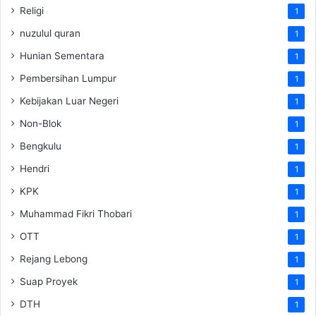
Religi
1
nuzulul quran
1
Hunian Sementara
1
Pembersihan Lumpur
1
Kebijakan Luar Negeri
1
Non-Blok
1
Bengkulu
1
Hendri
1
KPK
1
Muhammad Fikri Thobari
1
OTT
1
Rejang Lebong
1
Suap Proyek
1
DTH
1