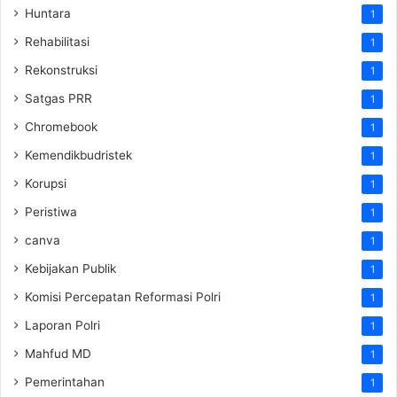
Huntara
1
Rehabilitasi
1
Rekonstruksi
1
Satgas PRR
1
Chromebook
1
Kemendikbudristek
1
Korupsi
1
Peristiwa
1
canva
1
Kebijakan Publik
1
Komisi Percepatan Reformasi Polri
1
Laporan Polri
1
Mahfud MD
1
Pemerintahan
1