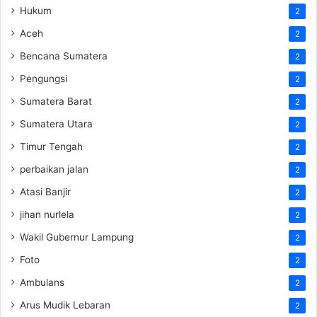
Hukum
2
Aceh
2
Bencana Sumatera
2
Pengungsi
2
Sumatera Barat
2
Sumatera Utara
2
Timur Tengah
2
perbaikan jalan
2
Atasi Banjir
2
jihan nurlela
2
Wakil Gubernur Lampung
2
Foto
2
Ambulans
2
Arus Mudik Lebaran
2