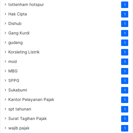
tottenham hotspur
1
Hak Cipta
1
Dishub
1
Gang Kurdi
1
gudang
1
Korsleting Listrik
1
mod
1
MBG
1
SPPG
1
Sukabumi
1
Kantor Pelayanan Pajak
1
spt tahunan
1
Surat Tagihan Pajak
1
wajib pajak
1