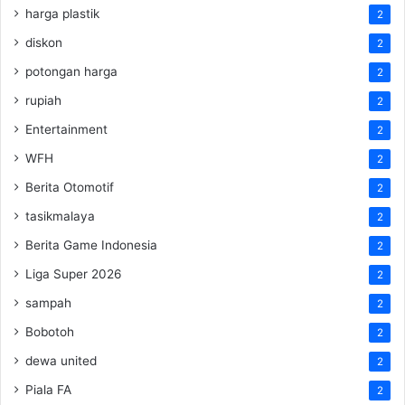
harga plastik
2
diskon
2
potongan harga
2
rupiah
2
Entertainment
2
WFH
2
Berita Otomotif
2
tasikmalaya
2
Berita Game Indonesia
2
Liga Super 2026
2
sampah
2
Bobotoh
2
dewa united
2
Piala FA
2