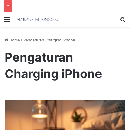
Menu
Se
Home
/
Pengaturan Charging iPhone
Pengaturan
Charging iPhone