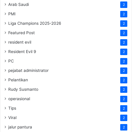
Arab Saudi
2
PMI
2
Liga Champions 2025-2026
2
Featured Post
2
resident evil
2
Resident Evil 9
2
PC
2
pejabat administrator
2
Pelantikan
2
Rudy Susmanto
2
operasional
2
Tips
2
Viral
2
jalur pantura
2