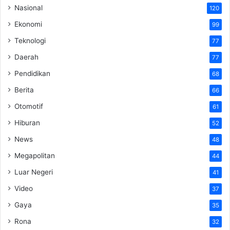
Nasional
120
Ekonomi
99
Teknologi
77
Daerah
77
Pendidikan
68
Berita
66
Otomotif
61
Hiburan
52
News
48
Megapolitan
44
Luar Negeri
41
Video
37
Gaya
35
Rona
32