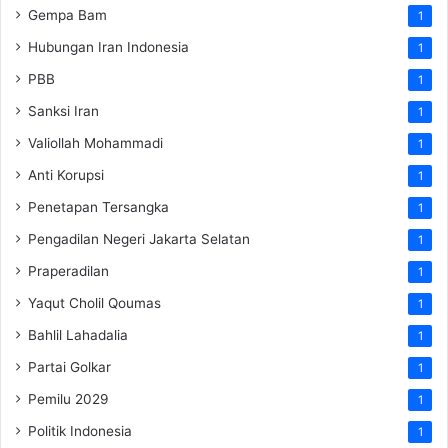
Gempa Bam
1
Hubungan Iran Indonesia
1
PBB
1
Sanksi Iran
1
Valiollah Mohammadi
1
Anti Korupsi
1
Penetapan Tersangka
1
Pengadilan Negeri Jakarta Selatan
1
Praperadilan
1
Yaqut Cholil Qoumas
1
Bahlil Lahadalia
1
Partai Golkar
1
Pemilu 2029
1
Politik Indonesia
1