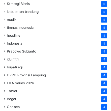
Strategi Bisnis
6
kabupaten bandung
5
mudik
5
timnas indonesia
5
headline
4
Indonesia
4
Prabowo Subianto
4
idul fitri
4
bupati egi
4
DPRD Provinsi Lampung
4
FIFA Series 2026
4
Travel
4
Bogor
4
Chelsea
4