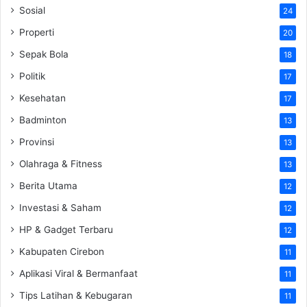
Sosial
24
Properti
20
Sepak Bola
18
Politik
17
Kesehatan
17
Badminton
13
Provinsi
13
Olahraga & Fitness
13
Berita Utama
12
Investasi & Saham
12
HP & Gadget Terbaru
12
Kabupaten Cirebon
11
Aplikasi Viral & Bermanfaat
11
Tips Latihan & Kebugaran
11