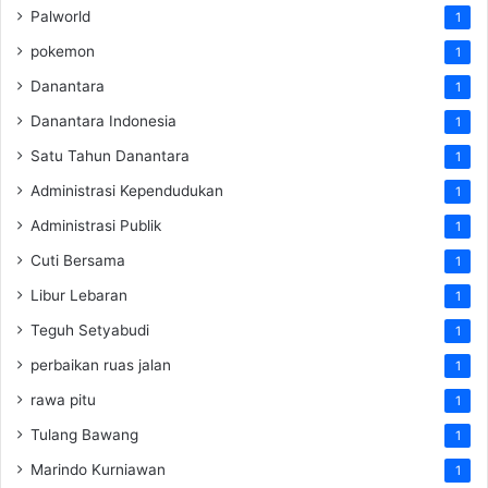
Palworld
1
pokemon
1
Danantara
1
Danantara Indonesia
1
Satu Tahun Danantara
1
Administrasi Kependudukan
1
Administrasi Publik
1
Cuti Bersama
1
Libur Lebaran
1
Teguh Setyabudi
1
perbaikan ruas jalan
1
rawa pitu
1
Tulang Bawang
1
Marindo Kurniawan
1