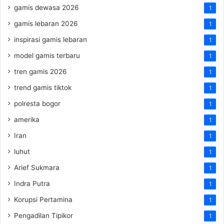
gamis dewasa 2026
1
gamis lebaran 2026
1
inspirasi gamis lebaran
1
model gamis terbaru
1
tren gamis 2026
1
trend gamis tiktok
1
polresta bogor
1
amerika
1
Iran
1
luhut
1
Arief Sukmara
1
Indra Putra
1
Korupsi Pertamina
1
Pengadilan Tipikor
1