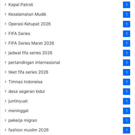
Kapal Patroli
1
Keselamatan Mudik
1
Operasi Ketupat 2026
1
FIFA Series
1
FIFA Series Maret 2026
1
jadwal fifa series 2026
1
pertandingan internasional
1
tiket fifa series 2026
1
Timnas Indoneisa
1
desa segeran kidul
1
juntinyuat
1
meninggal
1
pekerja migran
1
fashion muslim 2026
1