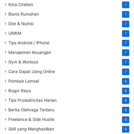
Kota Cirebon
7
Bisnis Rumahan
7
Diet & Nutrisi
7
UMKM
7
Tips Android / iPhone
7
Manajemen Keuangan
7
Gym & Workout
7
Cara Dapat Uang Online
7
Pemkab Lamsel
6
Bogor Raya
6
Tips Produktivitas Harian
6
Berita Olahraga Terbaru
6
Freelance & Side Hustle
6
Skill yang Menghasilkan
6