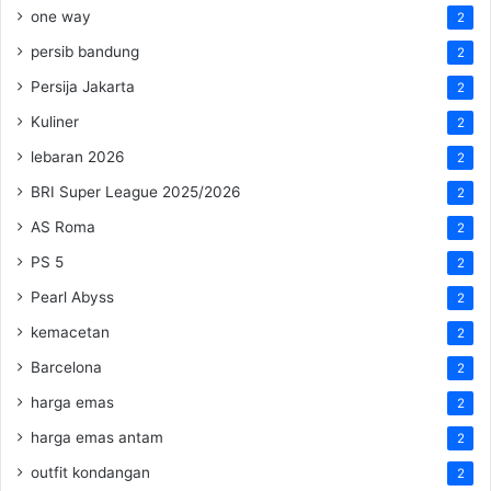
one way
2
persib bandung
2
Persija Jakarta
2
Kuliner
2
lebaran 2026
2
BRI Super League 2025/2026
2
AS Roma
2
PS 5
2
Pearl Abyss
2
kemacetan
2
Barcelona
2
harga emas
2
harga emas antam
2
outfit kondangan
2