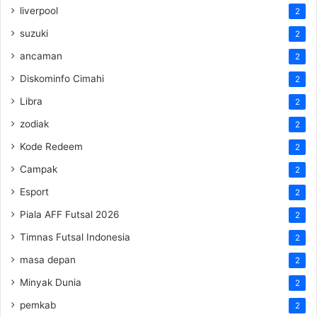
liverpool
2
suzuki
2
ancaman
2
Diskominfo Cimahi
2
Libra
2
zodiak
2
Kode Redeem
2
Campak
2
Esport
2
Piala AFF Futsal 2026
2
Timnas Futsal Indonesia
2
masa depan
2
Minyak Dunia
2
pemkab
2