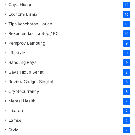
Gaya Hidup
10
Ekonomi Bisnis
10
Tips Kesehatan Harian
10
Rekomendasi Laptop / PC
10
Pemprov Lampung
9
Lifestyle
9
Bandung Raya
9
Gaya Hidup Sehat
8
Review Gadget Singkat
8
Cryptocurrency
8
Mental Health
8
lebaran
7
Lamsel
7
Style
7