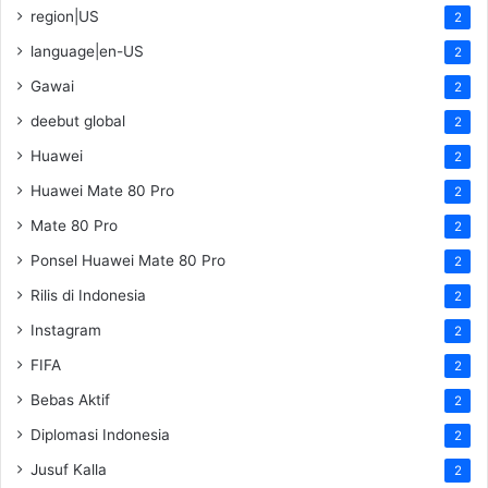
region|US
2
language|en-US
2
Gawai
2
deebut global
2
Huawei
2
Huawei Mate 80 Pro
2
Mate 80 Pro
2
Ponsel Huawei Mate 80 Pro
2
Rilis di Indonesia
2
Instagram
2
FIFA
2
Bebas Aktif
2
Diplomasi Indonesia
2
Jusuf Kalla
2