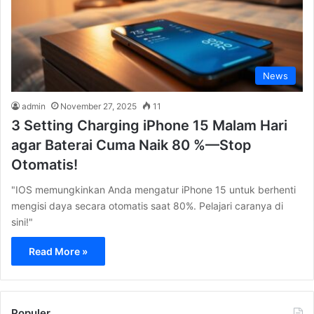
News
admin
November 27, 2025
11
3 Setting Charging iPhone 15 Malam Hari
agar Baterai Cuma Naik 80 %—Stop
Otomatis!
"IOS memungkinkan Anda mengatur iPhone 15 untuk berhenti
mengisi daya secara otomatis saat 80%. Pelajari caranya di
sini!"
Read More »
Populer