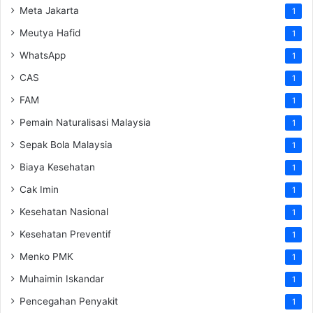
Meta Jakarta
1
Meutya Hafid
1
WhatsApp
1
CAS
1
FAM
1
Pemain Naturalisasi Malaysia
1
Sepak Bola Malaysia
1
Biaya Kesehatan
1
Cak Imin
1
Kesehatan Nasional
1
Kesehatan Preventif
1
Menko PMK
1
Muhaimin Iskandar
1
Pencegahan Penyakit
1