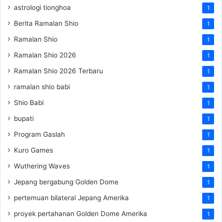
astrologi tionghoa
1
Berita Ramalan Shio
1
Ramalan Shio
1
Ramalan Shio 2026
1
Ramalan Shio 2026 Terbaru
1
ramalan shio babi
1
Shio Babi
1
bupati
1
Program Gaslah
1
Kuro Games
1
Wuthering Waves
1
Jepang bergabung Golden Dome
1
pertemuan bilateral Jepang Amerika
1
proyek pertahanan Golden Dome Amerika
1