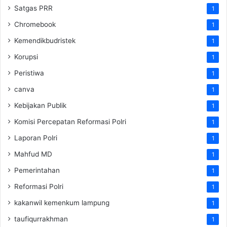
Satgas PRR
1
Chromebook
1
Kemendikbudristek
1
Korupsi
1
Peristiwa
1
canva
1
Kebijakan Publik
1
Komisi Percepatan Reformasi Polri
1
Laporan Polri
1
Mahfud MD
1
Pemerintahan
1
Reformasi Polri
1
kakanwil kemenkum lampung
1
taufiqurrakhman
1