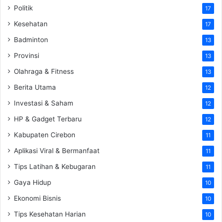
Politik
17
Kesehatan
17
Badminton
13
Provinsi
13
Olahraga & Fitness
13
Berita Utama
12
Investasi & Saham
12
HP & Gadget Terbaru
12
Kabupaten Cirebon
11
Aplikasi Viral & Bermanfaat
11
Tips Latihan & Kebugaran
11
Gaya Hidup
10
Ekonomi Bisnis
10
Tips Kesehatan Harian
10