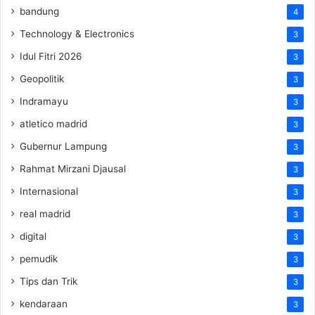
bandung
4
Technology & Electronics
3
Idul Fitri 2026
3
Geopolitik
3
Indramayu
3
atletico madrid
3
Gubernur Lampung
3
Rahmat Mirzani Djausal
3
Internasional
3
real madrid
3
digital
3
pemudik
3
Tips dan Trik
3
kendaraan
3