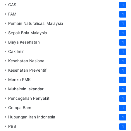
CAS
1
FAM
1
Pemain Naturalisasi Malaysia
1
Sepak Bola Malaysia
1
Biaya Kesehatan
1
Cak Imin
1
Kesehatan Nasional
1
Kesehatan Preventif
1
Menko PMK
1
Muhaimin Iskandar
1
Pencegahan Penyakit
1
Gempa Bam
1
Hubungan Iran Indonesia
1
PBB
1