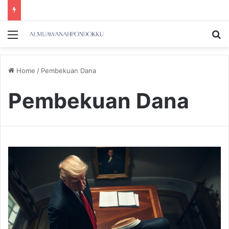
Menu
Se
Home
/
Pembekuan Dana
Pembekuan Dana