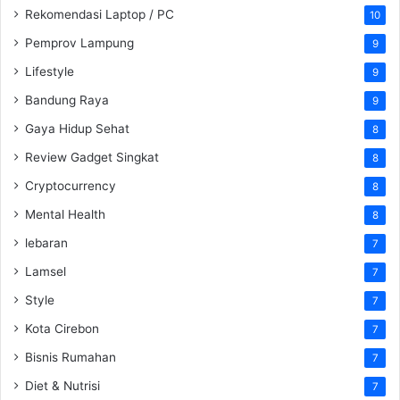
Rekomendasi Laptop / PC
10
Pemprov Lampung
9
Lifestyle
9
Bandung Raya
9
Gaya Hidup Sehat
8
Review Gadget Singkat
8
Cryptocurrency
8
Mental Health
8
lebaran
7
Lamsel
7
Style
7
Kota Cirebon
7
Bisnis Rumahan
7
Diet & Nutrisi
7