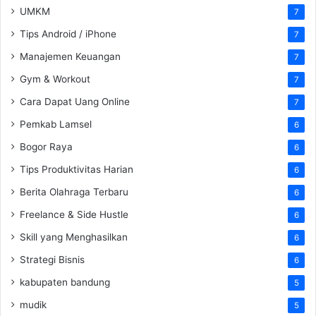
UMKM
7
Tips Android / iPhone
7
Manajemen Keuangan
7
Gym & Workout
7
Cara Dapat Uang Online
7
Pemkab Lamsel
6
Bogor Raya
6
Tips Produktivitas Harian
6
Berita Olahraga Terbaru
6
Freelance & Side Hustle
6
Skill yang Menghasilkan
6
Strategi Bisnis
6
kabupaten bandung
5
mudik
5