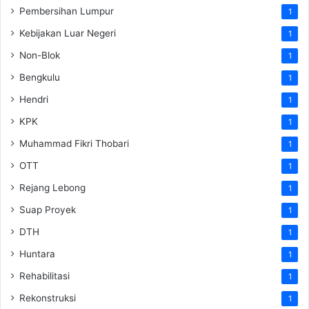
Pembersihan Lumpur
1
Kebijakan Luar Negeri
1
Non-Blok
1
Bengkulu
1
Hendri
1
KPK
1
Muhammad Fikri Thobari
1
OTT
1
Rejang Lebong
1
Suap Proyek
1
DTH
1
Huntara
1
Rehabilitasi
1
Rekonstruksi
1