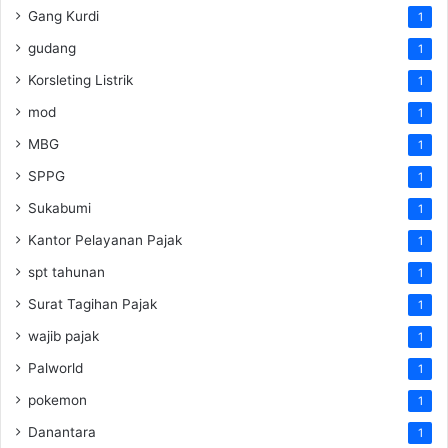
Gang Kurdi
1
gudang
1
Korsleting Listrik
1
mod
1
MBG
1
SPPG
1
Sukabumi
1
Kantor Pelayanan Pajak
1
spt tahunan
1
Surat Tagihan Pajak
1
wajib pajak
1
Palworld
1
pokemon
1
Danantara
1