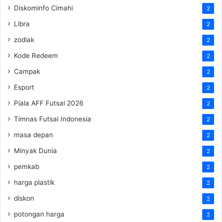
Diskominfo Cimahi
2
Libra
2
zodiak
2
Kode Redeem
2
Campak
2
Esport
2
Piala AFF Futsal 2026
2
Timnas Futsal Indonesia
2
masa depan
2
Minyak Dunia
2
pemkab
2
harga plastik
2
diskon
2
potongan harga
2