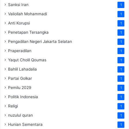
Sanksi Iran
1
Valiollah Mohammadi
1
Anti Korupsi
1
Penetapan Tersangka
1
Pengadilan Negeri Jakarta Selatan
1
Praperadilan
1
Yaqut Cholil Qoumas
1
Bahlil Lahadalia
1
Partai Golkar
1
Pemilu 2029
1
Politik Indonesia
1
Religi
1
nuzulul quran
1
Hunian Sementara
1