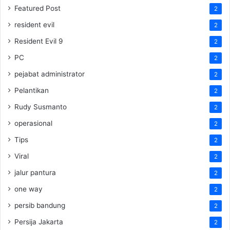
Featured Post
2
resident evil
2
Resident Evil 9
2
PC
2
pejabat administrator
2
Pelantikan
2
Rudy Susmanto
2
operasional
2
Tips
2
Viral
2
jalur pantura
2
one way
2
persib bandung
2
Persija Jakarta
2