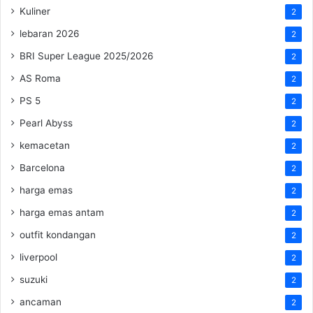
Kuliner
2
lebaran 2026
2
BRI Super League 2025/2026
2
AS Roma
2
PS 5
2
Pearl Abyss
2
kemacetan
2
Barcelona
2
harga emas
2
harga emas antam
2
outfit kondangan
2
liverpool
2
suzuki
2
ancaman
2