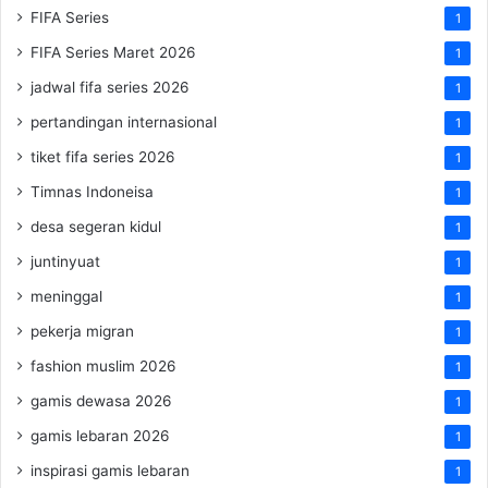
FIFA Series
1
FIFA Series Maret 2026
1
jadwal fifa series 2026
1
pertandingan internasional
1
tiket fifa series 2026
1
Timnas Indoneisa
1
desa segeran kidul
1
juntinyuat
1
meninggal
1
pekerja migran
1
fashion muslim 2026
1
gamis dewasa 2026
1
gamis lebaran 2026
1
inspirasi gamis lebaran
1