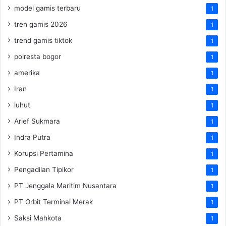
model gamis terbaru
1
tren gamis 2026
1
trend gamis tiktok
1
polresta bogor
1
amerika
1
Iran
1
luhut
1
Arief Sukmara
1
Indra Putra
1
Korupsi Pertamina
1
Pengadilan Tipikor
1
PT Jenggala Maritim Nusantara
1
PT Orbit Terminal Merak
1
Saksi Mahkota
1