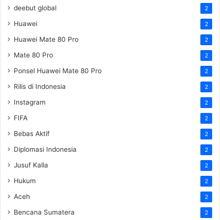
deebut global
2
Huawei
2
Huawei Mate 80 Pro
2
Mate 80 Pro
2
Ponsel Huawei Mate 80 Pro
2
Rilis di Indonesia
2
Instagram
2
FIFA
2
Bebas Aktif
2
Diplomasi Indonesia
2
Jusuf Kalla
2
Hukum
2
Aceh
2
Bencana Sumatera
2