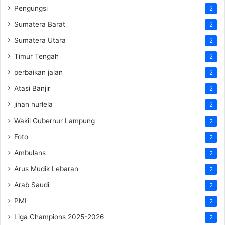
Pengungsi
2
Sumatera Barat
2
Sumatera Utara
2
Timur Tengah
2
perbaikan jalan
2
Atasi Banjir
2
jihan nurlela
2
Wakil Gubernur Lampung
2
Foto
2
Ambulans
2
Arus Mudik Lebaran
2
Arab Saudi
2
PMI
2
Liga Champions 2025-2026
2