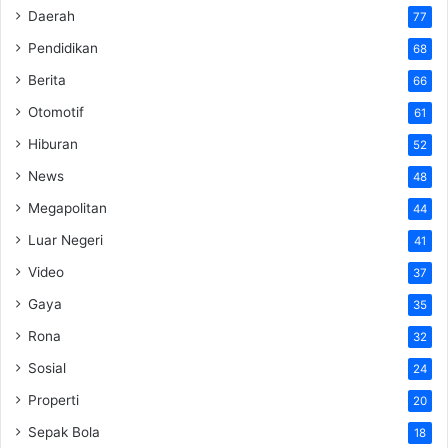
Daerah
77
Pendidikan
68
Berita
66
Otomotif
61
Hiburan
52
News
48
Megapolitan
44
Luar Negeri
41
Video
37
Gaya
35
Rona
32
Sosial
24
Properti
20
Sepak Bola
18