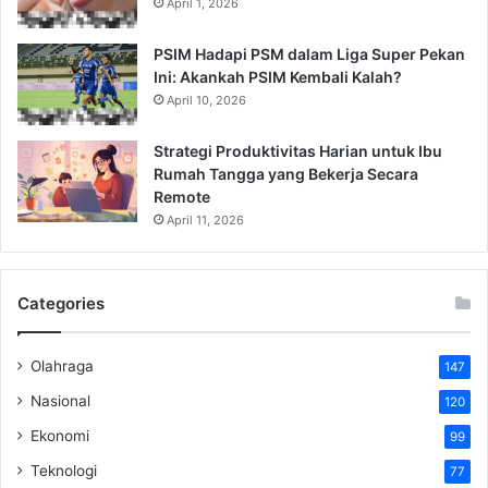
April 1, 2026
PSIM Hadapi PSM dalam Liga Super Pekan
Ini: Akankah PSIM Kembali Kalah?
April 10, 2026
Strategi Produktivitas Harian untuk Ibu
Rumah Tangga yang Bekerja Secara
Remote
April 11, 2026
Categories
Olahraga
147
Nasional
120
Ekonomi
99
Teknologi
77