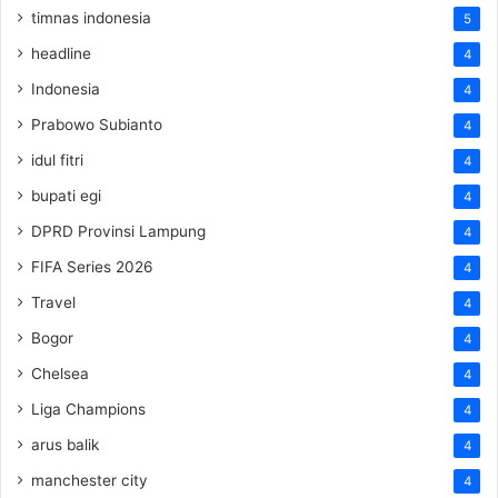
timnas indonesia
5
headline
4
Indonesia
4
Prabowo Subianto
4
idul fitri
4
bupati egi
4
DPRD Provinsi Lampung
4
FIFA Series 2026
4
Travel
4
Bogor
4
Chelsea
4
Liga Champions
4
arus balik
4
manchester city
4