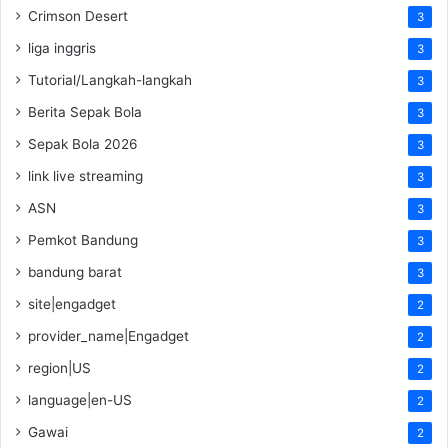
Crimson Desert
3
liga inggris
3
Tutorial/Langkah-langkah
3
Berita Sepak Bola
3
Sepak Bola 2026
3
link live streaming
3
ASN
3
Pemkot Bandung
3
bandung barat
3
site|engadget
2
provider_name|Engadget
2
region|US
2
language|en-US
2
Gawai
2