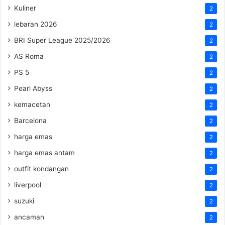
Kuliner
2
lebaran 2026
2
BRI Super League 2025/2026
2
AS Roma
2
PS 5
2
Pearl Abyss
2
kemacetan
2
Barcelona
2
harga emas
2
harga emas antam
2
outfit kondangan
2
liverpool
2
suzuki
2
ancaman
2