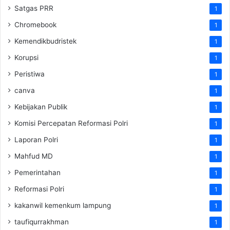
Satgas PRR
1
Chromebook
1
Kemendikbudristek
1
Korupsi
1
Peristiwa
1
canva
1
Kebijakan Publik
1
Komisi Percepatan Reformasi Polri
1
Laporan Polri
1
Mahfud MD
1
Pemerintahan
1
Reformasi Polri
1
kakanwil kemenkum lampung
1
taufiqurrakhman
1