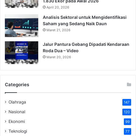
1.830 Ekor pada Awal 2026
April 20, 2026
Analisis Sektoral untuk Mengidentifikasi
Saham yang Sedang Naik Daun
Maret 21, 2026
Jalur Pantura Gebang Dipadati Kendaraan
Roda Dua – Video
Maret 20, 2026
Categories
Olahraga
147
Nasional
120
Ekonomi
99
Teknologi
77