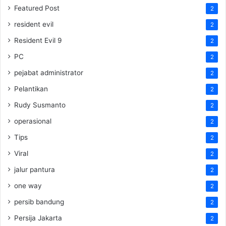
Featured Post
2
resident evil
2
Resident Evil 9
2
PC
2
pejabat administrator
2
Pelantikan
2
Rudy Susmanto
2
operasional
2
Tips
2
Viral
2
jalur pantura
2
one way
2
persib bandung
2
Persija Jakarta
2