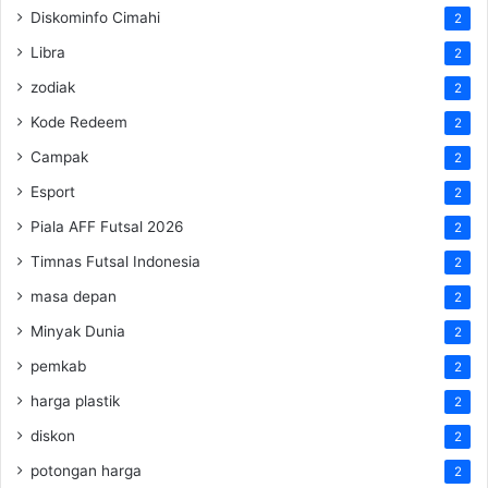
Diskominfo Cimahi
2
Libra
2
zodiak
2
Kode Redeem
2
Campak
2
Esport
2
Piala AFF Futsal 2026
2
Timnas Futsal Indonesia
2
masa depan
2
Minyak Dunia
2
pemkab
2
harga plastik
2
diskon
2
potongan harga
2