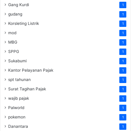
Gang Kurdi
1
gudang
1
Korsleting Listrik
1
mod
1
MBG
1
SPPG
1
Sukabumi
1
Kantor Pelayanan Pajak
1
spt tahunan
1
Surat Tagihan Pajak
1
wajib pajak
1
Palworld
1
pokemon
1
Danantara
1