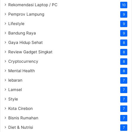
Rekomendasi Laptop / PC
10
Pemprov Lampung
9
Lifestyle
9
Bandung Raya
9
Gaya Hidup Sehat
8
Review Gadget Singkat
8
Cryptocurrency
8
Mental Health
8
lebaran
7
Lamsel
7
Style
7
Kota Cirebon
7
Bisnis Rumahan
7
Diet & Nutrisi
7