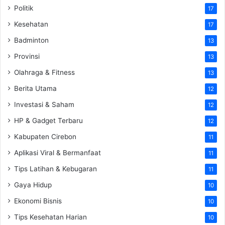
Politik
17
Kesehatan
17
Badminton
13
Provinsi
13
Olahraga & Fitness
13
Berita Utama
12
Investasi & Saham
12
HP & Gadget Terbaru
12
Kabupaten Cirebon
11
Aplikasi Viral & Bermanfaat
11
Tips Latihan & Kebugaran
11
Gaya Hidup
10
Ekonomi Bisnis
10
Tips Kesehatan Harian
10