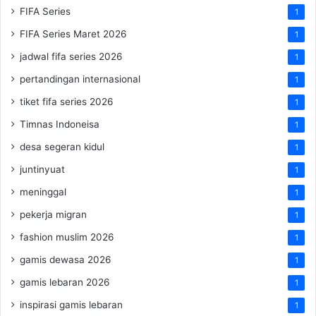
FIFA Series
1
FIFA Series Maret 2026
1
jadwal fifa series 2026
1
pertandingan internasional
1
tiket fifa series 2026
1
Timnas Indoneisa
1
desa segeran kidul
1
juntinyuat
1
meninggal
1
pekerja migran
1
fashion muslim 2026
1
gamis dewasa 2026
1
gamis lebaran 2026
1
inspirasi gamis lebaran
1