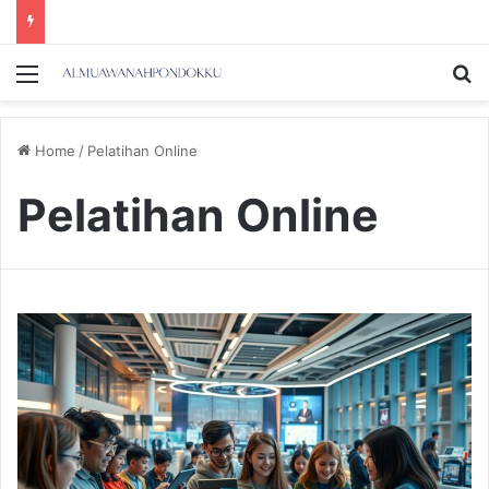
Menu
Se
Home
/
Pelatihan Online
Pelatihan Online