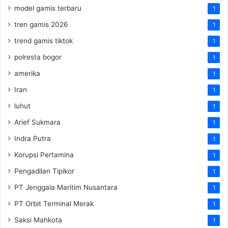
model gamis terbaru
1
tren gamis 2026
1
trend gamis tiktok
1
polresta bogor
1
amerika
1
Iran
1
luhut
1
Arief Sukmara
1
Indra Putra
1
Korupsi Pertamina
1
Pengadilan Tipikor
1
PT Jenggala Maritim Nusantara
1
PT Orbit Terminal Merak
1
Saksi Mahkota
1