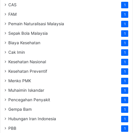
CAS
1
FAM
1
Pemain Naturalisasi Malaysia
1
Sepak Bola Malaysia
1
Biaya Kesehatan
1
Cak Imin
1
Kesehatan Nasional
1
Kesehatan Preventif
1
Menko PMK
1
Muhaimin Iskandar
1
Pencegahan Penyakit
1
Gempa Bam
1
Hubungan Iran Indonesia
1
PBB
1