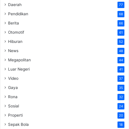
Daerah
77
Pendidikan
68
Berita
66
Otomotif
61
Hiburan
52
News
48
Megapolitan
44
Luar Negeri
41
Video
37
Gaya
35
Rona
32
Sosial
24
Properti
20
Sepak Bola
18