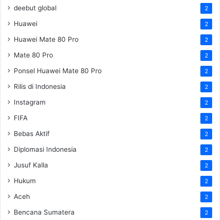
deebut global
2
Huawei
2
Huawei Mate 80 Pro
2
Mate 80 Pro
2
Ponsel Huawei Mate 80 Pro
2
Rilis di Indonesia
2
Instagram
2
FIFA
2
Bebas Aktif
2
Diplomasi Indonesia
2
Jusuf Kalla
2
Hukum
2
Aceh
2
Bencana Sumatera
2