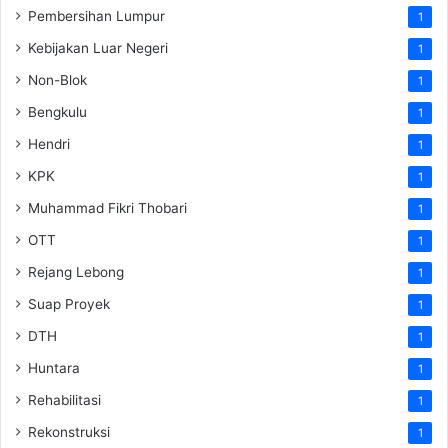
Pembersihan Lumpur
1
Kebijakan Luar Negeri
1
Non-Blok
1
Bengkulu
1
Hendri
1
KPK
1
Muhammad Fikri Thobari
1
OTT
1
Rejang Lebong
1
Suap Proyek
1
DTH
1
Huntara
1
Rehabilitasi
1
Rekonstruksi
1