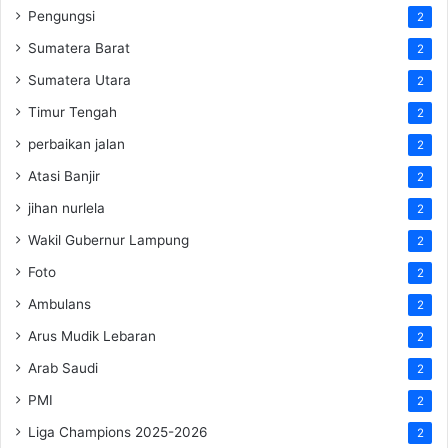
Pengungsi
2
Sumatera Barat
2
Sumatera Utara
2
Timur Tengah
2
perbaikan jalan
2
Atasi Banjir
2
jihan nurlela
2
Wakil Gubernur Lampung
2
Foto
2
Ambulans
2
Arus Mudik Lebaran
2
Arab Saudi
2
PMI
2
Liga Champions 2025-2026
2