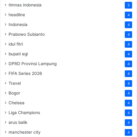
timnas indonesia
5
headline
4
Indonesia
4
Prabowo Subianto
4
idul fitri
4
bupati egi
4
DPRD Provinsi Lampung
4
FIFA Series 2026
4
Travel
4
Bogor
4
Chelsea
4
Liga Champions
4
arus balik
4
manchester city
4