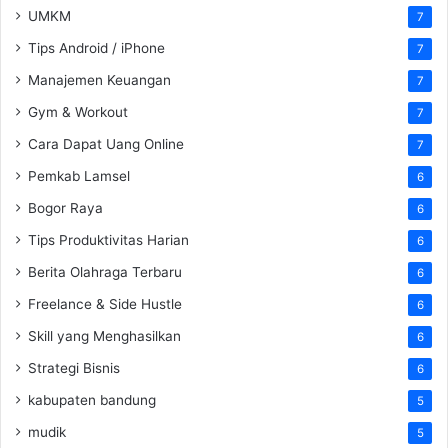
UMKM
7
Tips Android / iPhone
7
Manajemen Keuangan
7
Gym & Workout
7
Cara Dapat Uang Online
7
Pemkab Lamsel
6
Bogor Raya
6
Tips Produktivitas Harian
6
Berita Olahraga Terbaru
6
Freelance & Side Hustle
6
Skill yang Menghasilkan
6
Strategi Bisnis
6
kabupaten bandung
5
mudik
5