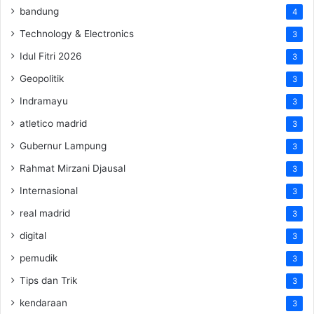
bandung
4
Technology & Electronics
3
Idul Fitri 2026
3
Geopolitik
3
Indramayu
3
atletico madrid
3
Gubernur Lampung
3
Rahmat Mirzani Djausal
3
Internasional
3
real madrid
3
digital
3
pemudik
3
Tips dan Trik
3
kendaraan
3