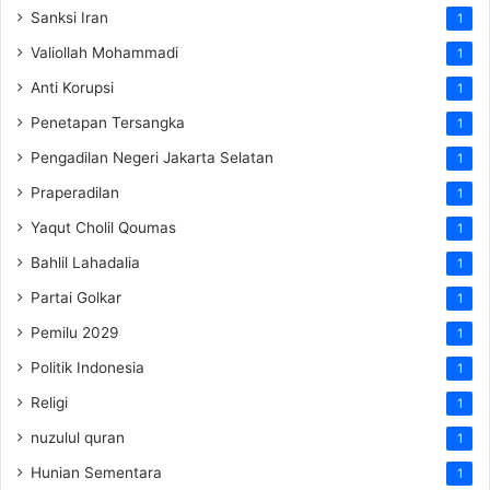
Sanksi Iran
1
Valiollah Mohammadi
1
Anti Korupsi
1
Penetapan Tersangka
1
Pengadilan Negeri Jakarta Selatan
1
Praperadilan
1
Yaqut Cholil Qoumas
1
Bahlil Lahadalia
1
Partai Golkar
1
Pemilu 2029
1
Politik Indonesia
1
Religi
1
nuzulul quran
1
Hunian Sementara
1