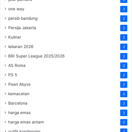
one way
2
persib bandung
2
Persija Jakarta
2
Kuliner
2
lebaran 2026
2
BRI Super League 2025/2026
2
AS Roma
2
PS 5
2
Pearl Abyss
2
kemacetan
2
Barcelona
2
harga emas
2
harga emas antam
2
outfit kondangan
2