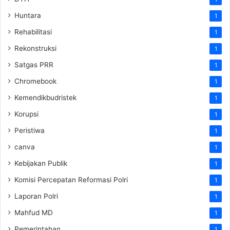
Huntara
1
Rehabilitasi
1
Rekonstruksi
1
Satgas PRR
1
Chromebook
1
Kemendikbudristek
1
Korupsi
1
Peristiwa
1
canva
1
Kebijakan Publik
1
Komisi Percepatan Reformasi Polri
1
Laporan Polri
1
Mahfud MD
1
Pemerintahan
1