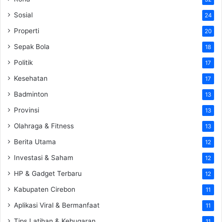
Sosial
24
Properti
20
Sepak Bola
18
Politik
17
Kesehatan
17
Badminton
13
Provinsi
13
Olahraga & Fitness
13
Berita Utama
12
Investasi & Saham
12
HP & Gadget Terbaru
12
Kabupaten Cirebon
11
Aplikasi Viral & Bermanfaat
11
Tips Latihan & Kebugaran
11