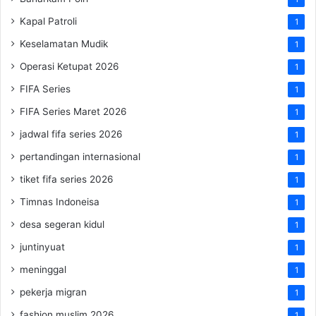
Kapal Patroli
1
Keselamatan Mudik
1
Operasi Ketupat 2026
1
FIFA Series
1
FIFA Series Maret 2026
1
jadwal fifa series 2026
1
pertandingan internasional
1
tiket fifa series 2026
1
Timnas Indoneisa
1
desa segeran kidul
1
juntinyuat
1
meninggal
1
pekerja migran
1
fashion muslim 2026
1