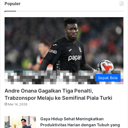
Populer
Sepak Bola
Andre Onana Gagalkan Tiga Penalti,
Trabzonspor Melaju ke Semifinal Piala Turki
Mei 14, 2026
Gaya Hidup Sehat Meningkatkan
Produktivitas Harian dengan Tubuh yang