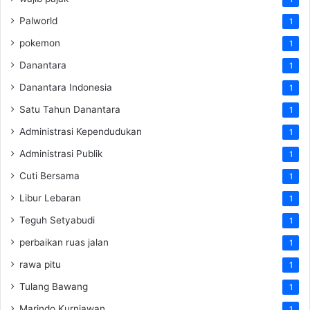
Palworld
1
pokemon
1
Danantara
1
Danantara Indonesia
1
Satu Tahun Danantara
1
Administrasi Kependudukan
1
Administrasi Publik
1
Cuti Bersama
1
Libur Lebaran
1
Teguh Setyabudi
1
perbaikan ruas jalan
1
rawa pitu
1
Tulang Bawang
1
Marindo Kurniawan
1