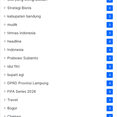
Strategi Bisnis
6
kabupaten bandung
5
mudik
5
timnas indonesia
5
headline
4
Indonesia
4
Prabowo Subianto
4
idul fitri
4
bupati egi
4
DPRD Provinsi Lampung
4
FIFA Series 2026
4
Travel
4
Bogor
4
Chelsea
4