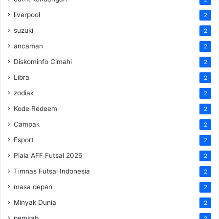
liverpool
2
suzuki
2
ancaman
2
Diskominfo Cimahi
2
Libra
2
zodiak
2
Kode Redeem
2
Campak
2
Esport
2
Piala AFF Futsal 2026
2
Timnas Futsal Indonesia
2
masa depan
2
Minyak Dunia
2
pemkab
2