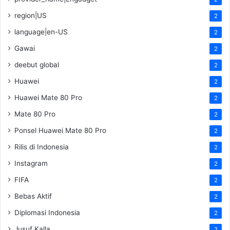
region|US
2
language|en-US
2
Gawai
2
deebut global
2
Huawei
2
Huawei Mate 80 Pro
2
Mate 80 Pro
2
Ponsel Huawei Mate 80 Pro
2
Rilis di Indonesia
2
Instagram
2
FIFA
2
Bebas Aktif
2
Diplomasi Indonesia
2
Jusuf Kalla
2