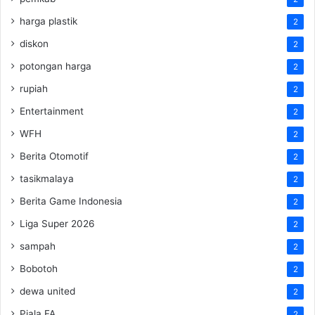
harga plastik
2
diskon
2
potongan harga
2
rupiah
2
Entertainment
2
WFH
2
Berita Otomotif
2
tasikmalaya
2
Berita Game Indonesia
2
Liga Super 2026
2
sampah
2
Bobotoh
2
dewa united
2
Piala FA
2