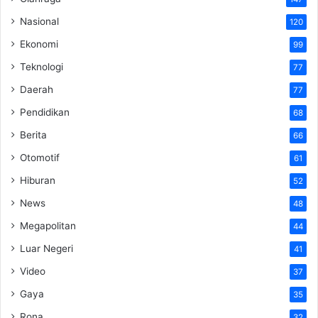
Nasional
120
Ekonomi
99
Teknologi
77
Daerah
77
Pendidikan
68
Berita
66
Otomotif
61
Hiburan
52
News
48
Megapolitan
44
Luar Negeri
41
Video
37
Gaya
35
Rona
32