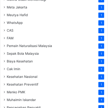
Meta Jakarta
1
Meutya Hafid
1
WhatsApp
1
CAS
1
FAM
1
Pemain Naturalisasi Malaysia
1
Sepak Bola Malaysia
1
Biaya Kesehatan
1
Cak Imin
1
Kesehatan Nasional
1
Kesehatan Preventif
1
Menko PMK
1
Muhaimin Iskandar
1
Pencegahan Penyakit
1