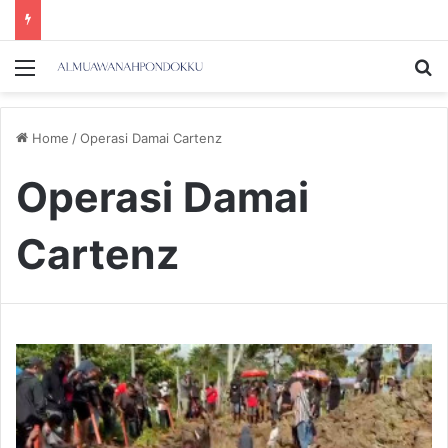
Menu
Se
Home
/
Operasi Damai Cartenz
Operasi Damai
Cartenz