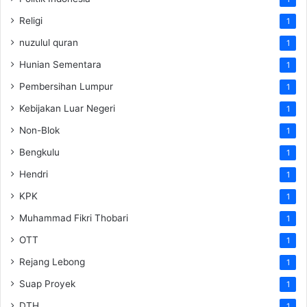
Religi
1
nuzulul quran
1
Hunian Sementara
1
Pembersihan Lumpur
1
Kebijakan Luar Negeri
1
Non-Blok
1
Bengkulu
1
Hendri
1
KPK
1
Muhammad Fikri Thobari
1
OTT
1
Rejang Lebong
1
Suap Proyek
1
DTH
1