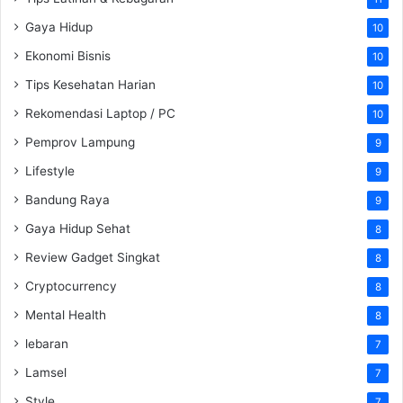
Gaya Hidup
10
Ekonomi Bisnis
10
Tips Kesehatan Harian
10
Rekomendasi Laptop / PC
10
Pemprov Lampung
9
Lifestyle
9
Bandung Raya
9
Gaya Hidup Sehat
8
Review Gadget Singkat
8
Cryptocurrency
8
Mental Health
8
lebaran
7
Lamsel
7
Style
7