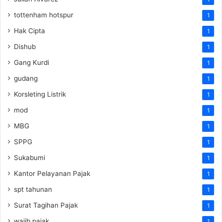
tottenham hotspur
1
Hak Cipta
1
Dishub
1
Gang Kurdi
1
gudang
1
Korsleting Listrik
1
mod
1
MBG
1
SPPG
1
Sukabumi
1
Kantor Pelayanan Pajak
1
spt tahunan
1
Surat Tagihan Pajak
1
wajib pajak
1