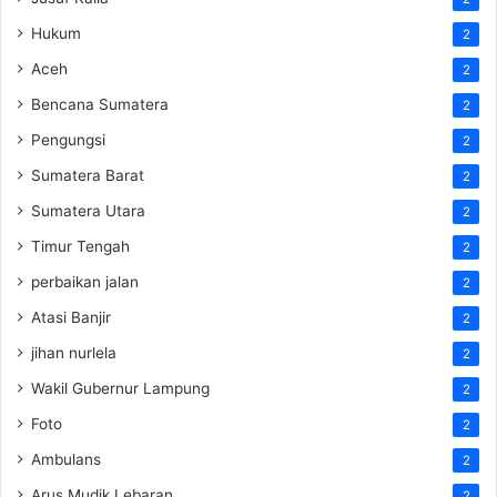
Hukum
2
Aceh
2
Bencana Sumatera
2
Pengungsi
2
Sumatera Barat
2
Sumatera Utara
2
Timur Tengah
2
perbaikan jalan
2
Atasi Banjir
2
jihan nurlela
2
Wakil Gubernur Lampung
2
Foto
2
Ambulans
2
Arus Mudik Lebaran
2