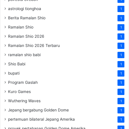
astrologi tionghoa
1
Berita Ramalan Shio
1
Ramalan Shio
1
Ramalan Shio 2026
1
Ramalan Shio 2026 Terbaru
1
ramalan shio babi
1
Shio Babi
1
bupati
1
Program Gaslah
1
Kuro Games
1
Wuthering Waves
1
Jepang bergabung Golden Dome
1
pertemuan bilateral Jepang Amerika
1
proyek pertahanan Golden Dome Amerika
1