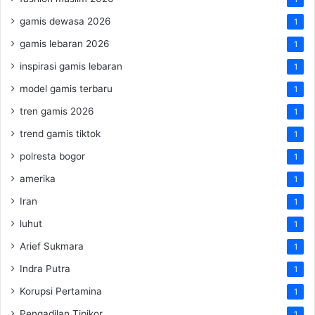
gamis dewasa 2026
1
gamis lebaran 2026
1
inspirasi gamis lebaran
1
model gamis terbaru
1
tren gamis 2026
1
trend gamis tiktok
1
polresta bogor
1
amerika
1
Iran
1
luhut
1
Arief Sukmara
1
Indra Putra
1
Korupsi Pertamina
1
Pengadilan Tipikor
1