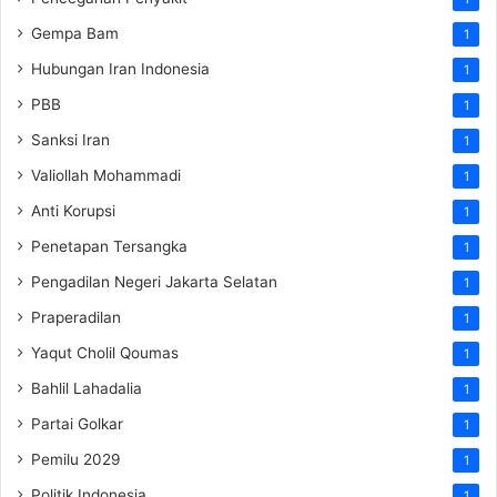
Gempa Bam
1
Hubungan Iran Indonesia
1
PBB
1
Sanksi Iran
1
Valiollah Mohammadi
1
Anti Korupsi
1
Penetapan Tersangka
1
Pengadilan Negeri Jakarta Selatan
1
Praperadilan
1
Yaqut Cholil Qoumas
1
Bahlil Lahadalia
1
Partai Golkar
1
Pemilu 2029
1
Politik Indonesia
1