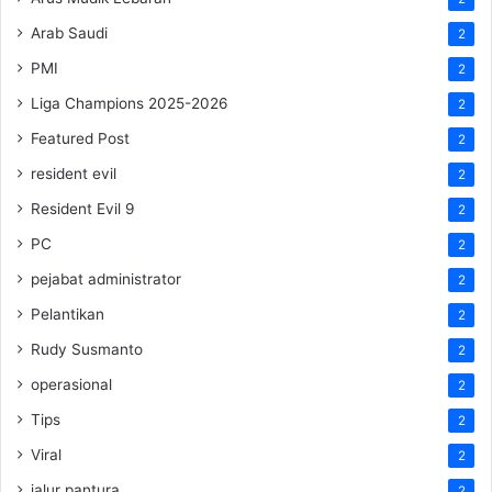
Arab Saudi
2
PMI
2
Liga Champions 2025-2026
2
Featured Post
2
resident evil
2
Resident Evil 9
2
PC
2
pejabat administrator
2
Pelantikan
2
Rudy Susmanto
2
operasional
2
Tips
2
Viral
2
jalur pantura
2