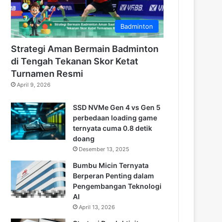
Badminton
Strategi Aman Bermain Badminton
di Tengah Tekanan Skor Ketat
Turnamen Resmi
April 9, 2026
SSD NVMe Gen 4 vs Gen 5
perbedaan loading game
ternyata cuma 0.8 detik
doang
Desember 13, 2025
Bumbu Micin Ternyata
Berperan Penting dalam
Pengembangan Teknologi
AI
April 13, 2026