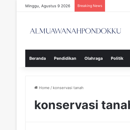
Minggu, Agustus 9 2026
Breaking News
Beranda
Pendidikan
Olahraga
Politik
Home
/
konservasi tanah
konservasi tana