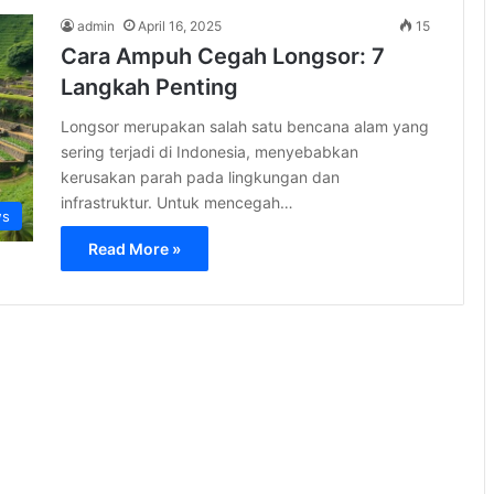
admin
April 16, 2025
15
Cara Ampuh Cegah Longsor: 7
Langkah Penting
Longsor merupakan salah satu bencana alam yang
sering terjadi di Indonesia, menyebabkan
kerusakan parah pada lingkungan dan
infrastruktur. Untuk mencegah…
s
Read More »