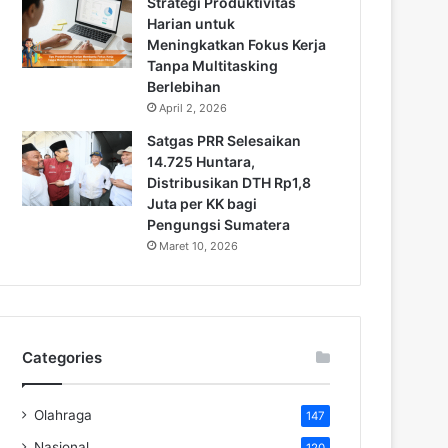
Strategi Produktivitas
Harian untuk
Meningkatkan Fokus Kerja
Tanpa Multitasking
Berlebihan
April 2, 2026
Satgas PRR Selesaikan
14.725 Huntara,
Distribusikan DTH Rp1,8
Juta per KK bagi
Pengungsi Sumatera
Maret 10, 2026
Categories
Olahraga
147
Nasional
120