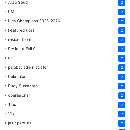
Arab Saudi
2
PMI
2
Liga Champions 2025-2026
2
Featured Post
2
resident evil
2
Resident Evil 9
2
PC
2
pejabat administrator
2
Pelantikan
2
Rudy Susmanto
2
operasional
2
Tips
2
Viral
2
jalur pantura
2