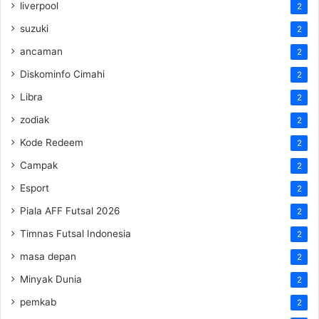
liverpool
2
suzuki
2
ancaman
2
Diskominfo Cimahi
2
Libra
2
zodiak
2
Kode Redeem
2
Campak
2
Esport
2
Piala AFF Futsal 2026
2
Timnas Futsal Indonesia
2
masa depan
2
Minyak Dunia
2
pemkab
2