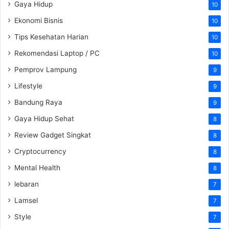
Gaya Hidup
10
Ekonomi Bisnis
10
Tips Kesehatan Harian
10
Rekomendasi Laptop / PC
10
Pemprov Lampung
9
Lifestyle
9
Bandung Raya
9
Gaya Hidup Sehat
8
Review Gadget Singkat
8
Cryptocurrency
8
Mental Health
8
lebaran
7
Lamsel
7
Style
7