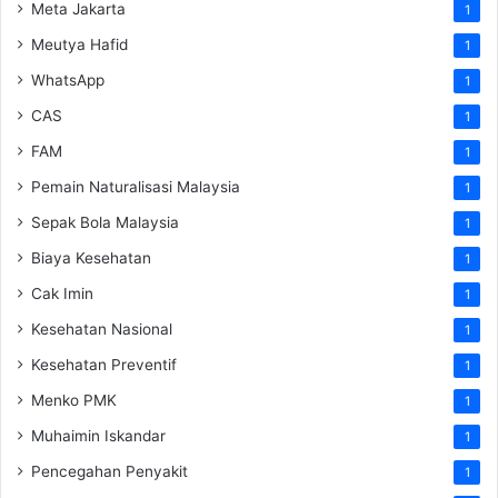
Meta Jakarta
1
Meutya Hafid
1
WhatsApp
1
CAS
1
FAM
1
Pemain Naturalisasi Malaysia
1
Sepak Bola Malaysia
1
Biaya Kesehatan
1
Cak Imin
1
Kesehatan Nasional
1
Kesehatan Preventif
1
Menko PMK
1
Muhaimin Iskandar
1
Pencegahan Penyakit
1