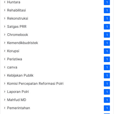
Huntara
1
Rehabilitasi
1
Rekonstruksi
1
Satgas PRR
1
Chromebook
1
Kemendikbudristek
1
Korupsi
1
Peristiwa
1
canva
1
Kebijakan Publik
1
Komisi Percepatan Reformasi Polri
1
Laporan Polri
1
Mahfud MD
1
Pemerintahan
1