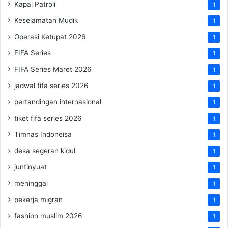
Kapal Patroli
1
Keselamatan Mudik
1
Operasi Ketupat 2026
1
FIFA Series
1
FIFA Series Maret 2026
1
jadwal fifa series 2026
1
pertandingan internasional
1
tiket fifa series 2026
1
Timnas Indoneisa
1
desa segeran kidul
1
juntinyuat
1
meninggal
1
pekerja migran
1
fashion muslim 2026
1