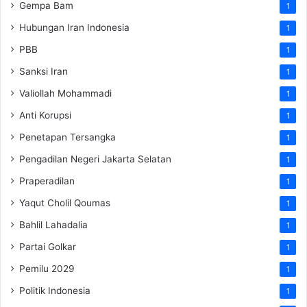
Gempa Bam
1
Hubungan Iran Indonesia
1
PBB
1
Sanksi Iran
1
Valiollah Mohammadi
1
Anti Korupsi
1
Penetapan Tersangka
1
Pengadilan Negeri Jakarta Selatan
1
Praperadilan
1
Yaqut Cholil Qoumas
1
Bahlil Lahadalia
1
Partai Golkar
1
Pemilu 2029
1
Politik Indonesia
1