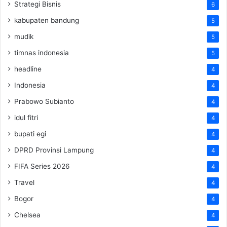
Strategi Bisnis
6
kabupaten bandung
5
mudik
5
timnas indonesia
5
headline
4
Indonesia
4
Prabowo Subianto
4
idul fitri
4
bupati egi
4
DPRD Provinsi Lampung
4
FIFA Series 2026
4
Travel
4
Bogor
4
Chelsea
4