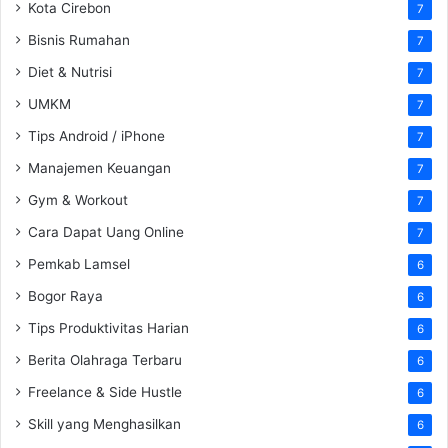
Kota Cirebon
7
Bisnis Rumahan
7
Diet & Nutrisi
7
UMKM
7
Tips Android / iPhone
7
Manajemen Keuangan
7
Gym & Workout
7
Cara Dapat Uang Online
7
Pemkab Lamsel
6
Bogor Raya
6
Tips Produktivitas Harian
6
Berita Olahraga Terbaru
6
Freelance & Side Hustle
6
Skill yang Menghasilkan
6