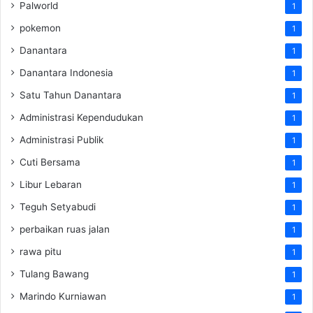
Palworld
1
pokemon
1
Danantara
1
Danantara Indonesia
1
Satu Tahun Danantara
1
Administrasi Kependudukan
1
Administrasi Publik
1
Cuti Bersama
1
Libur Lebaran
1
Teguh Setyabudi
1
perbaikan ruas jalan
1
rawa pitu
1
Tulang Bawang
1
Marindo Kurniawan
1