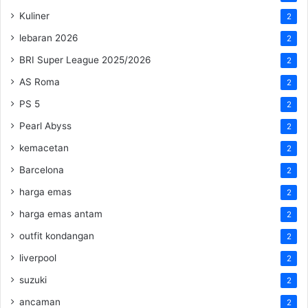
Kuliner
2
lebaran 2026
2
BRI Super League 2025/2026
2
AS Roma
2
PS 5
2
Pearl Abyss
2
kemacetan
2
Barcelona
2
harga emas
2
harga emas antam
2
outfit kondangan
2
liverpool
2
suzuki
2
ancaman
2