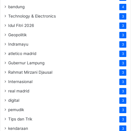
bandung
4
Technology & Electronics
3
Idul Fitri 2026
3
Geopolitik
3
Indramayu
3
atletico madrid
3
Gubernur Lampung
3
Rahmat Mirzani Djausal
3
Internasional
3
real madrid
3
digital
3
pemudik
3
Tips dan Trik
3
kendaraan
3