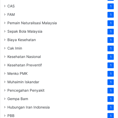
CAS
1
FAM
1
Pemain Naturalisasi Malaysia
1
Sepak Bola Malaysia
1
Biaya Kesehatan
1
Cak Imin
1
Kesehatan Nasional
1
Kesehatan Preventif
1
Menko PMK
1
Muhaimin Iskandar
1
Pencegahan Penyakit
1
Gempa Bam
1
Hubungan Iran Indonesia
1
PBB
1