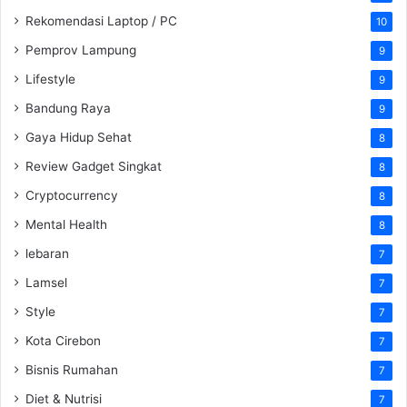
Rekomendasi Laptop / PC
10
Pemprov Lampung
9
Lifestyle
9
Bandung Raya
9
Gaya Hidup Sehat
8
Review Gadget Singkat
8
Cryptocurrency
8
Mental Health
8
lebaran
7
Lamsel
7
Style
7
Kota Cirebon
7
Bisnis Rumahan
7
Diet & Nutrisi
7