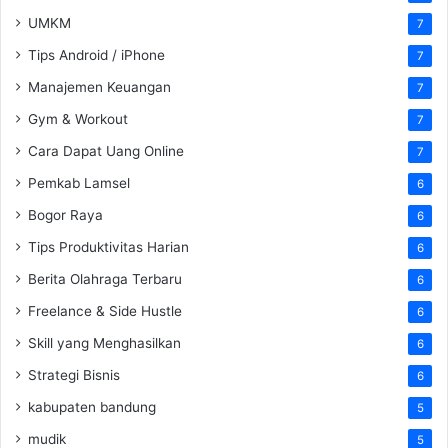
UMKM
7
Tips Android / iPhone
7
Manajemen Keuangan
7
Gym & Workout
7
Cara Dapat Uang Online
7
Pemkab Lamsel
6
Bogor Raya
6
Tips Produktivitas Harian
6
Berita Olahraga Terbaru
6
Freelance & Side Hustle
6
Skill yang Menghasilkan
6
Strategi Bisnis
6
kabupaten bandung
5
mudik
5