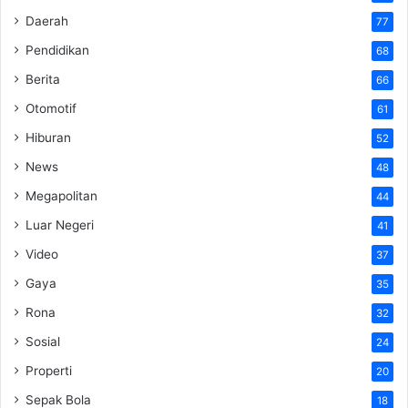
Daerah
77
Pendidikan
68
Berita
66
Otomotif
61
Hiburan
52
News
48
Megapolitan
44
Luar Negeri
41
Video
37
Gaya
35
Rona
32
Sosial
24
Properti
20
Sepak Bola
18