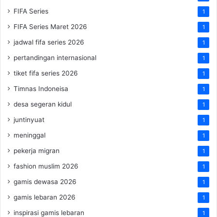
FIFA Series
1
FIFA Series Maret 2026
1
jadwal fifa series 2026
1
pertandingan internasional
1
tiket fifa series 2026
1
Timnas Indoneisa
1
desa segeran kidul
1
juntinyuat
1
meninggal
1
pekerja migran
1
fashion muslim 2026
1
gamis dewasa 2026
1
gamis lebaran 2026
1
inspirasi gamis lebaran
1