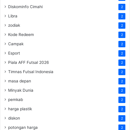
Diskominfo Cimahi
2
Libra
2
zodiak
2
Kode Redeem
2
Campak
2
Esport
2
Piala AFF Futsal 2026
2
Timnas Futsal Indonesia
2
masa depan
2
Minyak Dunia
2
pemkab
2
harga plastik
2
diskon
2
potongan harga
2