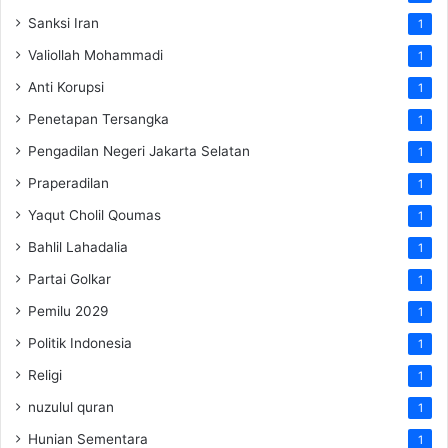
Sanksi Iran
1
Valiollah Mohammadi
1
Anti Korupsi
1
Penetapan Tersangka
1
Pengadilan Negeri Jakarta Selatan
1
Praperadilan
1
Yaqut Cholil Qoumas
1
Bahlil Lahadalia
1
Partai Golkar
1
Pemilu 2029
1
Politik Indonesia
1
Religi
1
nuzulul quran
1
Hunian Sementara
1