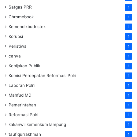
Satgas PRR
1
Chromebook
1
Kemendikbudristek
1
Korupsi
1
Peristiwa
1
canva
1
Kebijakan Publik
1
Komisi Percepatan Reformasi Polri
1
Laporan Polri
1
Mahfud MD
1
Pemerintahan
1
Reformasi Polri
1
kakanwil kemenkum lampung
1
taufiqurrakhman
1