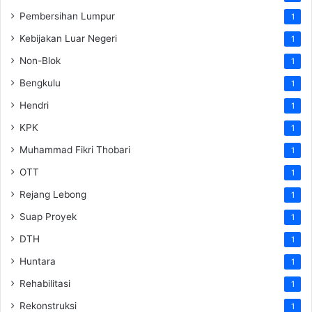
Pembersihan Lumpur
1
Kebijakan Luar Negeri
1
Non-Blok
1
Bengkulu
1
Hendri
1
KPK
1
Muhammad Fikri Thobari
1
OTT
1
Rejang Lebong
1
Suap Proyek
1
DTH
1
Huntara
1
Rehabilitasi
1
Rekonstruksi
1