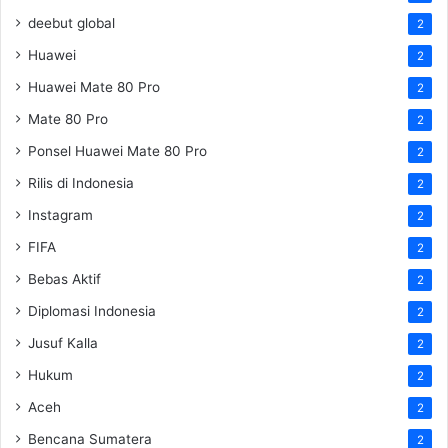
deebut global
2
Huawei
2
Huawei Mate 80 Pro
2
Mate 80 Pro
2
Ponsel Huawei Mate 80 Pro
2
Rilis di Indonesia
2
Instagram
2
FIFA
2
Bebas Aktif
2
Diplomasi Indonesia
2
Jusuf Kalla
2
Hukum
2
Aceh
2
Bencana Sumatera
2