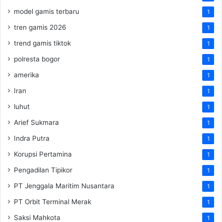
model gamis terbaru
1
tren gamis 2026
1
trend gamis tiktok
1
polresta bogor
1
amerika
1
Iran
1
luhut
1
Arief Sukmara
1
Indra Putra
1
Korupsi Pertamina
1
Pengadilan Tipikor
1
PT Jenggala Maritim Nusantara
1
PT Orbit Terminal Merak
1
Saksi Mahkota
1