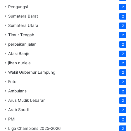
Pengungsi
2
Sumatera Barat
2
Sumatera Utara
2
Timur Tengah
2
perbaikan jalan
2
Atasi Banjir
2
jihan nurlela
2
Wakil Gubernur Lampung
2
Foto
2
Ambulans
2
Arus Mudik Lebaran
2
Arab Saudi
2
PMI
2
Liga Champions 2025-2026
2