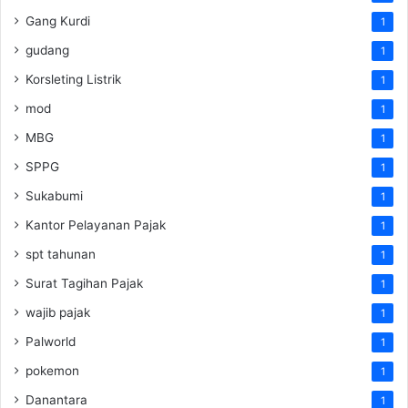
Gang Kurdi
1
gudang
1
Korsleting Listrik
1
mod
1
MBG
1
SPPG
1
Sukabumi
1
Kantor Pelayanan Pajak
1
spt tahunan
1
Surat Tagihan Pajak
1
wajib pajak
1
Palworld
1
pokemon
1
Danantara
1