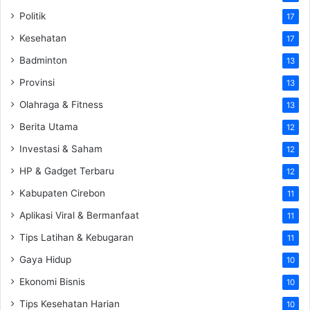
Politik
17
Kesehatan
17
Badminton
13
Provinsi
13
Olahraga & Fitness
13
Berita Utama
12
Investasi & Saham
12
HP & Gadget Terbaru
12
Kabupaten Cirebon
11
Aplikasi Viral & Bermanfaat
11
Tips Latihan & Kebugaran
11
Gaya Hidup
10
Ekonomi Bisnis
10
Tips Kesehatan Harian
10