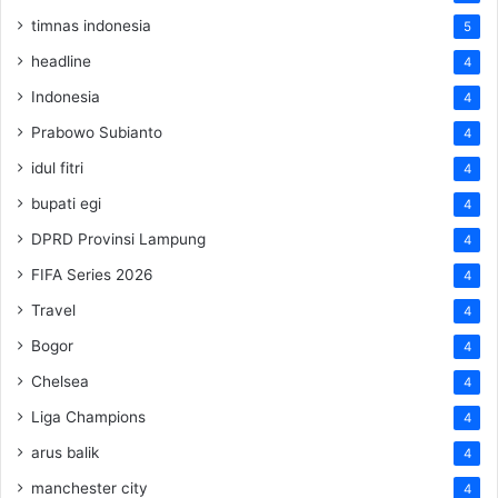
timnas indonesia
5
headline
4
Indonesia
4
Prabowo Subianto
4
idul fitri
4
bupati egi
4
DPRD Provinsi Lampung
4
FIFA Series 2026
4
Travel
4
Bogor
4
Chelsea
4
Liga Champions
4
arus balik
4
manchester city
4