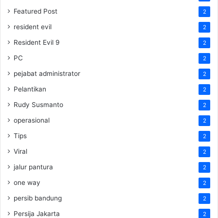
Featured Post
2
resident evil
2
Resident Evil 9
2
PC
2
pejabat administrator
2
Pelantikan
2
Rudy Susmanto
2
operasional
2
Tips
2
Viral
2
jalur pantura
2
one way
2
persib bandung
2
Persija Jakarta
2