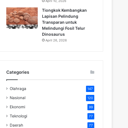
April 10, 2026
Tiongkok Kembangkan
Lapisan Pelindung
Transparan untuk
Melindungi Fosil Telur
Dinosaurus
April 26, 2026
Categories
Olahraga
147
Nasional
120
Ekonomi
99
Teknologi
77
Daerah
77