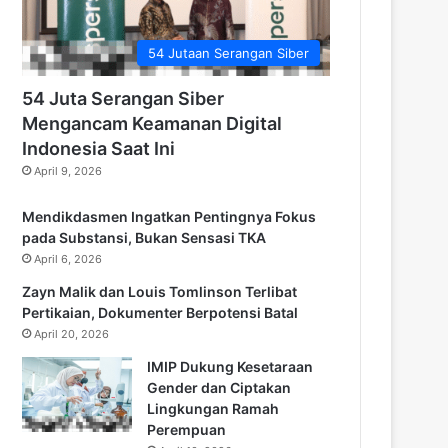
54 Jutaan Serangan Siber
54 Juta Serangan Siber
Mengancam Keamanan Digital
Indonesia Saat Ini
April 9, 2026
Mendikdasmen Ingatkan Pentingnya Fokus
pada Substansi, Bukan Sensasi TKA
April 6, 2026
Zayn Malik dan Louis Tomlinson Terlibat
Pertikaian, Dokumenter Berpotensi Batal
April 20, 2026
IMIP Dukung Kesetaraan
Gender dan Ciptakan
Lingkungan Ramah
Perempuan