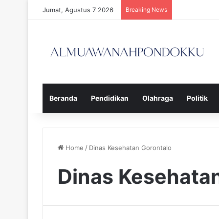
Jumat, Agustus 7 2026
Breaking News
Beranda
Pendidikan
Olahraga
Politik
Home
/
Dinas Kesehatan Gorontalo
Dinas Kesehatan