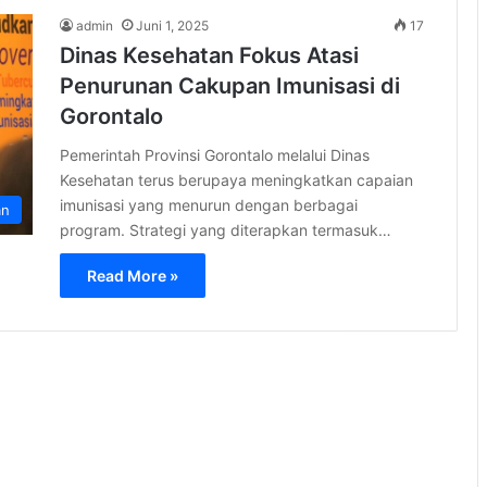
admin
Juni 1, 2025
17
Dinas Kesehatan Fokus Atasi
Penurunan Cakupan Imunisasi di
Gorontalo
Pemerintah Provinsi Gorontalo melalui Dinas
Kesehatan terus berupaya meningkatkan capaian
imunisasi yang menurun dengan berbagai
an
program. Strategi yang diterapkan termasuk…
Read More »