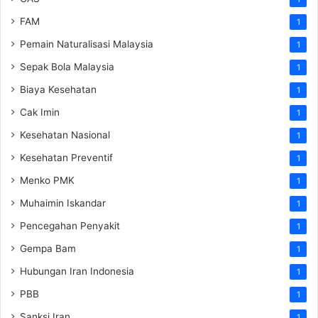
FAM
1
Pemain Naturalisasi Malaysia
1
Sepak Bola Malaysia
1
Biaya Kesehatan
1
Cak Imin
1
Kesehatan Nasional
1
Kesehatan Preventif
1
Menko PMK
1
Muhaimin Iskandar
1
Pencegahan Penyakit
1
Gempa Bam
1
Hubungan Iran Indonesia
1
PBB
1
Sanksi Iran
1