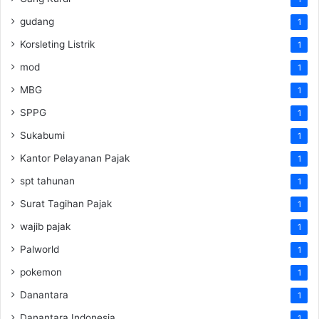
gudang
1
Korsleting Listrik
1
mod
1
MBG
1
SPPG
1
Sukabumi
1
Kantor Pelayanan Pajak
1
spt tahunan
1
Surat Tagihan Pajak
1
wajib pajak
1
Palworld
1
pokemon
1
Danantara
1
Danantara Indonesia
1