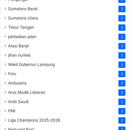
Sumatera Barat
2
Sumatera Utara
2
Timur Tengah
2
perbaikan jalan
2
Atasi Banjir
2
jihan nurlela
2
Wakil Gubernur Lampung
2
Foto
2
Ambulans
2
Arus Mudik Lebaran
2
Arab Saudi
2
PMI
2
Liga Champions 2025-2026
2
Featured Post
2