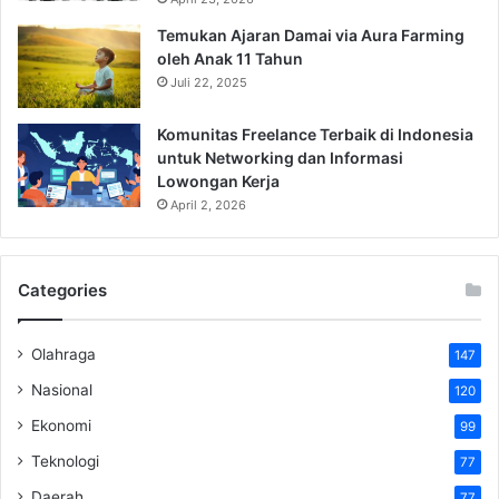
Temukan Ajaran Damai via Aura Farming
oleh Anak 11 Tahun
Juli 22, 2025
Komunitas Freelance Terbaik di Indonesia
untuk Networking dan Informasi
Lowongan Kerja
April 2, 2026
Categories
Olahraga
147
Nasional
120
Ekonomi
99
Teknologi
77
Daerah
77