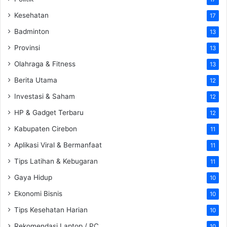
Kesehatan
17
Badminton
13
Provinsi
13
Olahraga & Fitness
13
Berita Utama
12
Investasi & Saham
12
HP & Gadget Terbaru
12
Kabupaten Cirebon
11
Aplikasi Viral & Bermanfaat
11
Tips Latihan & Kebugaran
11
Gaya Hidup
10
Ekonomi Bisnis
10
Tips Kesehatan Harian
10
Rekomendasi Laptop / PC
10