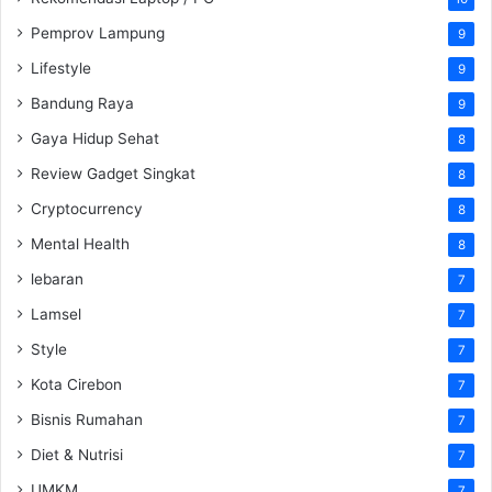
Pemprov Lampung
9
Lifestyle
9
Bandung Raya
9
Gaya Hidup Sehat
8
Review Gadget Singkat
8
Cryptocurrency
8
Mental Health
8
lebaran
7
Lamsel
7
Style
7
Kota Cirebon
7
Bisnis Rumahan
7
Diet & Nutrisi
7
UMKM
7