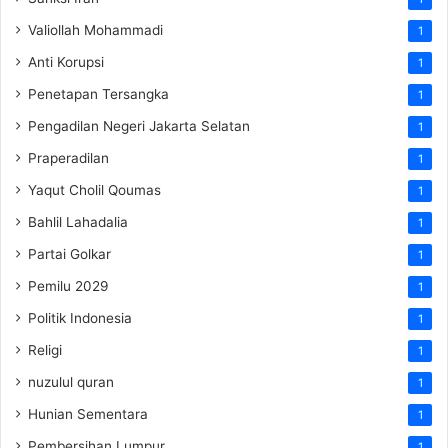
Valiollah Mohammadi
1
Anti Korupsi
1
Penetapan Tersangka
1
Pengadilan Negeri Jakarta Selatan
1
Praperadilan
1
Yaqut Cholil Qoumas
1
Bahlil Lahadalia
1
Partai Golkar
1
Pemilu 2029
1
Politik Indonesia
1
Religi
1
nuzulul quran
1
Hunian Sementara
1
Pembersihan Lumpur
1