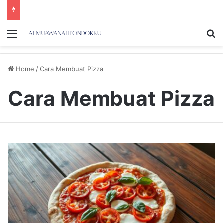
Menu
Se
Home
/
Cara Membuat Pizza
Cara Membuat Pizza