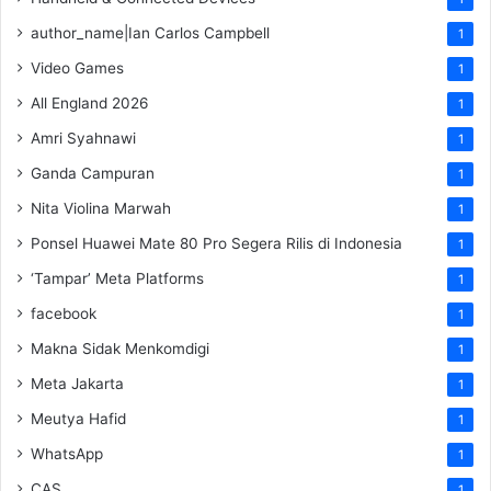
author_name|Ian Carlos Campbell
1
Video Games
1
All England 2026
1
Amri Syahnawi
1
Ganda Campuran
1
Nita Violina Marwah
1
Ponsel Huawei Mate 80 Pro Segera Rilis di Indonesia
1
‘Tampar’ Meta Platforms
1
facebook
1
Makna Sidak Menkomdigi
1
Meta Jakarta
1
Meutya Hafid
1
WhatsApp
1
CAS
1