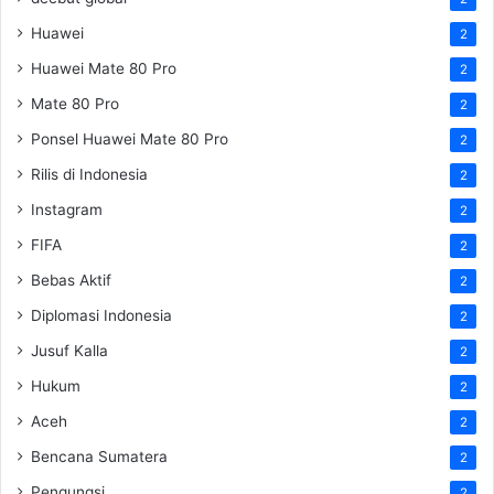
Huawei
2
Huawei Mate 80 Pro
2
Mate 80 Pro
2
Ponsel Huawei Mate 80 Pro
2
Rilis di Indonesia
2
Instagram
2
FIFA
2
Bebas Aktif
2
Diplomasi Indonesia
2
Jusuf Kalla
2
Hukum
2
Aceh
2
Bencana Sumatera
2
Pengungsi
2