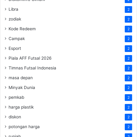
Libra
2
zodiak
2
Kode Redeem
2
Campak
2
Esport
2
Piala AFF Futsal 2026
2
Timnas Futsal Indonesia
2
masa depan
2
Minyak Dunia
2
pemkab
2
harga plastik
2
diskon
2
potongan harga
2
rupiah
2