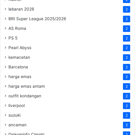
lebaran 2026
2
BRI Super League 2025/2026
2
AS Roma
2
PS 5
2
Pearl Abyss
2
kemacetan
2
Barcelona
2
harga emas
2
harga emas antam
2
outfit kondangan
2
liverpool
2
suzuki
2
ancaman
2
Diskominfo Cimahi
2