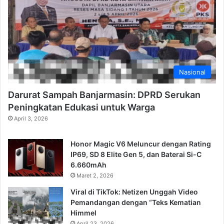
Nasional
Darurat Sampah Banjarmasin: DPRD Serukan
Peningkatan Edukasi untuk Warga
April 3, 2026
Honor Magic V6 Meluncur dengan Rating
IP69, SD 8 Elite Gen 5, dan Baterai Si-C
6.660mAh
Maret 2, 2026
Viral di TikTok: Netizen Unggah Video
Pemandangan dengan “Teks Kematian
Himmel
April 23, 2026