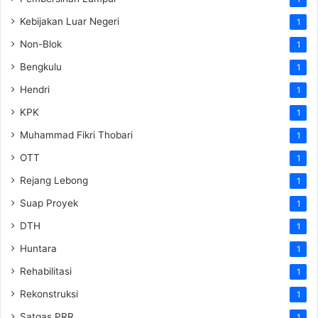
Kebijakan Luar Negeri
1
Non-Blok
1
Bengkulu
1
Hendri
1
KPK
1
Muhammad Fikri Thobari
1
OTT
1
Rejang Lebong
1
Suap Proyek
1
DTH
1
Huntara
1
Rehabilitasi
1
Rekonstruksi
1
Satgas PRR
1