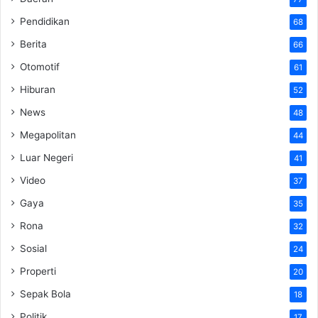
Pendidikan
68
Berita
66
Otomotif
61
Hiburan
52
News
48
Megapolitan
44
Luar Negeri
41
Video
37
Gaya
35
Rona
32
Sosial
24
Properti
20
Sepak Bola
18
Politik
17