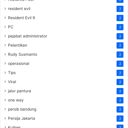
resident evil
2
Resident Evil 9
2
PC
2
pejabat administrator
2
Pelantikan
2
Rudy Susmanto
2
operasional
2
Tips
2
Viral
2
jalur pantura
2
one way
2
persib bandung
2
Persija Jakarta
2
Kuliner
2