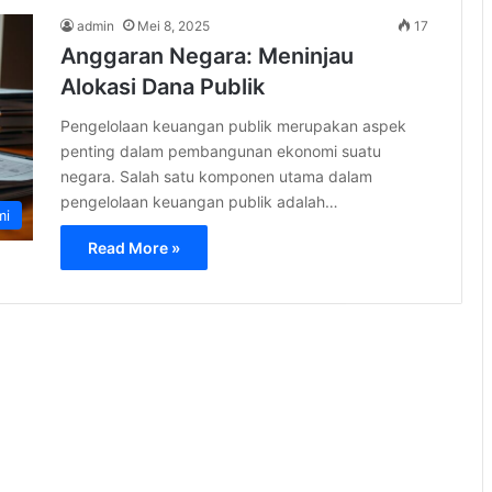
admin
Mei 8, 2025
17
Anggaran Negara: Meninjau
Alokasi Dana Publik
Pengelolaan keuangan publik merupakan aspek
penting dalam pembangunan ekonomi suatu
negara. Salah satu komponen utama dalam
pengelolaan keuangan publik adalah…
mi
Read More »