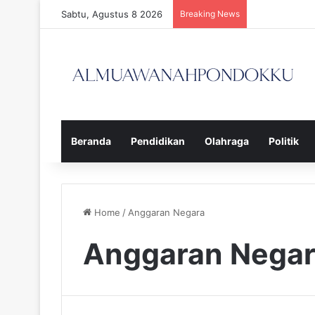
Sabtu, Agustus 8 2026
Breaking News
Beranda
Pendidikan
Olahraga
Politik
Home
/
Anggaran Negara
Anggaran Nega