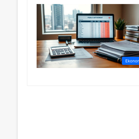
Ekono