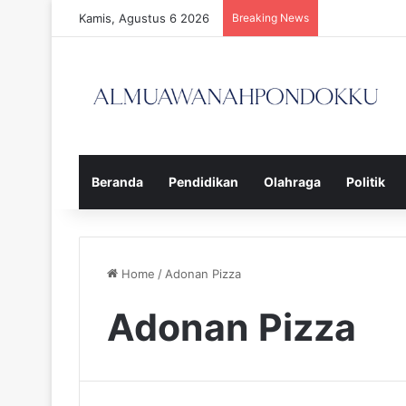
Kamis, Agustus 6 2026
Breaking News
Beranda
Pendidikan
Olahraga
Politik
Home
/
Adonan Pizza
Adonan Pizza