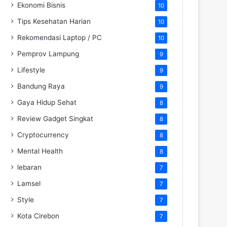
Ekonomi Bisnis
10
Tips Kesehatan Harian
10
Rekomendasi Laptop / PC
10
Pemprov Lampung
9
Lifestyle
9
Bandung Raya
9
Gaya Hidup Sehat
8
Review Gadget Singkat
8
Cryptocurrency
8
Mental Health
8
lebaran
7
Lamsel
7
Style
7
Kota Cirebon
7