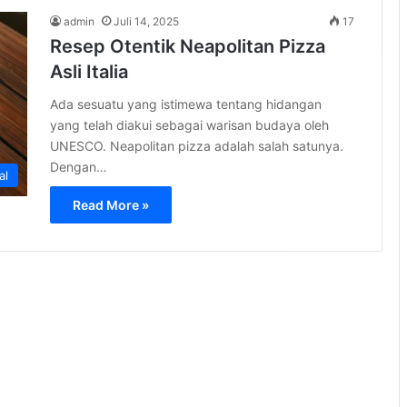
admin
Juli 14, 2025
17
Resep Otentik Neapolitan Pizza
Asli Italia
Ada sesuatu yang istimewa tentang hidangan
yang telah diakui sebagai warisan budaya oleh
UNESCO. Neapolitan pizza adalah salah satunya.
Dengan…
al
Read More »