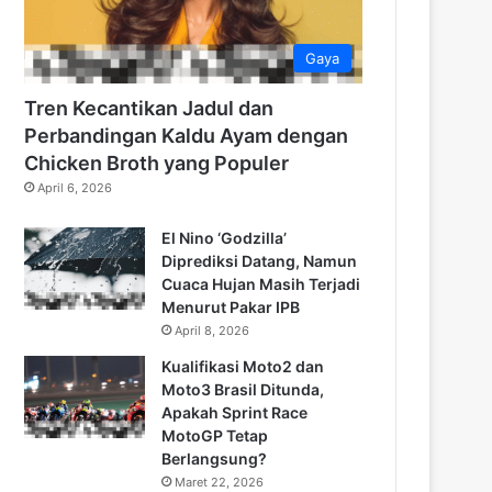
Gaya
Tren Kecantikan Jadul dan
Perbandingan Kaldu Ayam dengan
Chicken Broth yang Populer
April 6, 2026
El Nino ‘Godzilla’
Diprediksi Datang, Namun
Cuaca Hujan Masih Terjadi
Menurut Pakar IPB
April 8, 2026
Kualifikasi Moto2 dan
Moto3 Brasil Ditunda,
Apakah Sprint Race
MotoGP Tetap
Berlangsung?
Maret 22, 2026