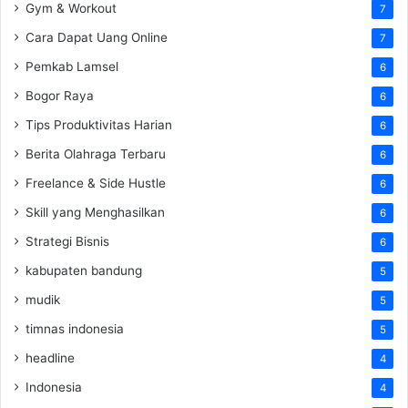
Gym & Workout
7
Cara Dapat Uang Online
7
Pemkab Lamsel
6
Bogor Raya
6
Tips Produktivitas Harian
6
Berita Olahraga Terbaru
6
Freelance & Side Hustle
6
Skill yang Menghasilkan
6
Strategi Bisnis
6
kabupaten bandung
5
mudik
5
timnas indonesia
5
headline
4
Indonesia
4