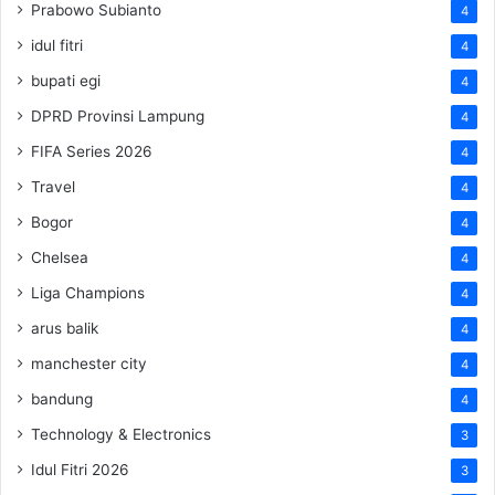
Prabowo Subianto
4
idul fitri
4
bupati egi
4
DPRD Provinsi Lampung
4
FIFA Series 2026
4
Travel
4
Bogor
4
Chelsea
4
Liga Champions
4
arus balik
4
manchester city
4
bandung
4
Technology & Electronics
3
Idul Fitri 2026
3