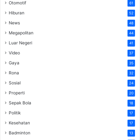
Otomotif
61
Hiburan
52
News
48
Megapolitan
44
Luar Negeri
41
Video
37
Gaya
35
Rona
32
Sosial
24
Properti
20
Sepak Bola
18
Politik
17
Kesehatan
17
Badminton
13