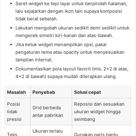
Seret widget ke tepi layar untuk berpindah halaman,
lalu sejajarkan dengan ikon lain supaya komposisi
tidak berat sebelah.
Lakukan mengubah ukuran sedikit demi sedikit untuk
mengecek simetri kiri-kanan dan atas-bawah.
Jika ketuk widget menampilkan opsi, pakai
pengaturan tema atau opacity untuk menyesuaikan
tampilan internal.
Dokumentasikan pola layout favorit (mis. 2×2 di atas,
4×2 di bawah) supaya mudah diterapkan ulang.
Masalah
Penyebab
Solusi cepat
Posisi
Reposisi dan sesuaikan
Grid berbeda
tidak
ukuran widget hingga
antar pabrikan
presisi
seimbang
Ukuran terlalu
Teks
Gunakan garis bantu