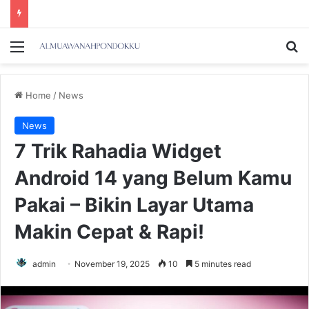
Menu
Se
Home
/
News
News
7 Trik Rahadia Widget
Android 14 yang Belum Kamu
Pakai – Bikin Layar Utama
Makin Cepat & Rapi!
admin
November 19, 2025
10
5 minutes read