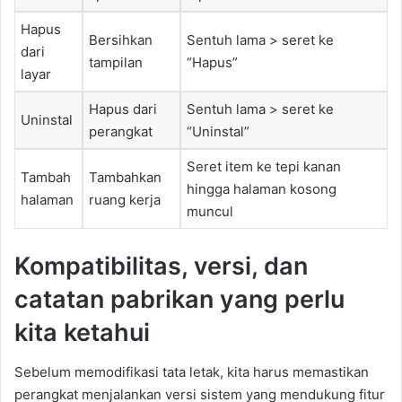
Hapus
Bersihkan
Sentuh lama > seret ke
dari
tampilan
“Hapus”
layar
Hapus dari
Sentuh lama > seret ke
Uninstal
perangkat
“Uninstal”
Seret item ke tepi kanan
Tambah
Tambahkan
hingga halaman kosong
halaman
ruang kerja
muncul
Kompatibilitas, versi, dan
catatan pabrikan yang perlu
kita ketahui
Sebelum memodifikasi tata letak, kita harus memastikan
perangkat menjalankan versi sistem yang mendukung fitur