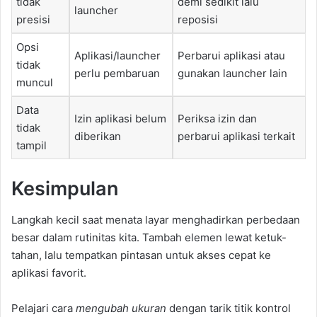
tidak
demi sedikit lalu
launcher
presisi
reposisi
Opsi
Aplikasi/launcher
Perbarui aplikasi atau
tidak
perlu pembaruan
gunakan launcher lain
muncul
Data
Izin aplikasi belum
Periksa izin dan
tidak
diberikan
perbarui aplikasi terkait
tampil
Kesimpulan
Langkah kecil saat menata layar menghadirkan perbedaan
besar dalam rutinitas kita. Tambah elemen lewat ketuk-
tahan, lalu tempatkan pintasan untuk akses cepat ke
aplikasi favorit.
Pelajari cara
mengubah ukuran
dengan tarik titik kontrol