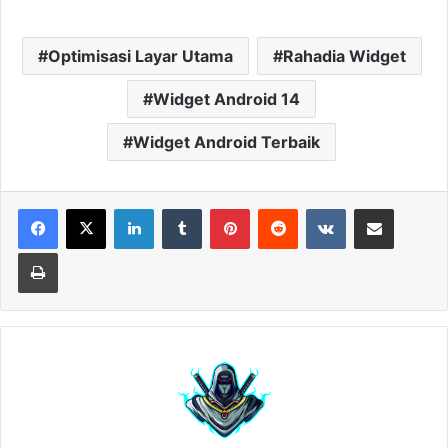
Optimisasi Layar Utama
Rahadia Widget
Widget Android 14
Widget Android Terbaik
LinkedIn
Tumblr
Pinterest
Reddit
VKontakte
Share via Email
Print