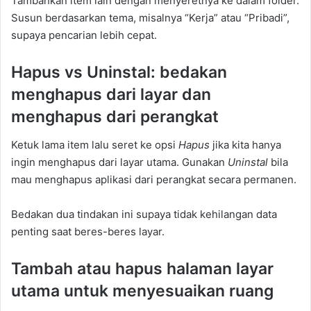
Tambahkan item lain dengan menyeretnya ke dalam folder.
Susun berdasarkan tema, misalnya “Kerja” atau “Pribadi”,
supaya pencarian lebih cepat.
Hapus vs Uninstal: bedakan
menghapus dari layar dan
menghapus dari perangkat
Ketuk lama item lalu seret ke opsi
Hapus
jika kita hanya
ingin menghapus dari layar utama. Gunakan
Uninstal
bila
mau menghapus aplikasi dari perangkat secara permanen.
Bedakan dua tindakan ini supaya tidak kehilangan data
penting saat beres-beres layar.
Tambah atau hapus halaman layar
utama untuk menyesuaikan ruang