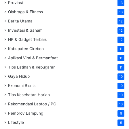
Provinsi
13
Olahraga & Fitness
13
Berita Utama
12
Investasi & Saham
12
HP & Gadget Terbaru
12
Kabupaten Cirebon
11
Aplikasi Viral & Bermanfaat
11
Tips Latihan & Kebugaran
11
Gaya Hidup
10
Ekonomi Bisnis
10
Tips Kesehatan Harian
10
Rekomendasi Laptop / PC
10
Pemprov Lampung
9
Lifestyle
9