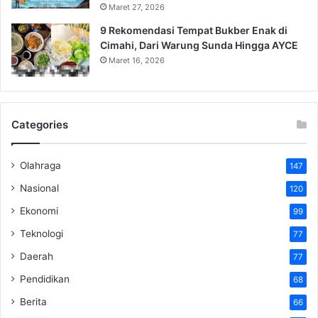
Maret 27, 2026
9 Rekomendasi Tempat Bukber Enak di
Cimahi, Dari Warung Sunda Hingga AYCE
Maret 16, 2026
Categories
Olahraga
147
Nasional
120
Ekonomi
99
Teknologi
77
Daerah
77
Pendidikan
68
Berita
66