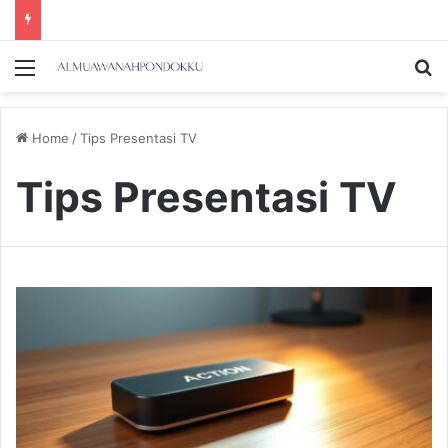
Menu
Se
Home
/
Tips Presentasi TV
Tips Presentasi TV