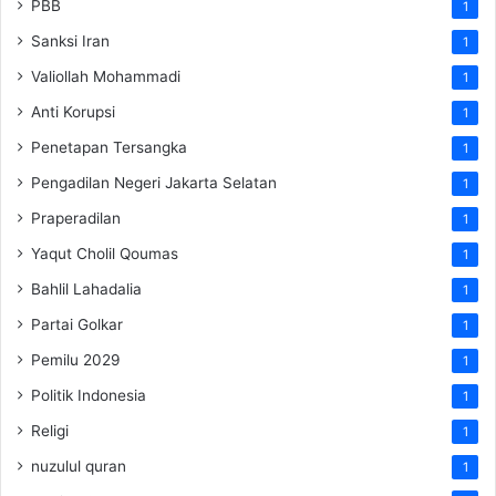
PBB
1
Sanksi Iran
1
Valiollah Mohammadi
1
Anti Korupsi
1
Penetapan Tersangka
1
Pengadilan Negeri Jakarta Selatan
1
Praperadilan
1
Yaqut Cholil Qoumas
1
Bahlil Lahadalia
1
Partai Golkar
1
Pemilu 2029
1
Politik Indonesia
1
Religi
1
nuzulul quran
1