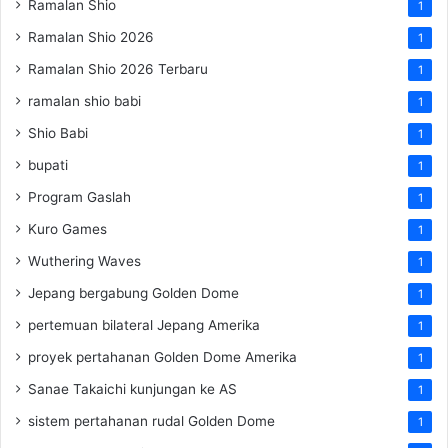
Ramalan Shio
1
Ramalan Shio 2026
1
Ramalan Shio 2026 Terbaru
1
ramalan shio babi
1
Shio Babi
1
bupati
1
Program Gaslah
1
Kuro Games
1
Wuthering Waves
1
Jepang bergabung Golden Dome
1
pertemuan bilateral Jepang Amerika
1
proyek pertahanan Golden Dome Amerika
1
Sanae Takaichi kunjungan ke AS
1
sistem pertahanan rudal Golden Dome
1