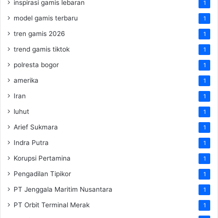
inspirasi gamis lebaran
1
model gamis terbaru
1
tren gamis 2026
1
trend gamis tiktok
1
polresta bogor
1
amerika
1
Iran
1
luhut
1
Arief Sukmara
1
Indra Putra
1
Korupsi Pertamina
1
Pengadilan Tipikor
1
PT Jenggala Maritim Nusantara
1
PT Orbit Terminal Merak
1