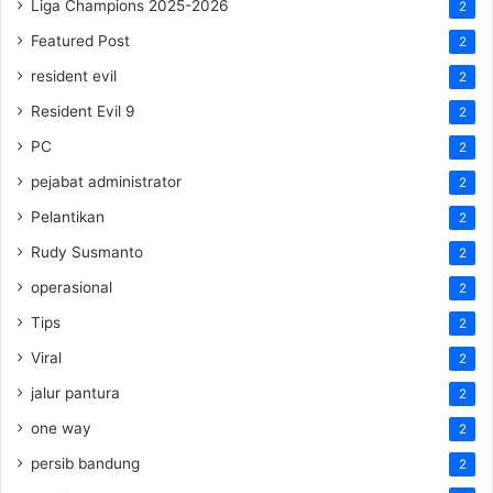
Liga Champions 2025-2026
2
Featured Post
2
resident evil
2
Resident Evil 9
2
PC
2
pejabat administrator
2
Pelantikan
2
Rudy Susmanto
2
operasional
2
Tips
2
Viral
2
jalur pantura
2
one way
2
persib bandung
2