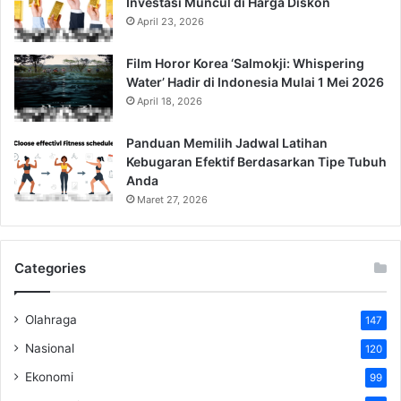
Investasi Muncul di Harga Diskon
April 23, 2026
Film Horor Korea ‘Salmokji: Whispering
Water’ Hadir di Indonesia Mulai 1 Mei 2026
April 18, 2026
Panduan Memilih Jadwal Latihan
Kebugaran Efektif Berdasarkan Tipe Tubuh
Anda
Maret 27, 2026
Categories
Olahraga
147
Nasional
120
Ekonomi
99