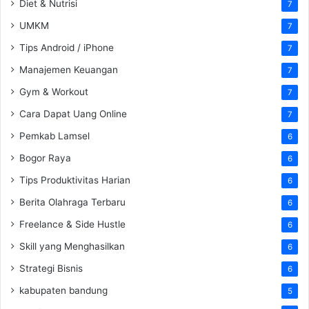
Diet & Nutrisi
7
UMKM
7
Tips Android / iPhone
7
Manajemen Keuangan
7
Gym & Workout
7
Cara Dapat Uang Online
7
Pemkab Lamsel
6
Bogor Raya
6
Tips Produktivitas Harian
6
Berita Olahraga Terbaru
6
Freelance & Side Hustle
6
Skill yang Menghasilkan
6
Strategi Bisnis
6
kabupaten bandung
5