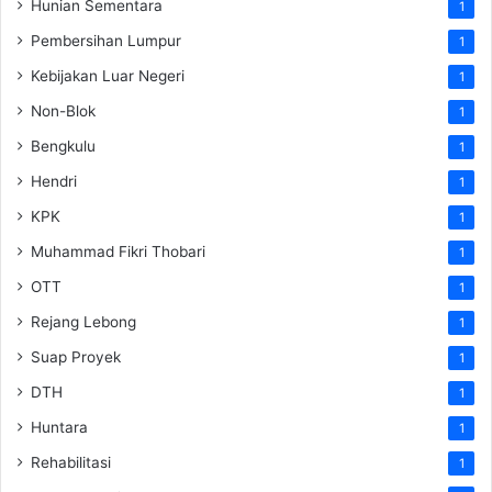
Hunian Sementara
1
Pembersihan Lumpur
1
Kebijakan Luar Negeri
1
Non-Blok
1
Bengkulu
1
Hendri
1
KPK
1
Muhammad Fikri Thobari
1
OTT
1
Rejang Lebong
1
Suap Proyek
1
DTH
1
Huntara
1
Rehabilitasi
1