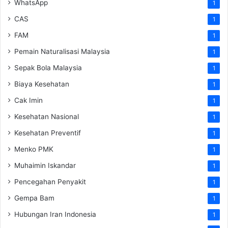
WhatsApp
1
CAS
1
FAM
1
Pemain Naturalisasi Malaysia
1
Sepak Bola Malaysia
1
Biaya Kesehatan
1
Cak Imin
1
Kesehatan Nasional
1
Kesehatan Preventif
1
Menko PMK
1
Muhaimin Iskandar
1
Pencegahan Penyakit
1
Gempa Bam
1
Hubungan Iran Indonesia
1