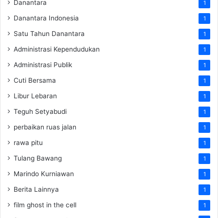
Danantara
1
Danantara Indonesia
1
Satu Tahun Danantara
1
Administrasi Kependudukan
1
Administrasi Publik
1
Cuti Bersama
1
Libur Lebaran
1
Teguh Setyabudi
1
perbaikan ruas jalan
1
rawa pitu
1
Tulang Bawang
1
Marindo Kurniawan
1
Berita Lainnya
1
film ghost in the cell
1