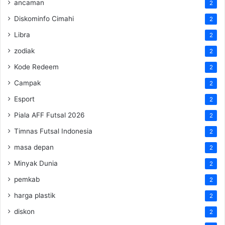
ancaman
2
Diskominfo Cimahi
2
Libra
2
zodiak
2
Kode Redeem
2
Campak
2
Esport
2
Piala AFF Futsal 2026
2
Timnas Futsal Indonesia
2
masa depan
2
Minyak Dunia
2
pemkab
2
harga plastik
2
diskon
2