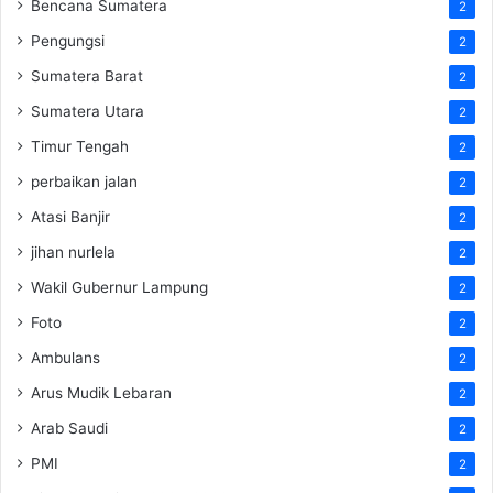
Bencana Sumatera
2
Pengungsi
2
Sumatera Barat
2
Sumatera Utara
2
Timur Tengah
2
perbaikan jalan
2
Atasi Banjir
2
jihan nurlela
2
Wakil Gubernur Lampung
2
Foto
2
Ambulans
2
Arus Mudik Lebaran
2
Arab Saudi
2
PMI
2