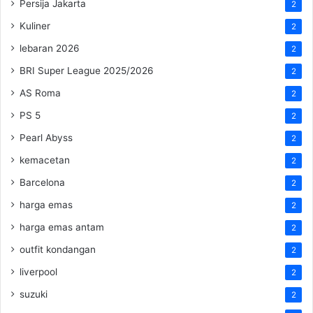
Persija Jakarta
2
Kuliner
2
lebaran 2026
2
BRI Super League 2025/2026
2
AS Roma
2
PS 5
2
Pearl Abyss
2
kemacetan
2
Barcelona
2
harga emas
2
harga emas antam
2
outfit kondangan
2
liverpool
2
suzuki
2