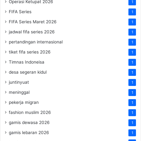
Operasi Ketupat 2026
1
FIFA Series
1
FIFA Series Maret 2026
1
jadwal fifa series 2026
1
pertandingan internasional
1
tiket fifa series 2026
1
Timnas Indoneisa
1
desa segeran kidul
1
juntinyuat
1
meninggal
1
pekerja migran
1
fashion muslim 2026
1
gamis dewasa 2026
1
gamis lebaran 2026
1