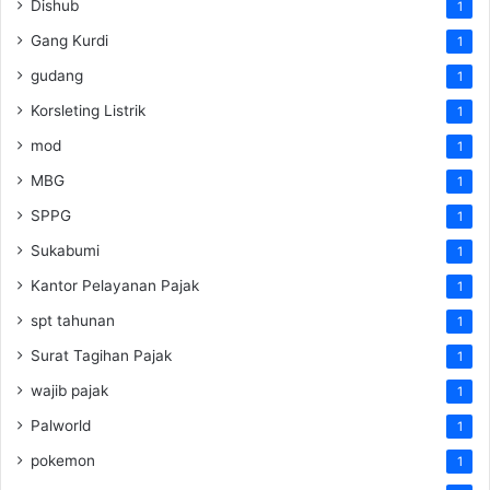
Dishub
1
Gang Kurdi
1
gudang
1
Korsleting Listrik
1
mod
1
MBG
1
SPPG
1
Sukabumi
1
Kantor Pelayanan Pajak
1
spt tahunan
1
Surat Tagihan Pajak
1
wajib pajak
1
Palworld
1
pokemon
1