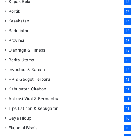
Sepak Bola
18
Politik
17
Kesehatan
17
Badminton
13
Provinsi
13
Olahraga & Fitness
13
Berita Utama
12
Investasi & Saham
12
HP & Gadget Terbaru
12
Kabupaten Cirebon
11
Aplikasi Viral & Bermanfaat
11
Tips Latihan & Kebugaran
11
Gaya Hidup
10
Ekonomi Bisnis
10