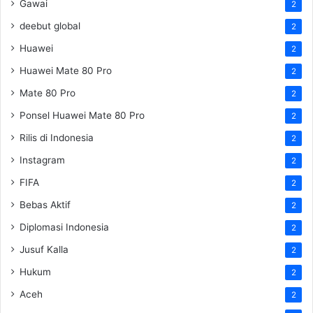
Gawai
2
deebut global
2
Huawei
2
Huawei Mate 80 Pro
2
Mate 80 Pro
2
Ponsel Huawei Mate 80 Pro
2
Rilis di Indonesia
2
Instagram
2
FIFA
2
Bebas Aktif
2
Diplomasi Indonesia
2
Jusuf Kalla
2
Hukum
2
Aceh
2