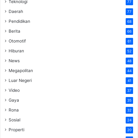
Teknologi
77
Daerah
77
Pendidikan
68
Berita
66
Otomotif
61
Hiburan
52
News
48
Megapolitan
44
Luar Negeri
41
Video
37
Gaya
35
Rona
32
Sosial
24
Properti
20