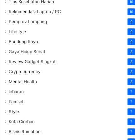
Tips Kesehatan Harian
10
Rekomendasi Laptop / PC
10
Pemprov Lampung
9
Lifestyle
9
Bandung Raya
9
Gaya Hidup Sehat
8
Review Gadget Singkat
8
Cryptocurrency
8
Mental Health
8
lebaran
7
Lamsel
7
Style
7
Kota Cirebon
7
Bisnis Rumahan
7