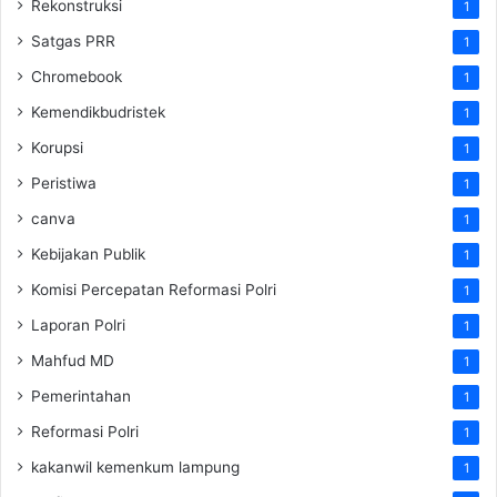
Rekonstruksi
1
Satgas PRR
1
Chromebook
1
Kemendikbudristek
1
Korupsi
1
Peristiwa
1
canva
1
Kebijakan Publik
1
Komisi Percepatan Reformasi Polri
1
Laporan Polri
1
Mahfud MD
1
Pemerintahan
1
Reformasi Polri
1
kakanwil kemenkum lampung
1