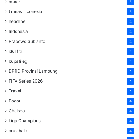
mudik
5
timnas indonesia
5
headline
4
Indonesia
4
Prabowo Subianto
4
idul fitri
4
bupati egi
4
DPRD Provinsi Lampung
4
FIFA Series 2026
4
Travel
4
Bogor
4
Chelsea
4
Liga Champions
4
arus balik
4