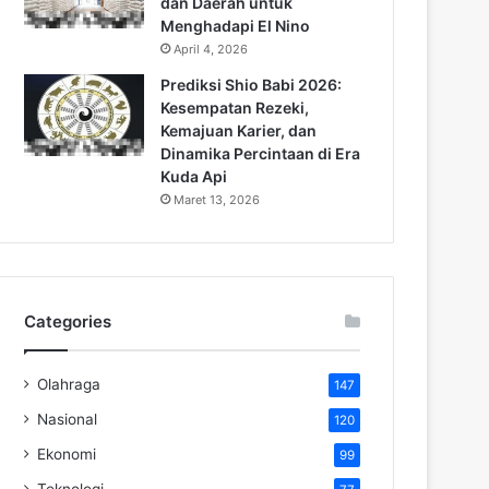
dan Daerah untuk
Menghadapi El Nino
April 4, 2026
Prediksi Shio Babi 2026:
Kesempatan Rezeki,
Kemajuan Karier, dan
Dinamika Percintaan di Era
Kuda Api
Maret 13, 2026
Categories
Olahraga
147
Nasional
120
Ekonomi
99
Teknologi