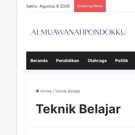
Sabtu, Agustus 8 2026
Breaking News
Beranda
Pendidikan
Olahraga
Politik
Home
/
Teknik Belajar
Teknik Belajar