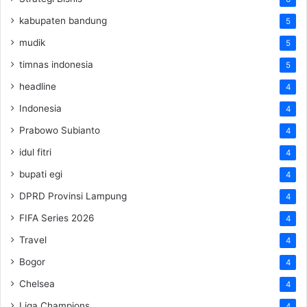
kabupaten bandung
5
mudik
5
timnas indonesia
5
headline
4
Indonesia
4
Prabowo Subianto
4
idul fitri
4
bupati egi
4
DPRD Provinsi Lampung
4
FIFA Series 2026
4
Travel
4
Bogor
4
Chelsea
4
Liga Champions
4