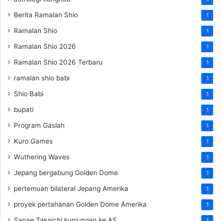
Berita Ramalan Shio
1
Ramalan Shio
1
Ramalan Shio 2026
1
Ramalan Shio 2026 Terbaru
1
ramalan shio babi
1
Shio Babi
1
bupati
1
Program Gaslah
1
Kuro Games
1
Wuthering Waves
1
Jepang bergabung Golden Dome
1
pertemuan bilateral Jepang Amerika
1
proyek pertahanan Golden Dome Amerika
1
Sanae Takaichi kunjungan ke AS
1