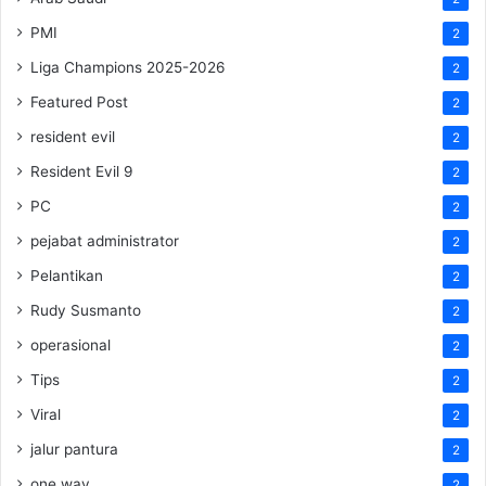
PMI
2
Liga Champions 2025-2026
2
Featured Post
2
resident evil
2
Resident Evil 9
2
PC
2
pejabat administrator
2
Pelantikan
2
Rudy Susmanto
2
operasional
2
Tips
2
Viral
2
jalur pantura
2
one way
2