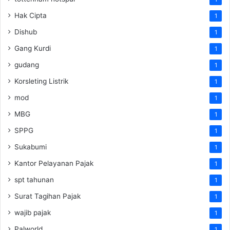
Hak Cipta
1
Dishub
1
Gang Kurdi
1
gudang
1
Korsleting Listrik
1
mod
1
MBG
1
SPPG
1
Sukabumi
1
Kantor Pelayanan Pajak
1
spt tahunan
1
Surat Tagihan Pajak
1
wajib pajak
1
Palworld
1