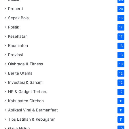
Properti
20
Sepak Bola
18
Politik
17
Kesehatan
17
Badminton
13
Provinsi
13
Olahraga & Fitness
13
Berita Utama
12
Investasi & Saham
12
HP & Gadget Terbaru
12
Kabupaten Cirebon
11
Aplikasi Viral & Bermanfaat
11
Tips Latihan & Kebugaran
11
Gaya Hidup
10