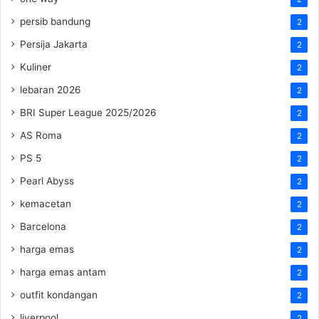
persib bandung
2
Persija Jakarta
2
Kuliner
2
lebaran 2026
2
BRI Super League 2025/2026
2
AS Roma
2
PS 5
2
Pearl Abyss
2
kemacetan
2
Barcelona
2
harga emas
2
harga emas antam
2
outfit kondangan
2
liverpool
2