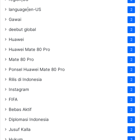
language|en-US
2
Gawai
2
deebut global
2
Huawei
2
Huawei Mate 80 Pro
2
Mate 80 Pro
2
Ponsel Huawei Mate 80 Pro
2
Rilis di Indonesia
2
Instagram
2
FIFA
2
Bebas Aktif
2
Diplomasi Indonesia
2
Jusuf Kalla
2
Hukum
2