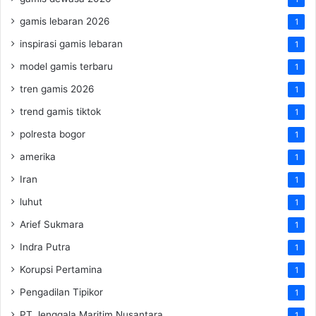
gamis lebaran 2026
1
inspirasi gamis lebaran
1
model gamis terbaru
1
tren gamis 2026
1
trend gamis tiktok
1
polresta bogor
1
amerika
1
Iran
1
luhut
1
Arief Sukmara
1
Indra Putra
1
Korupsi Pertamina
1
Pengadilan Tipikor
1
PT Jenggala Maritim Nusantara
1