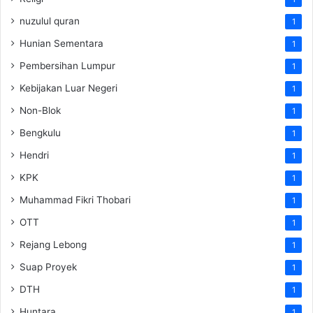
nuzulul quran
1
Hunian Sementara
1
Pembersihan Lumpur
1
Kebijakan Luar Negeri
1
Non-Blok
1
Bengkulu
1
Hendri
1
KPK
1
Muhammad Fikri Thobari
1
OTT
1
Rejang Lebong
1
Suap Proyek
1
DTH
1
Huntara
1