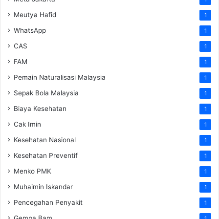
Meutya Hafid
1
WhatsApp
1
CAS
1
FAM
1
Pemain Naturalisasi Malaysia
1
Sepak Bola Malaysia
1
Biaya Kesehatan
1
Cak Imin
1
Kesehatan Nasional
1
Kesehatan Preventif
1
Menko PMK
1
Muhaimin Iskandar
1
Pencegahan Penyakit
1
Gempa Bam
1