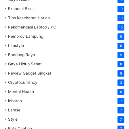
Ekonomi Bisnis
10
Tips Kesehatan Harian
10
Rekomendasi Laptop / PC
10
Pemprov Lampung
9
Lifestyle
9
Bandung Raya
9
Gaya Hidup Sehat
8
Review Gadget Singkat
8
Cryptocurrency
8
Mental Health
8
lebaran
7
Lamsel
7
Style
7
Kota Cirebon
7