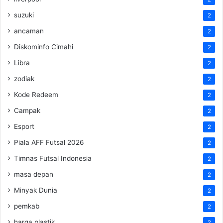
suzuki
2
ancaman
2
Diskominfo Cimahi
2
Libra
2
zodiak
2
Kode Redeem
2
Campak
2
Esport
2
Piala AFF Futsal 2026
2
Timnas Futsal Indonesia
2
masa depan
2
Minyak Dunia
2
pemkab
2
harga plastik
2