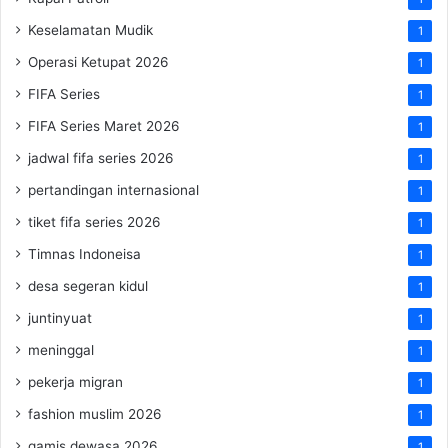
Keselamatan Mudik
1
Operasi Ketupat 2026
1
FIFA Series
1
FIFA Series Maret 2026
1
jadwal fifa series 2026
1
pertandingan internasional
1
tiket fifa series 2026
1
Timnas Indoneisa
1
desa segeran kidul
1
juntinyuat
1
meninggal
1
pekerja migran
1
fashion muslim 2026
1
gamis dewasa 2026
1