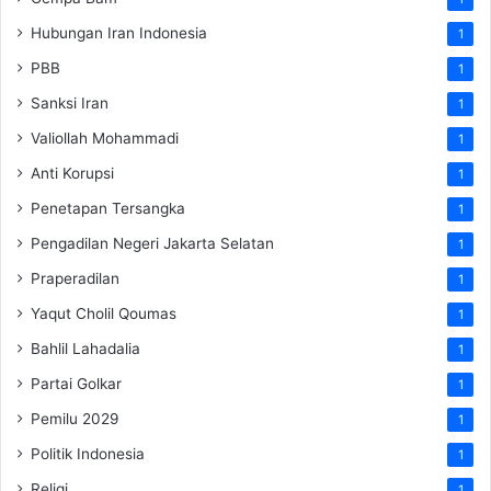
Hubungan Iran Indonesia
1
PBB
1
Sanksi Iran
1
Valiollah Mohammadi
1
Anti Korupsi
1
Penetapan Tersangka
1
Pengadilan Negeri Jakarta Selatan
1
Praperadilan
1
Yaqut Cholil Qoumas
1
Bahlil Lahadalia
1
Partai Golkar
1
Pemilu 2029
1
Politik Indonesia
1
Religi
1