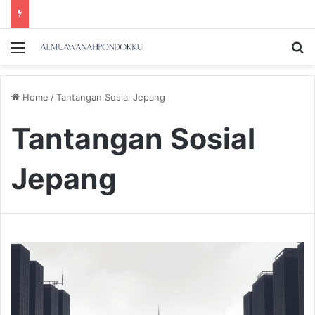
Menu
Se
Home
/
Tantangan Sosial Jepang
Tantangan Sosial
Jepang