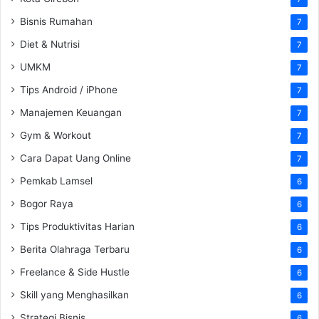
Bisnis Rumahan
7
Diet & Nutrisi
7
UMKM
7
Tips Android / iPhone
7
Manajemen Keuangan
7
Gym & Workout
7
Cara Dapat Uang Online
7
Pemkab Lamsel
6
Bogor Raya
6
Tips Produktivitas Harian
6
Berita Olahraga Terbaru
6
Freelance & Side Hustle
6
Skill yang Menghasilkan
6
Strategi Bisnis
6