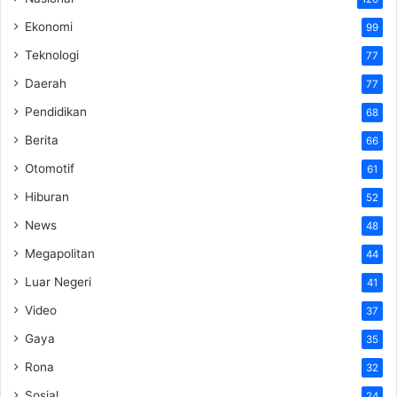
Ekonomi
99
Teknologi
77
Daerah
77
Pendidikan
68
Berita
66
Otomotif
61
Hiburan
52
News
48
Megapolitan
44
Luar Negeri
41
Video
37
Gaya
35
Rona
32
Sosial
24