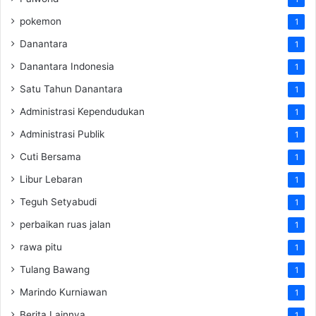
pokemon
1
Danantara
1
Danantara Indonesia
1
Satu Tahun Danantara
1
Administrasi Kependudukan
1
Administrasi Publik
1
Cuti Bersama
1
Libur Lebaran
1
Teguh Setyabudi
1
perbaikan ruas jalan
1
rawa pitu
1
Tulang Bawang
1
Marindo Kurniawan
1
Berita Lainnya
1