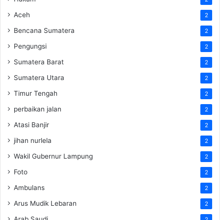
Aceh
2
Bencana Sumatera
2
Pengungsi
2
Sumatera Barat
2
Sumatera Utara
2
Timur Tengah
2
perbaikan jalan
2
Atasi Banjir
2
jihan nurlela
2
Wakil Gubernur Lampung
2
Foto
2
Ambulans
2
Arus Mudik Lebaran
2
Arab Saudi
2