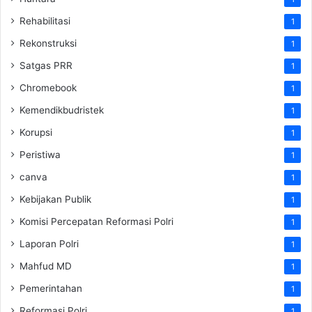
Rehabilitasi
1
Rekonstruksi
1
Satgas PRR
1
Chromebook
1
Kemendikbudristek
1
Korupsi
1
Peristiwa
1
canva
1
Kebijakan Publik
1
Komisi Percepatan Reformasi Polri
1
Laporan Polri
1
Mahfud MD
1
Pemerintahan
1
Reformasi Polri
1