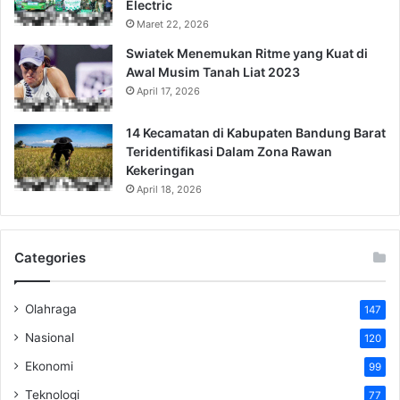
Electric
Maret 22, 2026
Swiatek Menemukan Ritme yang Kuat di
Awal Musim Tanah Liat 2023
April 17, 2026
14 Kecamatan di Kabupaten Bandung Barat
Teridentifikasi Dalam Zona Rawan
Kekeringan
April 18, 2026
Categories
Olahraga
147
Nasional
120
Ekonomi
99
Teknologi
77