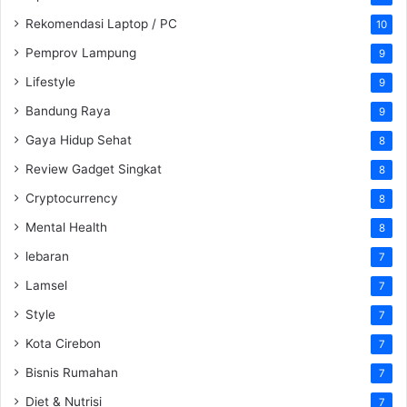
Rekomendasi Laptop / PC
10
Pemprov Lampung
9
Lifestyle
9
Bandung Raya
9
Gaya Hidup Sehat
8
Review Gadget Singkat
8
Cryptocurrency
8
Mental Health
8
lebaran
7
Lamsel
7
Style
7
Kota Cirebon
7
Bisnis Rumahan
7
Diet & Nutrisi
7