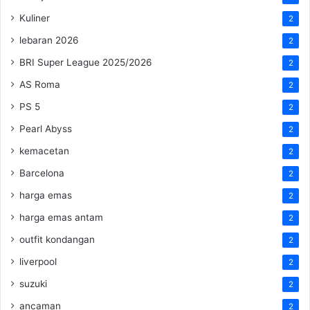
Kuliner
2
lebaran 2026
2
BRI Super League 2025/2026
2
AS Roma
2
PS 5
2
Pearl Abyss
2
kemacetan
2
Barcelona
2
harga emas
2
harga emas antam
2
outfit kondangan
2
liverpool
2
suzuki
2
ancaman
2