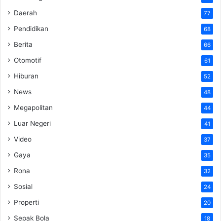
Daerah
77
Pendidikan
68
Berita
66
Otomotif
61
Hiburan
52
News
48
Megapolitan
44
Luar Negeri
41
Video
37
Gaya
35
Rona
32
Sosial
24
Properti
20
Sepak Bola
18