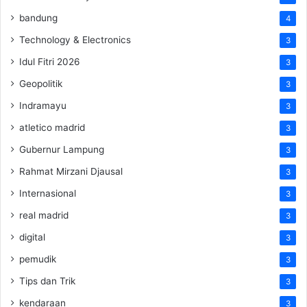
bandung
4
Technology & Electronics
3
Idul Fitri 2026
3
Geopolitik
3
Indramayu
3
atletico madrid
3
Gubernur Lampung
3
Rahmat Mirzani Djausal
3
Internasional
3
real madrid
3
digital
3
pemudik
3
Tips dan Trik
3
kendaraan
3