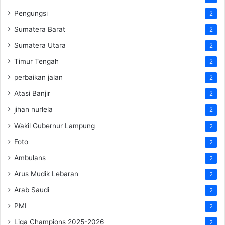
Pengungsi
2
Sumatera Barat
2
Sumatera Utara
2
Timur Tengah
2
perbaikan jalan
2
Atasi Banjir
2
jihan nurlela
2
Wakil Gubernur Lampung
2
Foto
2
Ambulans
2
Arus Mudik Lebaran
2
Arab Saudi
2
PMI
2
Liga Champions 2025-2026
2