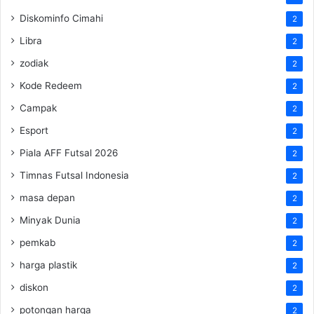
Diskominfo Cimahi
2
Libra
2
zodiak
2
Kode Redeem
2
Campak
2
Esport
2
Piala AFF Futsal 2026
2
Timnas Futsal Indonesia
2
masa depan
2
Minyak Dunia
2
pemkab
2
harga plastik
2
diskon
2
potongan harga
2