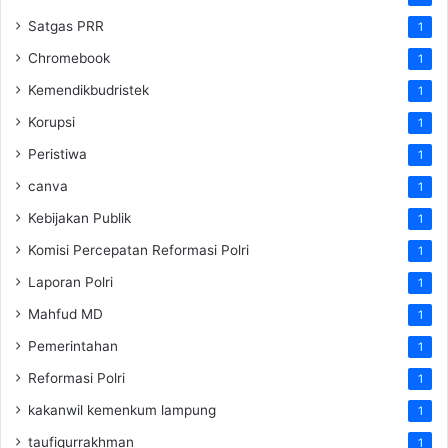
Satgas PRR
1
Chromebook
1
Kemendikbudristek
1
Korupsi
1
Peristiwa
1
canva
1
Kebijakan Publik
1
Komisi Percepatan Reformasi Polri
1
Laporan Polri
1
Mahfud MD
1
Pemerintahan
1
Reformasi Polri
1
kakanwil kemenkum lampung
1
taufiqurrakhman
1