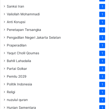
Sanksi Iran
1
Valiollah Mohammadi
1
Anti Korupsi
1
Penetapan Tersangka
1
Pengadilan Negeri Jakarta Selatan
1
Praperadilan
1
Yaqut Cholil Qoumas
1
Bahlil Lahadalia
1
Partai Golkar
1
Pemilu 2029
1
Politik Indonesia
1
Religi
1
nuzulul quran
1
Hunian Sementara
1