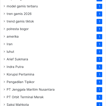
model gamis terbaru
1
tren gamis 2026
1
trend gamis tiktok
1
polresta bogor
1
amerika
1
Iran
1
luhut
1
Arief Sukmara
1
Indra Putra
1
Korupsi Pertamina
1
Pengadilan Tipikor
1
PT Jenggala Maritim Nusantara
1
PT Orbit Terminal Merak
1
Saksi Mahkota
1