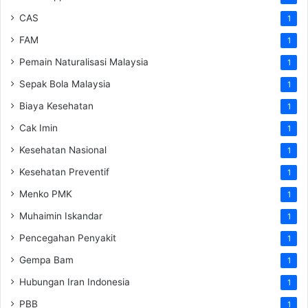
CAS
1
FAM
1
Pemain Naturalisasi Malaysia
1
Sepak Bola Malaysia
1
Biaya Kesehatan
1
Cak Imin
1
Kesehatan Nasional
1
Kesehatan Preventif
1
Menko PMK
1
Muhaimin Iskandar
1
Pencegahan Penyakit
1
Gempa Bam
1
Hubungan Iran Indonesia
1
PBB
1