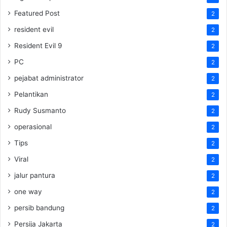
Featured Post
2
resident evil
2
Resident Evil 9
2
PC
2
pejabat administrator
2
Pelantikan
2
Rudy Susmanto
2
operasional
2
Tips
2
Viral
2
jalur pantura
2
one way
2
persib bandung
2
Persija Jakarta
2