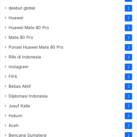
deebut global
2
Huawei
2
Huawei Mate 80 Pro
2
Mate 80 Pro
2
Ponsel Huawei Mate 80 Pro
2
Rilis di Indonesia
2
Instagram
2
FIFA
2
Bebas Aktif
2
Diplomasi Indonesia
2
Jusuf Kalla
2
Hukum
2
Aceh
2
Bencana Sumatera
2