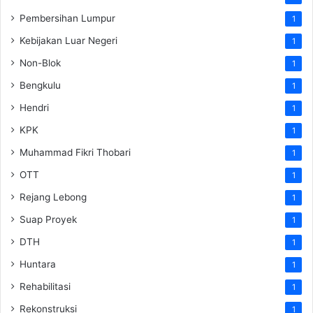
Pembersihan Lumpur
1
Kebijakan Luar Negeri
1
Non-Blok
1
Bengkulu
1
Hendri
1
KPK
1
Muhammad Fikri Thobari
1
OTT
1
Rejang Lebong
1
Suap Proyek
1
DTH
1
Huntara
1
Rehabilitasi
1
Rekonstruksi
1