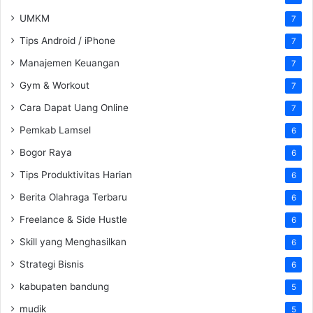
UMKM
7
Tips Android / iPhone
7
Manajemen Keuangan
7
Gym & Workout
7
Cara Dapat Uang Online
7
Pemkab Lamsel
6
Bogor Raya
6
Tips Produktivitas Harian
6
Berita Olahraga Terbaru
6
Freelance & Side Hustle
6
Skill yang Menghasilkan
6
Strategi Bisnis
6
kabupaten bandung
5
mudik
5