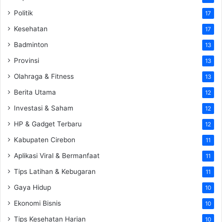
Politik
17
Kesehatan
17
Badminton
13
Provinsi
13
Olahraga & Fitness
13
Berita Utama
12
Investasi & Saham
12
HP & Gadget Terbaru
12
Kabupaten Cirebon
11
Aplikasi Viral & Bermanfaat
11
Tips Latihan & Kebugaran
11
Gaya Hidup
10
Ekonomi Bisnis
10
Tips Kesehatan Harian
10