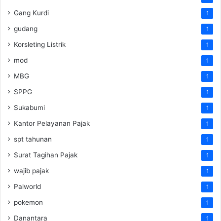
Gang Kurdi
1
gudang
1
Korsleting Listrik
1
mod
1
MBG
1
SPPG
1
Sukabumi
1
Kantor Pelayanan Pajak
1
spt tahunan
1
Surat Tagihan Pajak
1
wajib pajak
1
Palworld
1
pokemon
1
Danantara
1