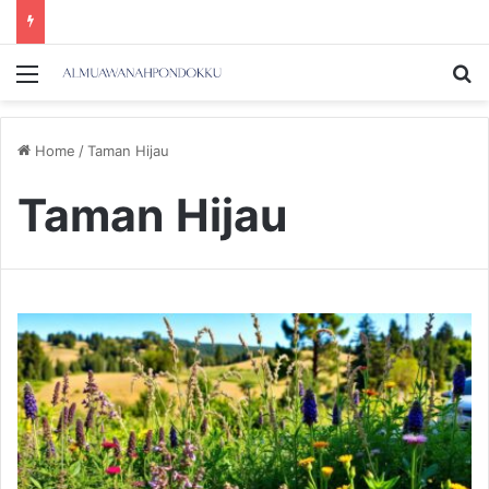
Menu
Se
Home
/
Taman Hijau
Taman Hijau