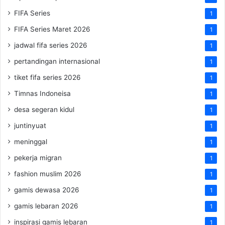
FIFA Series
1
FIFA Series Maret 2026
1
jadwal fifa series 2026
1
pertandingan internasional
1
tiket fifa series 2026
1
Timnas Indoneisa
1
desa segeran kidul
1
juntinyuat
1
meninggal
1
pekerja migran
1
fashion muslim 2026
1
gamis dewasa 2026
1
gamis lebaran 2026
1
inspirasi gamis lebaran
1