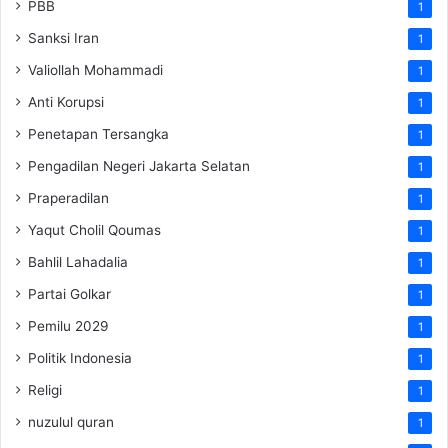
PBB
1
Sanksi Iran
1
Valiollah Mohammadi
1
Anti Korupsi
1
Penetapan Tersangka
1
Pengadilan Negeri Jakarta Selatan
1
Praperadilan
1
Yaqut Cholil Qoumas
1
Bahlil Lahadalia
1
Partai Golkar
1
Pemilu 2029
1
Politik Indonesia
1
Religi
1
nuzulul quran
1