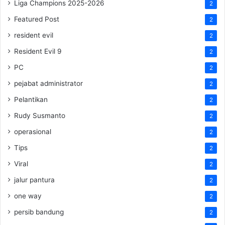
Liga Champions 2025-2026
2
Featured Post
2
resident evil
2
Resident Evil 9
2
PC
2
pejabat administrator
2
Pelantikan
2
Rudy Susmanto
2
operasional
2
Tips
2
Viral
2
jalur pantura
2
one way
2
persib bandung
2