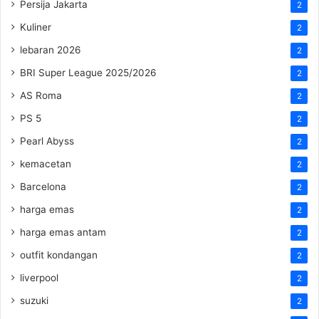
Persija Jakarta
2
Kuliner
2
lebaran 2026
2
BRI Super League 2025/2026
2
AS Roma
2
PS 5
2
Pearl Abyss
2
kemacetan
2
Barcelona
2
harga emas
2
harga emas antam
2
outfit kondangan
2
liverpool
2
suzuki
2