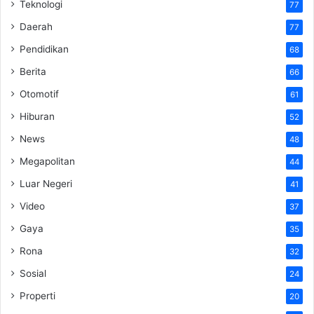
Teknologi
77
Daerah
77
Pendidikan
68
Berita
66
Otomotif
61
Hiburan
52
News
48
Megapolitan
44
Luar Negeri
41
Video
37
Gaya
35
Rona
32
Sosial
24
Properti
20