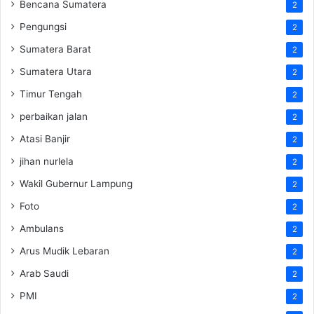
Bencana Sumatera
2
Pengungsi
2
Sumatera Barat
2
Sumatera Utara
2
Timur Tengah
2
perbaikan jalan
2
Atasi Banjir
2
jihan nurlela
2
Wakil Gubernur Lampung
2
Foto
2
Ambulans
2
Arus Mudik Lebaran
2
Arab Saudi
2
PMI
2