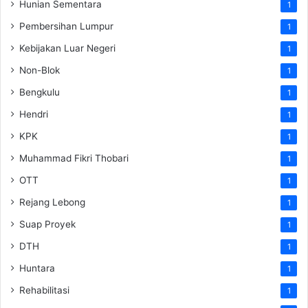
Hunian Sementara
1
Pembersihan Lumpur
1
Kebijakan Luar Negeri
1
Non-Blok
1
Bengkulu
1
Hendri
1
KPK
1
Muhammad Fikri Thobari
1
OTT
1
Rejang Lebong
1
Suap Proyek
1
DTH
1
Huntara
1
Rehabilitasi
1