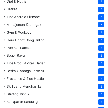
Diet & Nutrisi
7
UMKM
7
Tips Android / iPhone
7
Manajemen Keuangan
7
Gym & Workout
7
Cara Dapat Uang Online
7
Pemkab Lamsel
6
Bogor Raya
6
Tips Produktivitas Harian
6
Berita Olahraga Terbaru
6
Freelance & Side Hustle
6
Skill yang Menghasilkan
6
Strategi Bisnis
6
kabupaten bandung
5