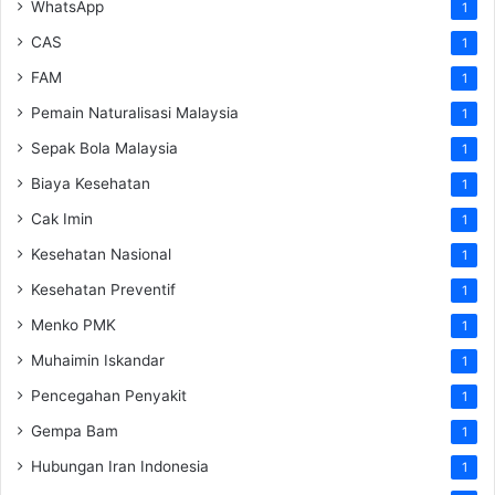
WhatsApp
1
CAS
1
FAM
1
Pemain Naturalisasi Malaysia
1
Sepak Bola Malaysia
1
Biaya Kesehatan
1
Cak Imin
1
Kesehatan Nasional
1
Kesehatan Preventif
1
Menko PMK
1
Muhaimin Iskandar
1
Pencegahan Penyakit
1
Gempa Bam
1
Hubungan Iran Indonesia
1