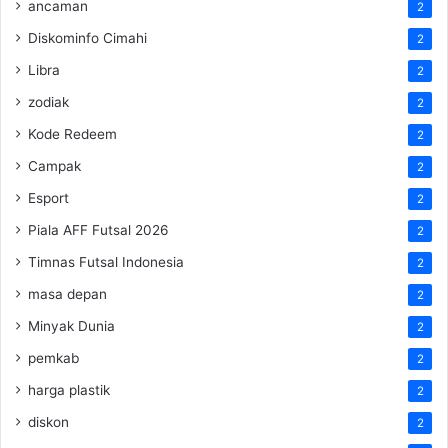
ancaman
2
Diskominfo Cimahi
2
Libra
2
zodiak
2
Kode Redeem
2
Campak
2
Esport
2
Piala AFF Futsal 2026
2
Timnas Futsal Indonesia
2
masa depan
2
Minyak Dunia
2
pemkab
2
harga plastik
2
diskon
2