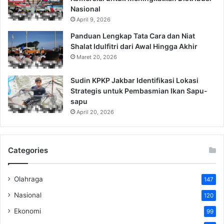
Nasional
April 9, 2026
Panduan Lengkap Tata Cara dan Niat
Shalat Idulfitri dari Awal Hingga Akhir
Maret 20, 2026
Sudin KPKP Jakbar Identifikasi Lokasi
Strategis untuk Pembasmian Ikan Sapu-
sapu
April 20, 2026
Categories
Olahraga
147
Nasional
120
Ekonomi
99