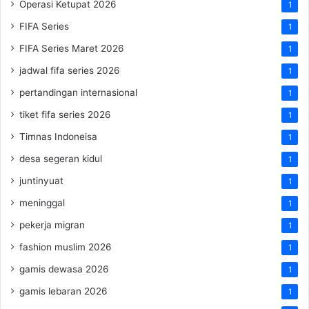
Operasi Ketupat 2026
1
FIFA Series
1
FIFA Series Maret 2026
1
jadwal fifa series 2026
1
pertandingan internasional
1
tiket fifa series 2026
1
Timnas Indoneisa
1
desa segeran kidul
1
juntinyuat
1
meninggal
1
pekerja migran
1
fashion muslim 2026
1
gamis dewasa 2026
1
gamis lebaran 2026
1