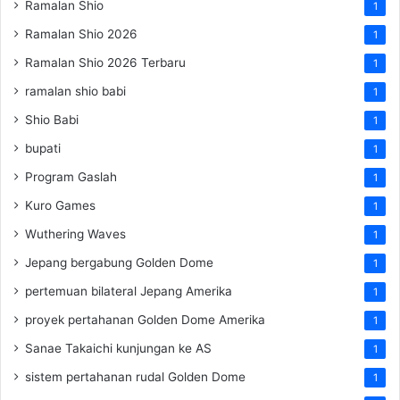
Ramalan Shio
1
Ramalan Shio 2026
1
Ramalan Shio 2026 Terbaru
1
ramalan shio babi
1
Shio Babi
1
bupati
1
Program Gaslah
1
Kuro Games
1
Wuthering Waves
1
Jepang bergabung Golden Dome
1
pertemuan bilateral Jepang Amerika
1
proyek pertahanan Golden Dome Amerika
1
Sanae Takaichi kunjungan ke AS
1
sistem pertahanan rudal Golden Dome
1