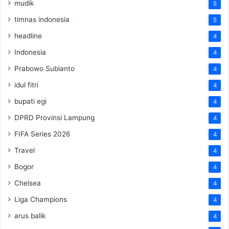
mudik
5
timnas indonesia
5
headline
4
Indonesia
4
Prabowo Subianto
4
idul fitri
4
bupati egi
4
DPRD Provinsi Lampung
4
FIFA Series 2026
4
Travel
4
Bogor
4
Chelsea
4
Liga Champions
4
arus balik
4