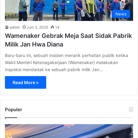
News
admin
Juni 3, 2025
14
Wamenaker Gebrak Meja Saat Sidak Pabrik
Milik Jan Hwa Diana
Baru-baru ini, sebuah insiden menarik perhatian publik ketika
Wakil Menteri Ketenagakerjaan (Wamenaker) melakukan
inspeksi mendadak ke sebuah pabrik milik Jan…
Read More »
Populer