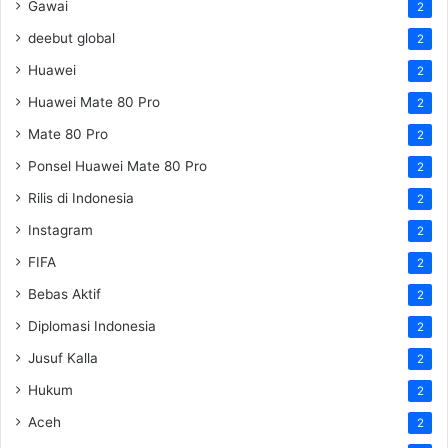
Gawai
2
deebut global
2
Huawei
2
Huawei Mate 80 Pro
2
Mate 80 Pro
2
Ponsel Huawei Mate 80 Pro
2
Rilis di Indonesia
2
Instagram
2
FIFA
2
Bebas Aktif
2
Diplomasi Indonesia
2
Jusuf Kalla
2
Hukum
2
Aceh
2