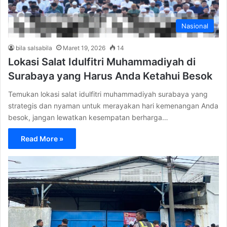
Nasional
bila salsabila
Maret 19, 2026
14
Lokasi Salat Idulfitri Muhammadiyah di
Surabaya yang Harus Anda Ketahui Besok
Temukan lokasi salat idulfitri muhammadiyah surabaya yang
strategis dan nyaman untuk merayakan hari kemenangan Anda
besok, jangan lewatkan kesempatan berharga…
Read More »