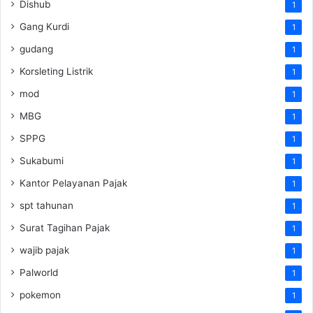
Dishub
1
Gang Kurdi
1
gudang
1
Korsleting Listrik
1
mod
1
MBG
1
SPPG
1
Sukabumi
1
Kantor Pelayanan Pajak
1
spt tahunan
1
Surat Tagihan Pajak
1
wajib pajak
1
Palworld
1
pokemon
1