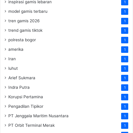
inspirasi gamis lebaran
1
model gamis terbaru
1
tren gamis 2026
1
trend gamis tiktok
1
polresta bogor
1
amerika
1
Iran
1
luhut
1
Arief Sukmara
1
Indra Putra
1
Korupsi Pertamina
1
Pengadilan Tipikor
1
PT Jenggala Maritim Nusantara
1
PT Orbit Terminal Merak
1