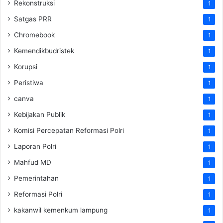
Rekonstruksi
1
Satgas PRR
1
Chromebook
1
Kemendikbudristek
1
Korupsi
1
Peristiwa
1
canva
1
Kebijakan Publik
1
Komisi Percepatan Reformasi Polri
1
Laporan Polri
1
Mahfud MD
1
Pemerintahan
1
Reformasi Polri
1
kakanwil kemenkum lampung
1