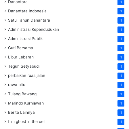
Danantara
1
Danantara Indonesia
1
Satu Tahun Danantara
1
Administrasi Kependudukan
1
Administrasi Publik
1
Cuti Bersama
1
Libur Lebaran
1
Teguh Setyabudi
1
perbaikan ruas jalan
1
rawa pitu
1
Tulang Bawang
1
Marindo Kurniawan
1
Berita Lainnya
1
film ghost in the cell
1