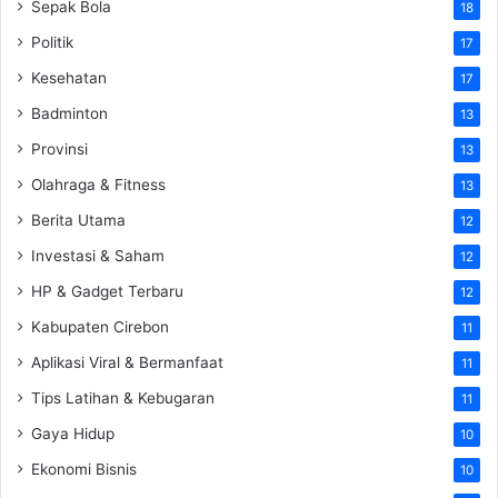
Sepak Bola
18
Politik
17
Kesehatan
17
Badminton
13
Provinsi
13
Olahraga & Fitness
13
Berita Utama
12
Investasi & Saham
12
HP & Gadget Terbaru
12
Kabupaten Cirebon
11
Aplikasi Viral & Bermanfaat
11
Tips Latihan & Kebugaran
11
Gaya Hidup
10
Ekonomi Bisnis
10