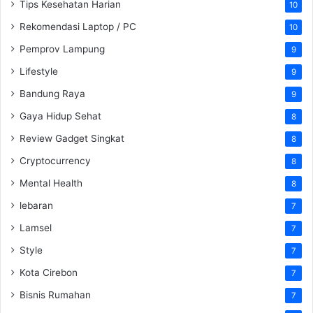
Tips Kesehatan Harian
10
Rekomendasi Laptop / PC
10
Pemprov Lampung
9
Lifestyle
9
Bandung Raya
9
Gaya Hidup Sehat
8
Review Gadget Singkat
8
Cryptocurrency
8
Mental Health
8
lebaran
7
Lamsel
7
Style
7
Kota Cirebon
7
Bisnis Rumahan
7