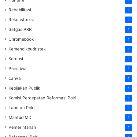
1
Rehabilitasi
1
Rekonstruksi
1
Satgas PRR
1
Chromebook
1
Kemendikbudristek
1
Korupsi
1
Peristiwa
1
canva
1
Kebijakan Publik
1
Komisi Percepatan Reformasi Polri
1
Laporan Polri
1
Mahfud MD
1
Pemerintahan
1
Reformasi Polri