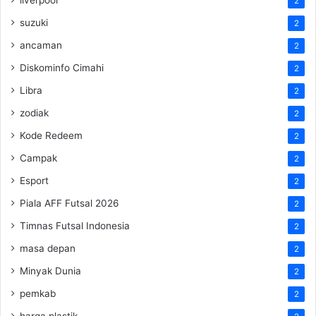
2
suzuki
2
ancaman
2
Diskominfo Cimahi
2
Libra
2
zodiak
2
Kode Redeem
2
Campak
2
Esport
2
Piala AFF Futsal 2026
2
Timnas Futsal Indonesia
2
masa depan
2
Minyak Dunia
2
pemkab
2
harga plastik