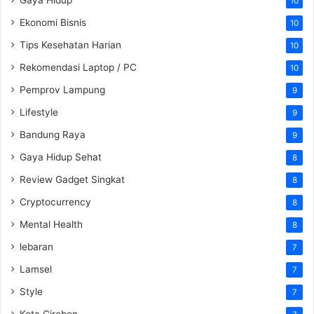
10
Ekonomi Bisnis
10
Tips Kesehatan Harian
10
Rekomendasi Laptop / PC
10
Pemprov Lampung
9
Lifestyle
9
Bandung Raya
9
Gaya Hidup Sehat
8
Review Gadget Singkat
8
Cryptocurrency
8
Mental Health
8
lebaran
7
Lamsel
7
Style
7
Kota Cirebon