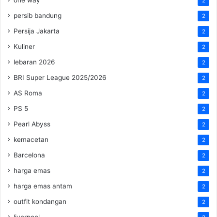
2
persib bandung
2
Persija Jakarta
2
Kuliner
2
lebaran 2026
2
BRI Super League 2025/2026
2
AS Roma
2
PS 5
2
Pearl Abyss
2
kemacetan
2
Barcelona
2
harga emas
2
harga emas antam
2
outfit kondangan
2
liverpool