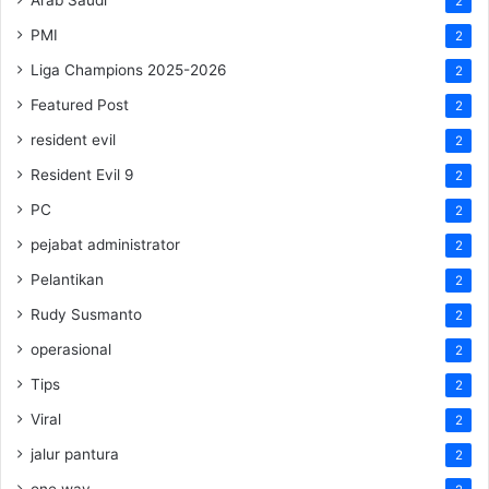
2
PMI
2
Liga Champions 2025-2026
2
Featured Post
2
resident evil
2
Resident Evil 9
2
PC
2
pejabat administrator
2
Pelantikan
2
Rudy Susmanto
2
operasional
2
Tips
2
Viral
2
jalur pantura
2
one way