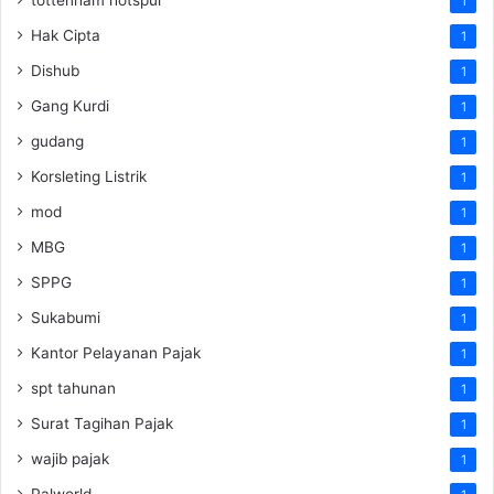
1
Hak Cipta
1
Dishub
1
Gang Kurdi
1
gudang
1
Korsleting Listrik
1
mod
1
MBG
1
SPPG
1
Sukabumi
1
Kantor Pelayanan Pajak
1
spt tahunan
1
Surat Tagihan Pajak
1
wajib pajak
1
Palworld