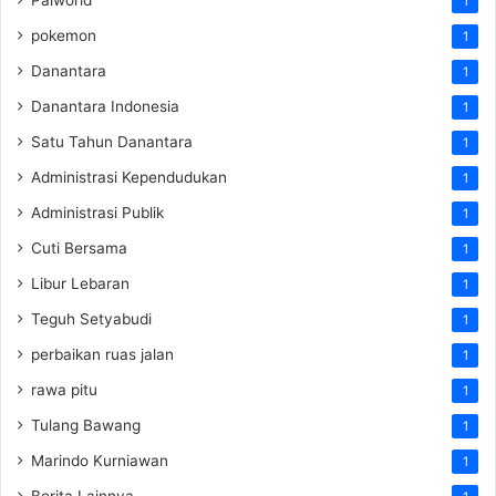
1
pokemon
1
Danantara
1
Danantara Indonesia
1
Satu Tahun Danantara
1
Administrasi Kependudukan
1
Administrasi Publik
1
Cuti Bersama
1
Libur Lebaran
1
Teguh Setyabudi
1
perbaikan ruas jalan
1
rawa pitu
1
Tulang Bawang
1
Marindo Kurniawan
1
Berita Lainnya