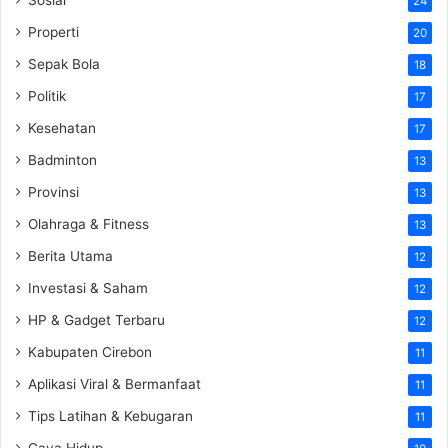
24
Properti
20
Sepak Bola
18
Politik
17
Kesehatan
17
Badminton
13
Provinsi
13
Olahraga & Fitness
13
Berita Utama
12
Investasi & Saham
12
HP & Gadget Terbaru
12
Kabupaten Cirebon
11
Aplikasi Viral & Bermanfaat
11
Tips Latihan & Kebugaran
11
Gaya Hidup