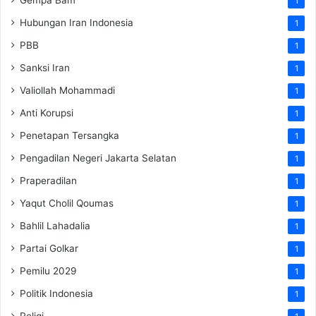
1
Hubungan Iran Indonesia
1
PBB
1
Sanksi Iran
1
Valiollah Mohammadi
1
Anti Korupsi
1
Penetapan Tersangka
1
Pengadilan Negeri Jakarta Selatan
1
Praperadilan
1
Yaqut Cholil Qoumas
1
Bahlil Lahadalia
1
Partai Golkar
1
Pemilu 2029
1
Politik Indonesia
1
Religi