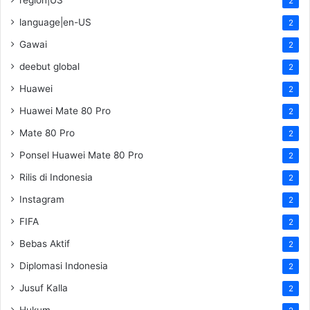
2
language|en-US
2
Gawai
2
deebut global
2
Huawei
2
Huawei Mate 80 Pro
2
Mate 80 Pro
2
Ponsel Huawei Mate 80 Pro
2
Rilis di Indonesia
2
Instagram
2
FIFA
2
Bebas Aktif
2
Diplomasi Indonesia
2
Jusuf Kalla
2
Hukum