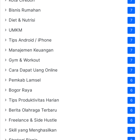
7
Bisnis Rumahan
7
Diet & Nutrisi
7
UMKM
7
Tips Android / iPhone
7
Manajemen Keuangan
7
Gym & Workout
7
Cara Dapat Uang Online
7
Pemkab Lamsel
6
Bogor Raya
6
Tips Produktivitas Harian
6
Berita Olahraga Terbaru
6
Freelance & Side Hustle
6
Skill yang Menghasilkan
6
Strategi Bisnis