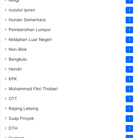
1
nuzulul quran
1
Hunian Sementara
1
Pembersihan Lumpur
1
Kebijakan Luar Negeri
1
Non-Blok
1
Bengkulu
1
Hendri
1
KPK
1
Muhammad Fikri Thobari
1
OTT
1
Rejang Lebong
1
Suap Proyek
1
DTH
1
Huntara