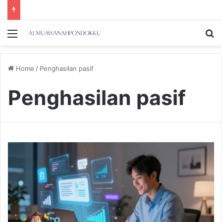
Menu
Se
Home
/
Penghasilan pasif
Penghasilan pasif