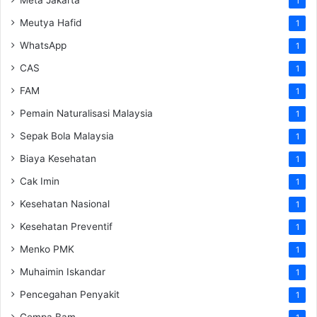
1
Meutya Hafid
1
WhatsApp
1
CAS
1
FAM
1
Pemain Naturalisasi Malaysia
1
Sepak Bola Malaysia
1
Biaya Kesehatan
1
Cak Imin
1
Kesehatan Nasional
1
Kesehatan Preventif
1
Menko PMK
1
Muhaimin Iskandar
1
Pencegahan Penyakit
1
Gempa Bam