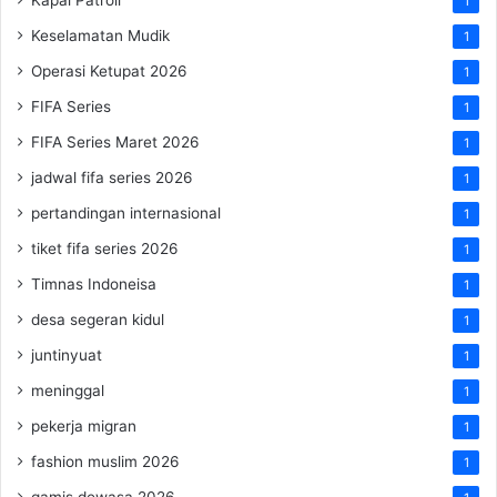
1
Keselamatan Mudik
1
Operasi Ketupat 2026
1
FIFA Series
1
FIFA Series Maret 2026
1
jadwal fifa series 2026
1
pertandingan internasional
1
tiket fifa series 2026
1
Timnas Indoneisa
1
desa segeran kidul
1
juntinyuat
1
meninggal
1
pekerja migran
1
fashion muslim 2026
1
gamis dewasa 2026