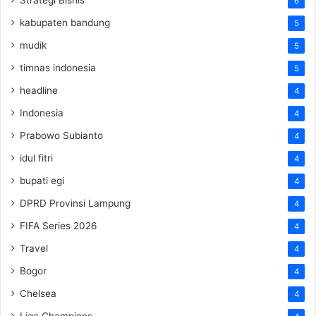
6
kabupaten bandung
5
mudik
5
timnas indonesia
5
headline
4
Indonesia
4
Prabowo Subianto
4
idul fitri
4
bupati egi
4
DPRD Provinsi Lampung
4
FIFA Series 2026
4
Travel
4
Bogor
4
Chelsea
4
Liga Champions