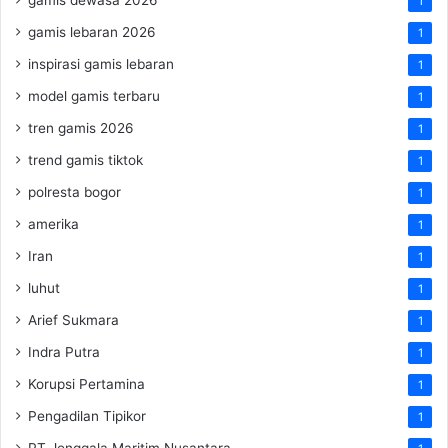
1
gamis lebaran 2026
1
inspirasi gamis lebaran
1
model gamis terbaru
1
tren gamis 2026
1
trend gamis tiktok
1
polresta bogor
1
amerika
1
Iran
1
luhut
1
Arief Sukmara
1
Indra Putra
1
Korupsi Pertamina
1
Pengadilan Tipikor
1
PT Jenggala Maritim Nusantara