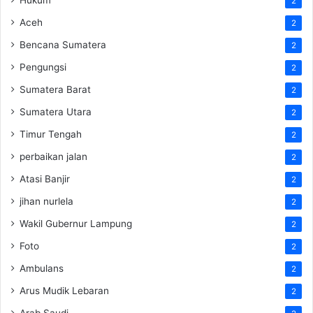
2
Aceh
2
Bencana Sumatera
2
Pengungsi
2
Sumatera Barat
2
Sumatera Utara
2
Timur Tengah
2
perbaikan jalan
2
Atasi Banjir
2
jihan nurlela
2
Wakil Gubernur Lampung
2
Foto
2
Ambulans
2
Arus Mudik Lebaran
2
Arab Saudi