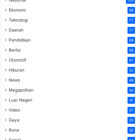
120
Ekonomi
99
Teknologi
77
Daerah
77
Pendidikan
68
Berita
66
Otomotif
61
Hiburan
52
News
48
Megapolitan
44
Luar Negeri
41
Video
37
Gaya
35
Rona
32
Sosial