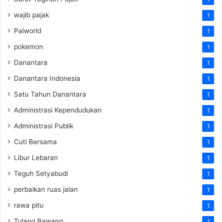
wajib pajak
1
Palworld
1
pokemon
1
Danantara
1
Danantara Indonesia
1
Satu Tahun Danantara
1
Administrasi Kependudukan
1
Administrasi Publik
1
Cuti Bersama
1
Libur Lebaran
1
Teguh Setyabudi
1
perbaikan ruas jalan
1
rawa pitu
1
Tulang Bawang
1