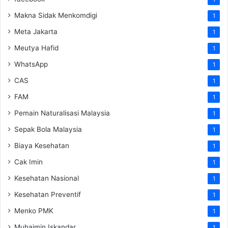
Makna Sidak Menkomdigi
1
Meta Jakarta
1
Meutya Hafid
1
WhatsApp
1
CAS
1
FAM
1
Pemain Naturalisasi Malaysia
1
Sepak Bola Malaysia
1
Biaya Kesehatan
1
Cak Imin
1
Kesehatan Nasional
1
Kesehatan Preventif
1
Menko PMK
1
Muhaimin Iskandar
1