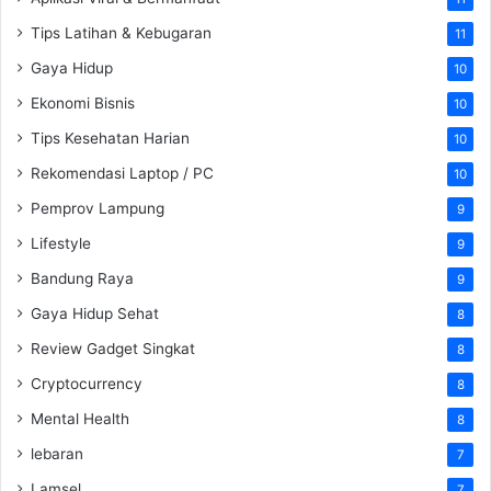
Tips Latihan & Kebugaran
11
Gaya Hidup
10
Ekonomi Bisnis
10
Tips Kesehatan Harian
10
Rekomendasi Laptop / PC
10
Pemprov Lampung
9
Lifestyle
9
Bandung Raya
9
Gaya Hidup Sehat
8
Review Gadget Singkat
8
Cryptocurrency
8
Mental Health
8
lebaran
7
Lamsel
7