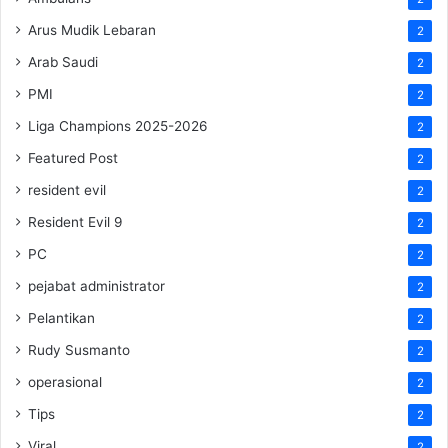
Arus Mudik Lebaran
2
Arab Saudi
2
PMI
2
Liga Champions 2025-2026
2
Featured Post
2
resident evil
2
Resident Evil 9
2
PC
2
pejabat administrator
2
Pelantikan
2
Rudy Susmanto
2
operasional
2
Tips
2
Viral
2