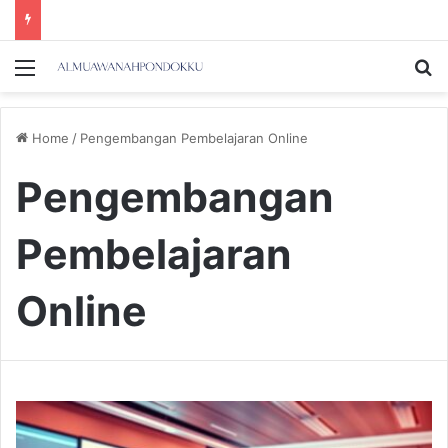
Menu
Se
Home
/
Pengembangan Pembelajaran Online
Pengembangan
Pembelajaran
Online