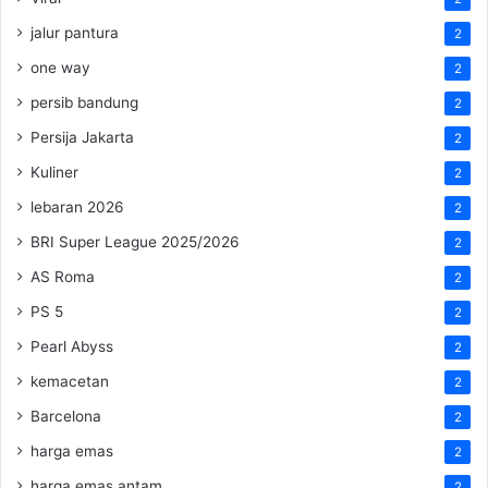
jalur pantura
2
one way
2
persib bandung
2
Persija Jakarta
2
Kuliner
2
lebaran 2026
2
BRI Super League 2025/2026
2
AS Roma
2
PS 5
2
Pearl Abyss
2
kemacetan
2
Barcelona
2
harga emas
2
harga emas antam
2