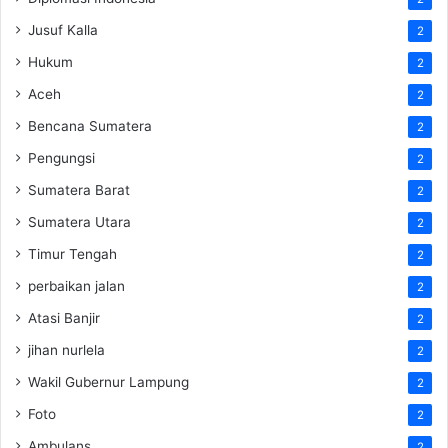
Jusuf Kalla
2
Hukum
2
Aceh
2
Bencana Sumatera
2
Pengungsi
2
Sumatera Barat
2
Sumatera Utara
2
Timur Tengah
2
perbaikan jalan
2
Atasi Banjir
2
jihan nurlela
2
Wakil Gubernur Lampung
2
Foto
2
Ambulans
2