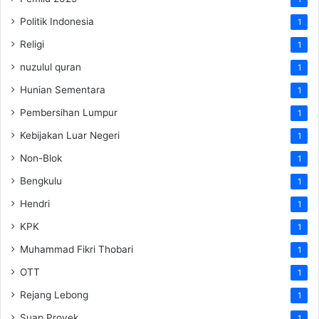
Politik Indonesia
1
Religi
1
nuzulul quran
1
Hunian Sementara
1
Pembersihan Lumpur
1
Kebijakan Luar Negeri
1
Non-Blok
1
Bengkulu
1
Hendri
1
KPK
1
Muhammad Fikri Thobari
1
OTT
1
Rejang Lebong
1
Suap Proyek
1