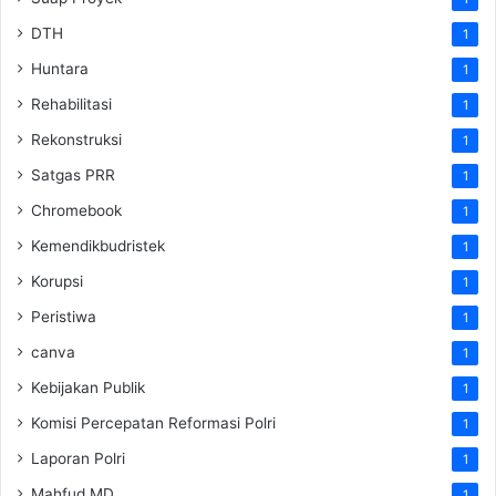
DTH
1
Huntara
1
Rehabilitasi
1
Rekonstruksi
1
Satgas PRR
1
Chromebook
1
Kemendikbudristek
1
Korupsi
1
Peristiwa
1
canva
1
Kebijakan Publik
1
Komisi Percepatan Reformasi Polri
1
Laporan Polri
1
Mahfud MD
1