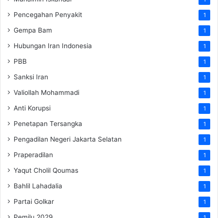
Pencegahan Penyakit
1
Gempa Bam
1
Hubungan Iran Indonesia
1
PBB
1
Sanksi Iran
1
Valiollah Mohammadi
1
Anti Korupsi
1
Penetapan Tersangka
1
Pengadilan Negeri Jakarta Selatan
1
Praperadilan
1
Yaqut Cholil Qoumas
1
Bahlil Lahadalia
1
Partai Golkar
1
Pemilu 2029
1