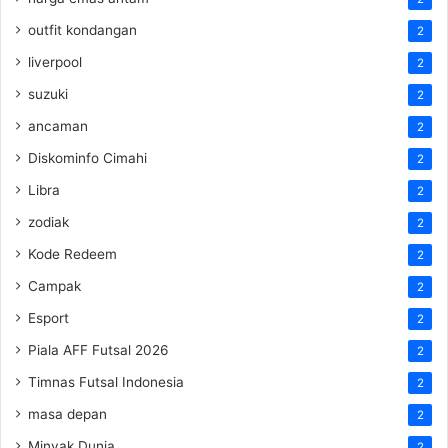
outfit kondangan
2
liverpool
2
suzuki
2
ancaman
2
Diskominfo Cimahi
2
Libra
2
zodiak
2
Kode Redeem
2
Campak
2
Esport
2
Piala AFF Futsal 2026
2
Timnas Futsal Indonesia
2
masa depan
2
Minyak Dunia
2