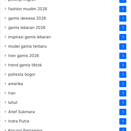
fashion muslim 2026
1
gamis dewasa 2026
1
gamis lebaran 2026
1
inspirasi gamis lebaran
1
model gamis terbaru
1
tren gamis 2026
1
trend gamis tiktok
1
polresta bogor
1
amerika
1
Iran
1
luhut
1
Arief Sukmara
1
Indra Putra
1
Korupsi Pertamina
1