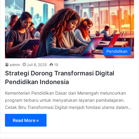
Pendidikan
admin
Juli 8, 2025
19
Strategi Dorong Transformasi Digital
Pendidikan Indonesia
Kementerian Pendidikan Dasar dan Menengah meluncurkan
program terbaru untuk menyatukan layanan pembelajaran.
Cetak Biru Transformasi Digital menjadi fondasi utama dalam…
Read More »