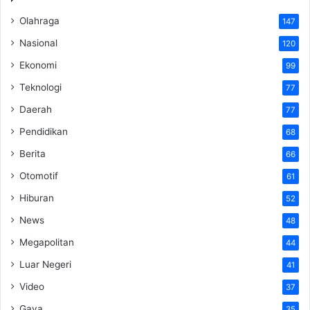
Olahraga
147
Nasional
120
Ekonomi
99
Teknologi
77
Daerah
77
Pendidikan
68
Berita
66
Otomotif
61
Hiburan
52
News
48
Megapolitan
44
Luar Negeri
41
Video
37
Gaya
35