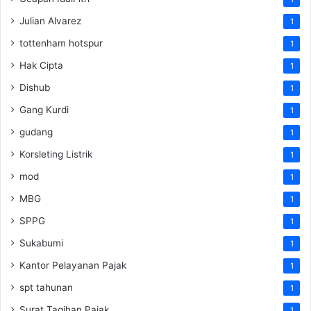
Julian Alvarez
1
tottenham hotspur
1
Hak Cipta
1
Dishub
1
Gang Kurdi
1
gudang
1
Korsleting Listrik
1
mod
1
MBG
1
SPPG
1
Sukabumi
1
Kantor Pelayanan Pajak
1
spt tahunan
1
Surat Tagihan Pajak
1