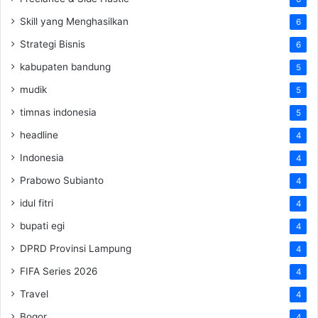
Skill yang Menghasilkan
6
Strategi Bisnis
6
kabupaten bandung
5
mudik
5
timnas indonesia
5
headline
4
Indonesia
4
Prabowo Subianto
4
idul fitri
4
bupati egi
4
DPRD Provinsi Lampung
4
FIFA Series 2026
4
Travel
4
Bogor
4