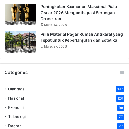
Peningkatan Keamanan Maksimal Piala
Oscar 2026 Mengantisipasi Serangan
Drone Iran
Maret 13, 2026
Pilih Material Pagar Rumah Antikarat yang
Tepat untuk Keberlanjutan dan Estetika
Maret 27, 2026
Categories
Olahraga
147
Nasional
120
Ekonomi
99
Teknologi
77
Daerah
77