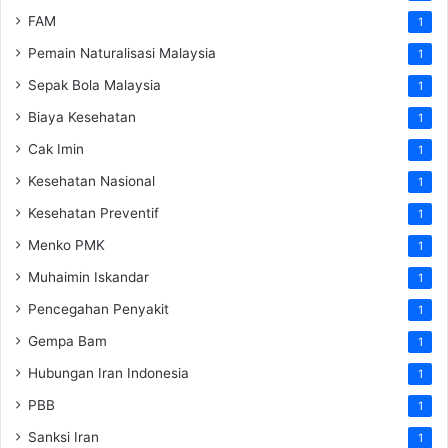
FAM
1
Pemain Naturalisasi Malaysia
1
Sepak Bola Malaysia
1
Biaya Kesehatan
1
Cak Imin
1
Kesehatan Nasional
1
Kesehatan Preventif
1
Menko PMK
1
Muhaimin Iskandar
1
Pencegahan Penyakit
1
Gempa Bam
1
Hubungan Iran Indonesia
1
PBB
1
Sanksi Iran
1