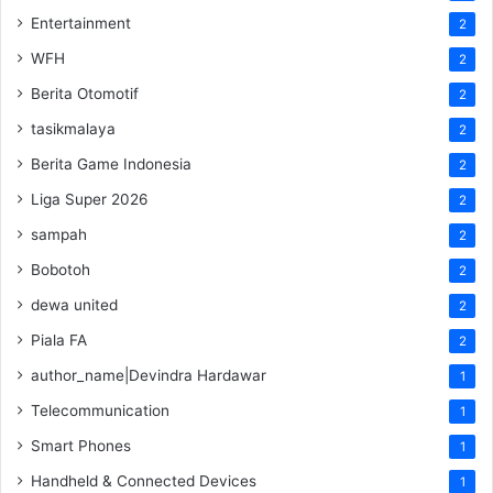
Entertainment
2
WFH
2
Berita Otomotif
2
tasikmalaya
2
Berita Game Indonesia
2
Liga Super 2026
2
sampah
2
Bobotoh
2
dewa united
2
Piala FA
2
author_name|Devindra Hardawar
1
Telecommunication
1
Smart Phones
1
Handheld & Connected Devices
1