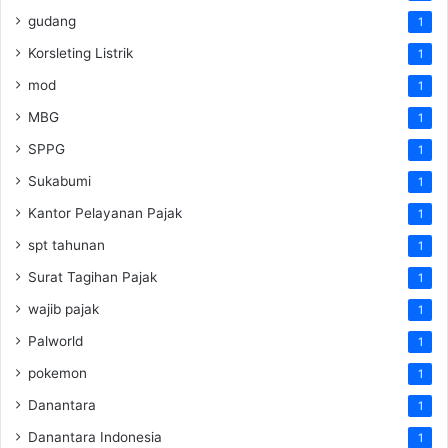
gudang
1
Korsleting Listrik
1
mod
1
MBG
1
SPPG
1
Sukabumi
1
Kantor Pelayanan Pajak
1
spt tahunan
1
Surat Tagihan Pajak
1
wajib pajak
1
Palworld
1
pokemon
1
Danantara
1
Danantara Indonesia
1