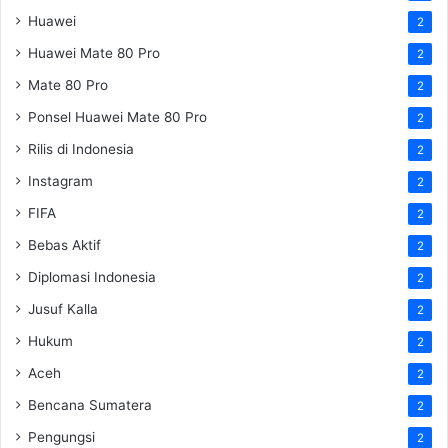
Huawei
2
Huawei Mate 80 Pro
2
Mate 80 Pro
2
Ponsel Huawei Mate 80 Pro
2
Rilis di Indonesia
2
Instagram
2
FIFA
2
Bebas Aktif
2
Diplomasi Indonesia
2
Jusuf Kalla
2
Hukum
2
Aceh
2
Bencana Sumatera
2
Pengungsi
2