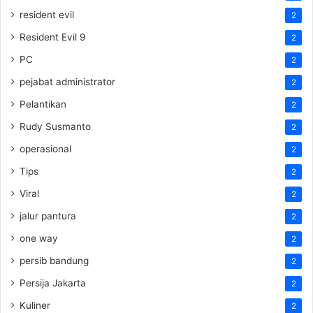
resident evil
2
Resident Evil 9
2
PC
2
pejabat administrator
2
Pelantikan
2
Rudy Susmanto
2
operasional
2
Tips
2
Viral
2
jalur pantura
2
one way
2
persib bandung
2
Persija Jakarta
2
Kuliner
2