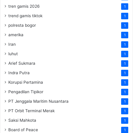
tren gamis 2026
1
trend gamis tiktok
1
polresta bogor
1
amerika
1
Iran
1
luhut
1
Arief Sukmara
1
Indra Putra
1
Korupsi Pertamina
1
Pengadilan Tipikor
1
PT Jenggala Maritim Nusantara
1
PT Orbit Terminal Merak
1
Saksi Mahkota
1
Board of Peace
1