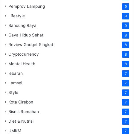
Pemprov Lampung
9
Lifestyle
9
Bandung Raya
9
Gaya Hidup Sehat
8
Review Gadget Singkat
8
Cryptocurrency
8
Mental Health
8
lebaran
7
Lamsel
7
Style
7
Kota Cirebon
7
Bisnis Rumahan
7
Diet & Nutrisi
7
UMKM
7