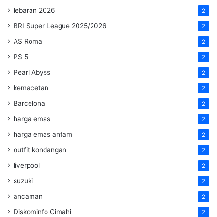
lebaran 2026
2
BRI Super League 2025/2026
2
AS Roma
2
PS 5
2
Pearl Abyss
2
kemacetan
2
Barcelona
2
harga emas
2
harga emas antam
2
outfit kondangan
2
liverpool
2
suzuki
2
ancaman
2
Diskominfo Cimahi
2