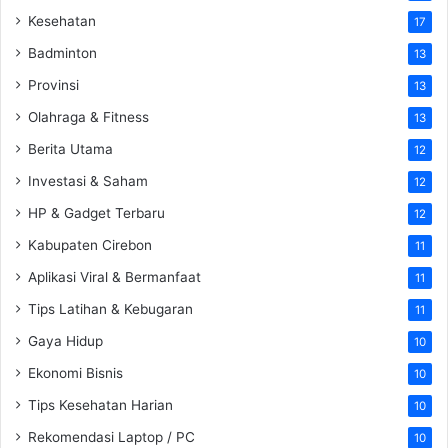
Kesehatan
17
Badminton
13
Provinsi
13
Olahraga & Fitness
13
Berita Utama
12
Investasi & Saham
12
HP & Gadget Terbaru
12
Kabupaten Cirebon
11
Aplikasi Viral & Bermanfaat
11
Tips Latihan & Kebugaran
11
Gaya Hidup
10
Ekonomi Bisnis
10
Tips Kesehatan Harian
10
Rekomendasi Laptop / PC
10