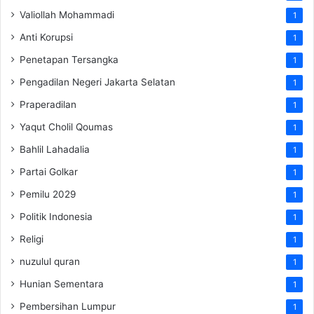
Valiollah Mohammadi
1
Anti Korupsi
1
Penetapan Tersangka
1
Pengadilan Negeri Jakarta Selatan
1
Praperadilan
1
Yaqut Cholil Qoumas
1
Bahlil Lahadalia
1
Partai Golkar
1
Pemilu 2029
1
Politik Indonesia
1
Religi
1
nuzulul quran
1
Hunian Sementara
1
Pembersihan Lumpur
1