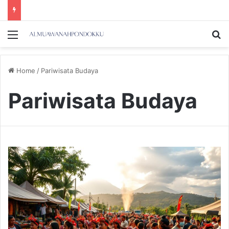
Menu
Se
Home
/
Pariwisata Budaya
Pariwisata Budaya