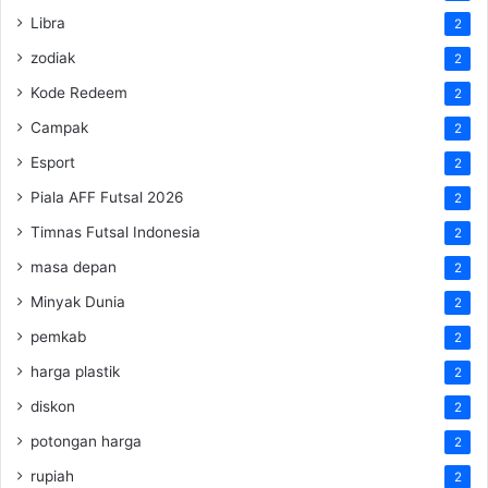
Libra
2
zodiak
2
Kode Redeem
2
Campak
2
Esport
2
Piala AFF Futsal 2026
2
Timnas Futsal Indonesia
2
masa depan
2
Minyak Dunia
2
pemkab
2
harga plastik
2
diskon
2
potongan harga
2
rupiah
2