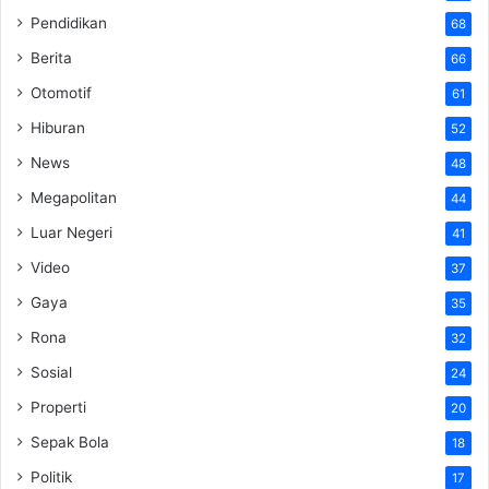
Pendidikan
68
Berita
66
Otomotif
61
Hiburan
52
News
48
Megapolitan
44
Luar Negeri
41
Video
37
Gaya
35
Rona
32
Sosial
24
Properti
20
Sepak Bola
18
Politik
17