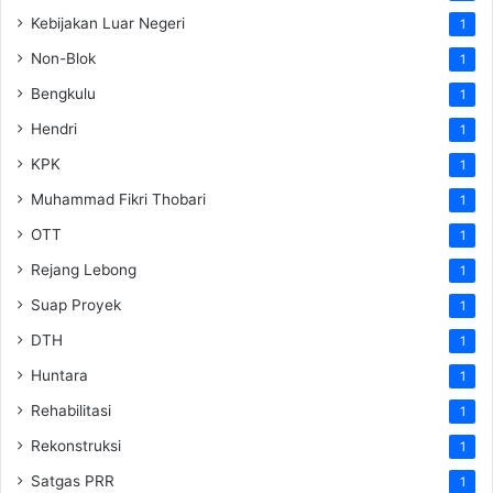
Kebijakan Luar Negeri
1
Non-Blok
1
Bengkulu
1
Hendri
1
KPK
1
Muhammad Fikri Thobari
1
OTT
1
Rejang Lebong
1
Suap Proyek
1
DTH
1
Huntara
1
Rehabilitasi
1
Rekonstruksi
1
Satgas PRR
1