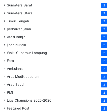
Sumatera Barat
2
Sumatera Utara
2
Timur Tengah
2
perbaikan jalan
2
Atasi Banjir
2
jihan nurlela
2
Wakil Gubernur Lampung
2
Foto
2
Ambulans
2
Arus Mudik Lebaran
2
Arab Saudi
2
PMI
2
Liga Champions 2025-2026
2
Featured Post
2