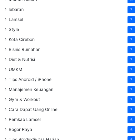
lebaran
7
Lamsel
7
Style
7
Kota Cirebon
7
Bisnis Rumahan
7
Diet & Nutrisi
7
UMKM
7
Tips Android / iPhone
7
Manajemen Keuangan
7
Gym & Workout
7
Cara Dapat Uang Online
7
Pemkab Lamsel
6
Bogor Raya
6
Tips Produktivitas Harian
6