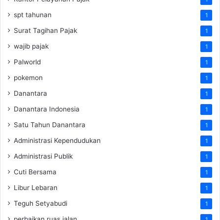
spt tahunan
1
Surat Tagihan Pajak
1
wajib pajak
1
Palworld
1
pokemon
1
Danantara
1
Danantara Indonesia
1
Satu Tahun Danantara
1
Administrasi Kependudukan
1
Administrasi Publik
1
Cuti Bersama
1
Libur Lebaran
1
Teguh Setyabudi
1
perbaikan ruas jalan
1