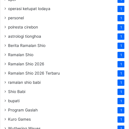
operasi ketupat lodaya
1
personel
1
polresta cirebon
1
astrologi tionghoa
1
Berita Ramalan Shio
1
Ramalan Shio
1
Ramalan Shio 2026
1
Ramalan Shio 2026 Terbaru
1
ramalan shio babi
1
Shio Babi
1
bupati
1
Program Gaslah
1
Kuro Games
1
Wuthering Waves
1