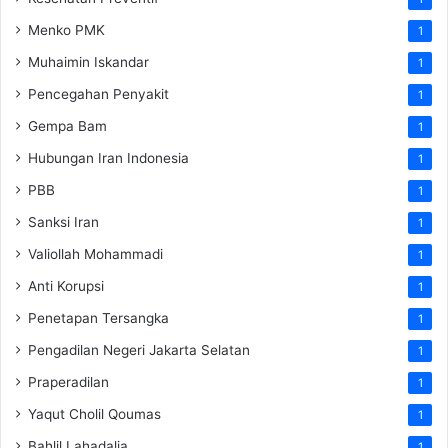
Menko PMK
1
Muhaimin Iskandar
1
Pencegahan Penyakit
1
Gempa Bam
1
Hubungan Iran Indonesia
1
PBB
1
Sanksi Iran
1
Valiollah Mohammadi
1
Anti Korupsi
1
Penetapan Tersangka
1
Pengadilan Negeri Jakarta Selatan
1
Praperadilan
1
Yaqut Cholil Qoumas
1
Bahlil Lahadalia
1