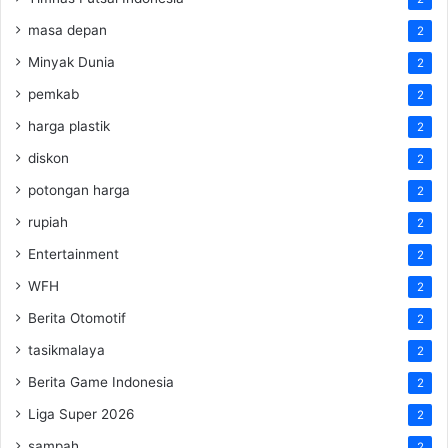
masa depan
2
Minyak Dunia
2
pemkab
2
harga plastik
2
diskon
2
potongan harga
2
rupiah
2
Entertainment
2
WFH
2
Berita Otomotif
2
tasikmalaya
2
Berita Game Indonesia
2
Liga Super 2026
2
sampah
2