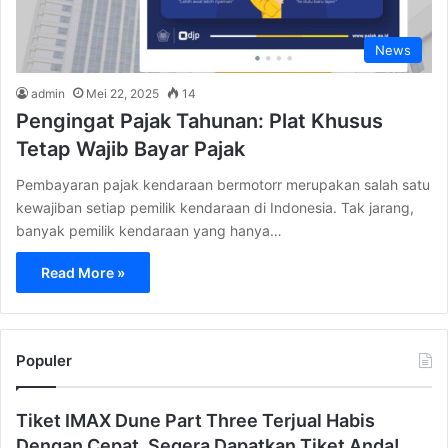
News
admin
Mei 22, 2025
14
Pengingat Pajak Tahunan: Plat Khusus
Tetap Wajib Bayar Pajak
Pembayaran pajak kendaraan bermotorr merupakan salah satu
kewajiban setiap pemilik kendaraan di Indonesia. Tak jarang,
banyak pemilik kendaraan yang hanya…
Read More »
Populer
Tiket IMAX Dune Part Three Terjual Habis
Dengan Cepat, Segera Dapatkan Tiket Anda!