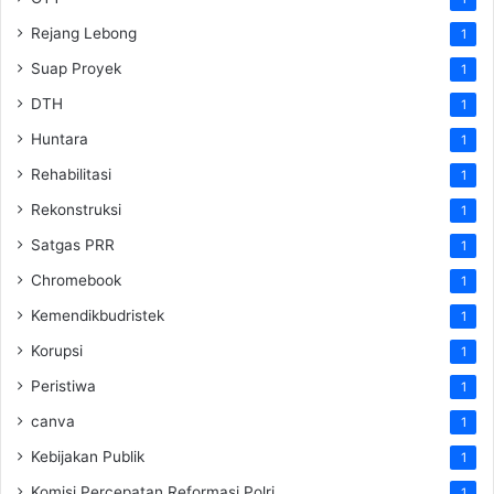
Rejang Lebong
1
Suap Proyek
1
DTH
1
Huntara
1
Rehabilitasi
1
Rekonstruksi
1
Satgas PRR
1
Chromebook
1
Kemendikbudristek
1
Korupsi
1
Peristiwa
1
canva
1
Kebijakan Publik
1
Komisi Percepatan Reformasi Polri
1