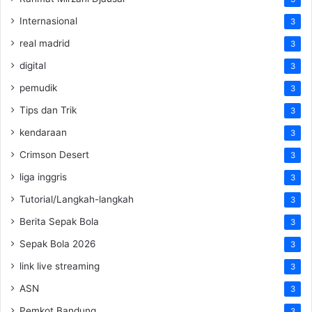
Internasional
3
real madrid
3
digital
3
pemudik
3
Tips dan Trik
3
kendaraan
3
Crimson Desert
3
liga inggris
3
Tutorial/Langkah-langkah
3
Berita Sepak Bola
3
Sepak Bola 2026
3
link live streaming
3
ASN
3
Pemkot Bandung
3