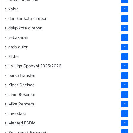
valve
1
damkar kota cirebon
1
dpkp kota cirebon
1
kebakaran
1
arda guler
1
Elche
1
La Liga Spanyol 2025/2026
1
bursa transfer
1
Kiper Chelsea
1
Liam Rosenior
1
Mike Penders
1
Investasi
1
Menteri ESDM
1
Penggerak Ekonomi
1