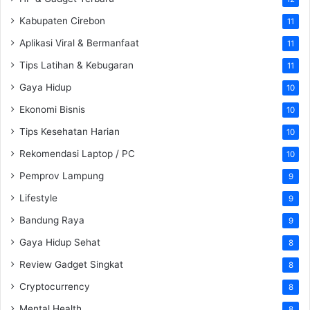
Kabupaten Cirebon
11
Aplikasi Viral & Bermanfaat
11
Tips Latihan & Kebugaran
11
Gaya Hidup
10
Ekonomi Bisnis
10
Tips Kesehatan Harian
10
Rekomendasi Laptop / PC
10
Pemprov Lampung
9
Lifestyle
9
Bandung Raya
9
Gaya Hidup Sehat
8
Review Gadget Singkat
8
Cryptocurrency
8
Mental Health
8