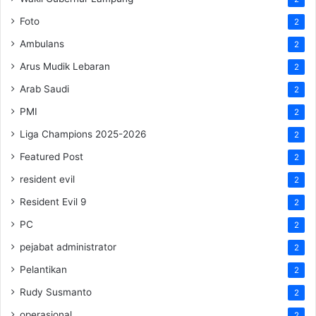
Foto
2
Ambulans
2
Arus Mudik Lebaran
2
Arab Saudi
2
PMI
2
Liga Champions 2025-2026
2
Featured Post
2
resident evil
2
Resident Evil 9
2
PC
2
pejabat administrator
2
Pelantikan
2
Rudy Susmanto
2
operasional
2