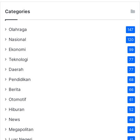
Categories
Olahraga
147
Nasional
120
Ekonomi
99
Teknologi
77
Daerah
77
Pendidikan
68
Berita
66
Otomotif
61
Hiburan
52
News
48
Megapolitan
44
Luar Negeri
41