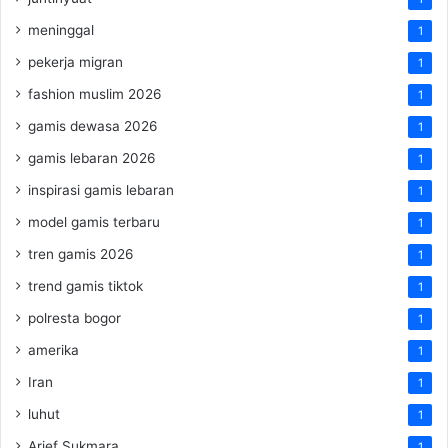
meninggal
1
pekerja migran
1
fashion muslim 2026
1
gamis dewasa 2026
1
gamis lebaran 2026
1
inspirasi gamis lebaran
1
model gamis terbaru
1
tren gamis 2026
1
trend gamis tiktok
1
polresta bogor
1
amerika
1
Iran
1
luhut
1
Arief Sukmara
1