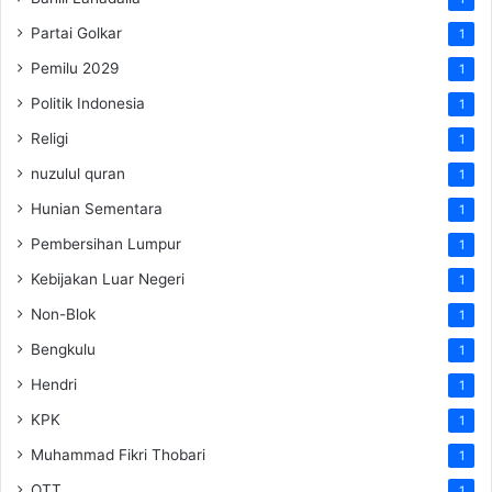
Partai Golkar
1
Pemilu 2029
1
Politik Indonesia
1
Religi
1
nuzulul quran
1
Hunian Sementara
1
Pembersihan Lumpur
1
Kebijakan Luar Negeri
1
Non-Blok
1
Bengkulu
1
Hendri
1
KPK
1
Muhammad Fikri Thobari
1
OTT
1