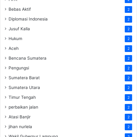
Bebas Aktif
2
Diplomasi Indonesia
2
Jusuf Kalla
2
Hukum
2
Aceh
2
Bencana Sumatera
2
Pengungsi
2
Sumatera Barat
2
Sumatera Utara
2
Timur Tengah
2
perbaikan jalan
2
Atasi Banjir
2
jihan nurlela
2
Wakil Gubernur Lampung
2