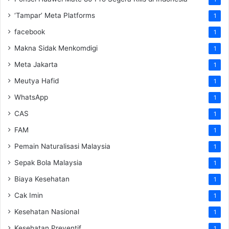
‘Tampar’ Meta Platforms
1
facebook
1
Makna Sidak Menkomdigi
1
Meta Jakarta
1
Meutya Hafid
1
WhatsApp
1
CAS
1
FAM
1
Pemain Naturalisasi Malaysia
1
Sepak Bola Malaysia
1
Biaya Kesehatan
1
Cak Imin
1
Kesehatan Nasional
1
Kesehatan Preventif
1