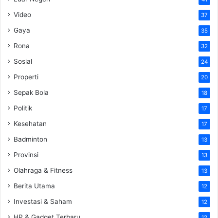
Video
37
Gaya
35
Rona
32
Sosial
24
Properti
20
Sepak Bola
18
Politik
17
Kesehatan
17
Badminton
13
Provinsi
13
Olahraga & Fitness
13
Berita Utama
12
Investasi & Saham
12
HP & Gadget Terbaru
12