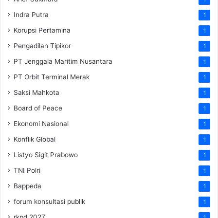
Indra Putra
1
Korupsi Pertamina
1
Pengadilan Tipikor
1
PT Jenggala Maritim Nusantara
1
PT Orbit Terminal Merak
1
Saksi Mahkota
1
Board of Peace
1
Ekonomi Nasional
1
Konflik Global
1
Listyo Sigit Prabowo
1
TNI Polri
1
Bappeda
1
forum konsultasi publik
1
rkpd 2027
1