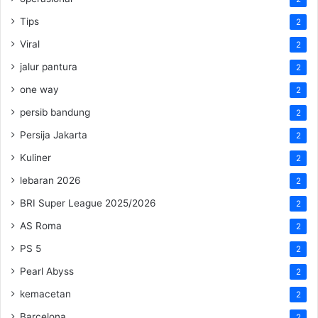
Tips
2
Viral
2
jalur pantura
2
one way
2
persib bandung
2
Persija Jakarta
2
Kuliner
2
lebaran 2026
2
BRI Super League 2025/2026
2
AS Roma
2
PS 5
2
Pearl Abyss
2
kemacetan
2
Barcelona
2