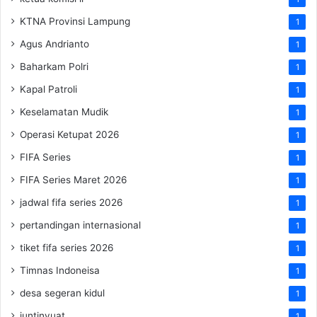
KTNA Provinsi Lampung
1
Agus Andrianto
1
Baharkam Polri
1
Kapal Patroli
1
Keselamatan Mudik
1
Operasi Ketupat 2026
1
FIFA Series
1
FIFA Series Maret 2026
1
jadwal fifa series 2026
1
pertandingan internasional
1
tiket fifa series 2026
1
Timnas Indoneisa
1
desa segeran kidul
1
juntinyuat
1