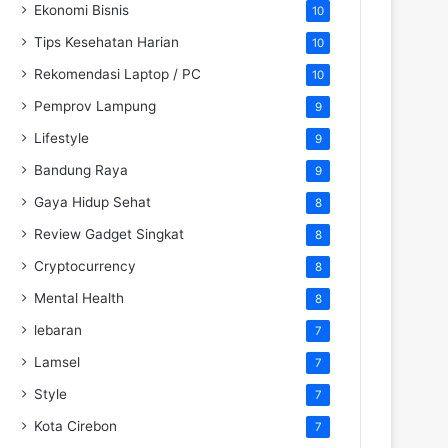
Ekonomi Bisnis
10
Tips Kesehatan Harian
10
Rekomendasi Laptop / PC
10
Pemprov Lampung
9
Lifestyle
9
Bandung Raya
9
Gaya Hidup Sehat
8
Review Gadget Singkat
8
Cryptocurrency
8
Mental Health
8
lebaran
7
Lamsel
7
Style
7
Kota Cirebon
7