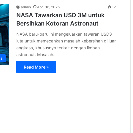
admin
April 16, 2025
12
NASA Tawarkan USD 3M untuk
Bersihkan Kotoran Astronaut
NASA baru-baru ini mengeluarkan tawaran USD3
juta untuk memecahkan masalah kebersihan di luar
angkasa, khususnya terkait dengan limbah
astronaut. Masalah…
s
Read More »