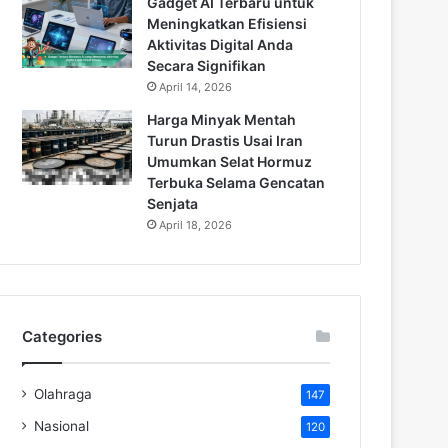
Gadget AI Terbaru untuk
Meningkatkan Efisiensi
Aktivitas Digital Anda
Secara Signifikan
April 14, 2026
Harga Minyak Mentah
Turun Drastis Usai Iran
Umumkan Selat Hormuz
Terbuka Selama Gencatan
Senjata
April 18, 2026
Categories
Olahraga
147
Nasional
120