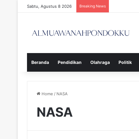
Sabtu, Agustus 8 2026
Breaking News
Beranda
Pendidikan
Olahraga
Politik
Home
/
NASA
NASA