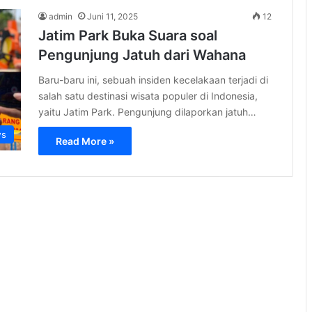
admin
Juni 11, 2025
12
Jatim Park Buka Suara soal
Pengunjung Jatuh dari Wahana
Baru-baru ini, sebuah insiden kecelakaan terjadi di
salah satu destinasi wisata populer di Indonesia,
yaitu Jatim Park. Pengunjung dilaporkan jatuh…
s
Read More »