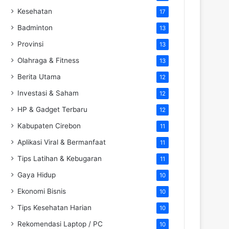
Kesehatan
17
Badminton
13
Provinsi
13
Olahraga & Fitness
13
Berita Utama
12
Investasi & Saham
12
HP & Gadget Terbaru
12
Kabupaten Cirebon
11
Aplikasi Viral & Bermanfaat
11
Tips Latihan & Kebugaran
11
Gaya Hidup
10
Ekonomi Bisnis
10
Tips Kesehatan Harian
10
Rekomendasi Laptop / PC
10