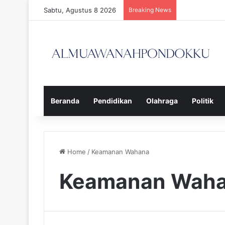
Sabtu, Agustus 8 2026
Breaking News
Beranda
Pendidikan
Olahraga
Politik
Home
/
Keamanan Wahana
Keamanan Wah