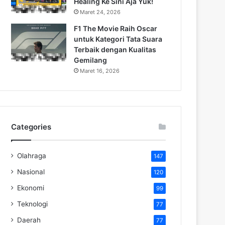
Healing Ke Sini Aja Yuk!
Maret 24, 2026
F1 The Movie Raih Oscar
untuk Kategori Tata Suara
Terbaik dengan Kualitas
Gemilang
Maret 16, 2026
Categories
Olahraga
147
Nasional
120
Ekonomi
99
Teknologi
77
Daerah
77