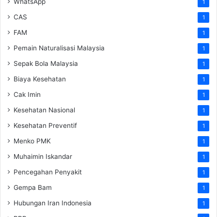
WhatsApp
1
CAS
1
FAM
1
Pemain Naturalisasi Malaysia
1
Sepak Bola Malaysia
1
Biaya Kesehatan
1
Cak Imin
1
Kesehatan Nasional
1
Kesehatan Preventif
1
Menko PMK
1
Muhaimin Iskandar
1
Pencegahan Penyakit
1
Gempa Bam
1
Hubungan Iran Indonesia
1