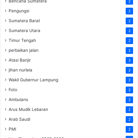
Bencana Sumatera
2
Pengungsi
2
Sumatera Barat
2
Sumatera Utara
2
Timur Tengah
2
perbaikan jalan
2
Atasi Banjir
2
jihan nurlela
2
Wakil Gubernur Lampung
2
Foto
2
Ambulans
2
Arus Mudik Lebaran
2
Arab Saudi
2
PMI
2