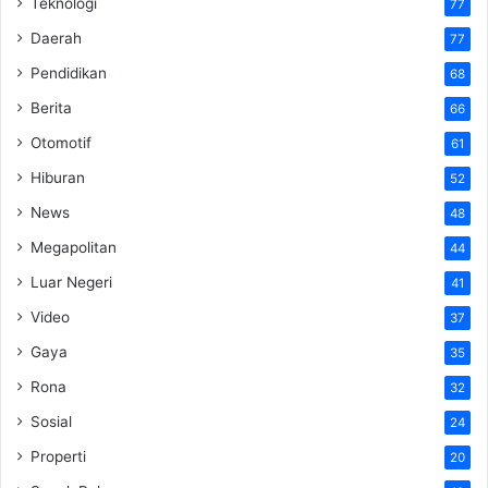
Teknologi
77
Daerah
77
Pendidikan
68
Berita
66
Otomotif
61
Hiburan
52
News
48
Megapolitan
44
Luar Negeri
41
Video
37
Gaya
35
Rona
32
Sosial
24
Properti
20