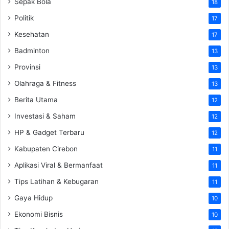
Sepak Bola
18
Politik
17
Kesehatan
17
Badminton
13
Provinsi
13
Olahraga & Fitness
13
Berita Utama
12
Investasi & Saham
12
HP & Gadget Terbaru
12
Kabupaten Cirebon
11
Aplikasi Viral & Bermanfaat
11
Tips Latihan & Kebugaran
11
Gaya Hidup
10
Ekonomi Bisnis
10