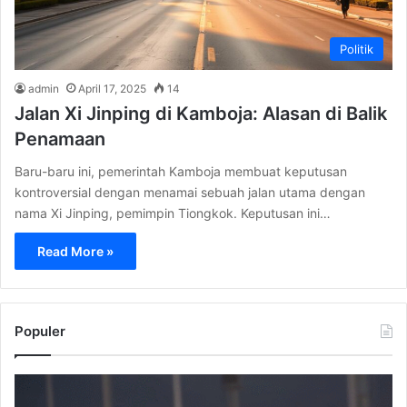
Politik
admin
April 17, 2025
14
Jalan Xi Jinping di Kamboja: Alasan di Balik
Penamaan
Baru-baru ini, pemerintah Kamboja membuat keputusan
kontroversial dengan menamai sebuah jalan utama dengan
nama Xi Jinping, pemimpin Tiongkok. Keputusan ini…
Read More »
Populer