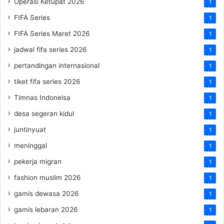
Operasi Ketupat 2026
1
FIFA Series
1
FIFA Series Maret 2026
1
jadwal fifa series 2026
1
pertandingan internasional
1
tiket fifa series 2026
1
Timnas Indoneisa
1
desa segeran kidul
1
juntinyuat
1
meninggal
1
pekerja migran
1
fashion muslim 2026
1
gamis dewasa 2026
1
gamis lebaran 2026
1