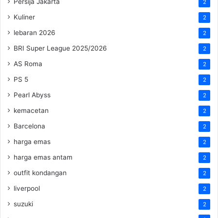
Persija Jakarta
2
Kuliner
2
lebaran 2026
2
BRI Super League 2025/2026
2
AS Roma
2
PS 5
2
Pearl Abyss
2
kemacetan
2
Barcelona
2
harga emas
2
harga emas antam
2
outfit kondangan
2
liverpool
2
suzuki
2