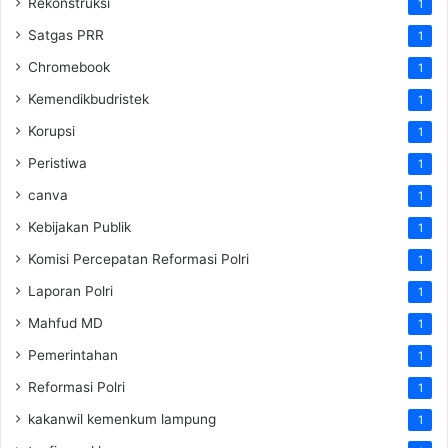
Rekonstruksi
1
Satgas PRR
1
Chromebook
1
Kemendikbudristek
1
Korupsi
1
Peristiwa
1
canva
1
Kebijakan Publik
1
Komisi Percepatan Reformasi Polri
1
Laporan Polri
1
Mahfud MD
1
Pemerintahan
1
Reformasi Polri
1
kakanwil kemenkum lampung
1