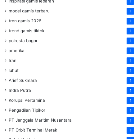
inspirasi gamis lebaran
1
model gamis terbaru
1
tren gamis 2026
1
trend gamis tiktok
1
polresta bogor
1
amerika
1
Iran
1
luhut
1
Arief Sukmara
1
Indra Putra
1
Korupsi Pertamina
1
Pengadilan Tipikor
1
PT Jenggala Maritim Nusantara
1
PT Orbit Terminal Merak
1