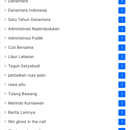
Danantara
1
Danantara Indonesia
1
Satu Tahun Danantara
1
Administrasi Kependudukan
1
Administrasi Publik
1
Cuti Bersama
1
Libur Lebaran
1
Teguh Setyabudi
1
perbaikan ruas jalan
1
rawa pitu
1
Tulang Bawang
1
Marindo Kurniawan
1
Berita Lainnya
1
film ghost in the cell
1