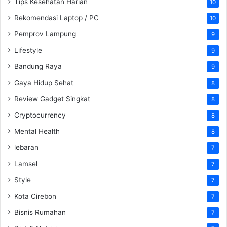
Tips Kesehatan Harian
10
Rekomendasi Laptop / PC
10
Pemprov Lampung
9
Lifestyle
9
Bandung Raya
9
Gaya Hidup Sehat
8
Review Gadget Singkat
8
Cryptocurrency
8
Mental Health
8
lebaran
7
Lamsel
7
Style
7
Kota Cirebon
7
Bisnis Rumahan
7