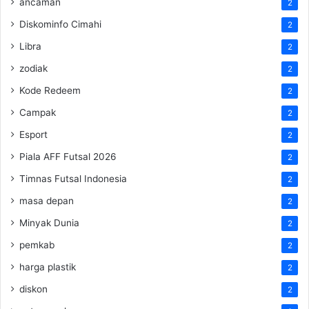
ancaman
2
Diskominfo Cimahi
2
Libra
2
zodiak
2
Kode Redeem
2
Campak
2
Esport
2
Piala AFF Futsal 2026
2
Timnas Futsal Indonesia
2
masa depan
2
Minyak Dunia
2
pemkab
2
harga plastik
2
diskon
2