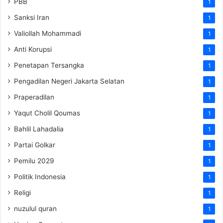
PBB
1
Sanksi Iran
1
Valiollah Mohammadi
1
Anti Korupsi
1
Penetapan Tersangka
1
Pengadilan Negeri Jakarta Selatan
1
Praperadilan
1
Yaqut Cholil Qoumas
1
Bahlil Lahadalia
1
Partai Golkar
1
Pemilu 2029
1
Politik Indonesia
1
Religi
1
nuzulul quran
1