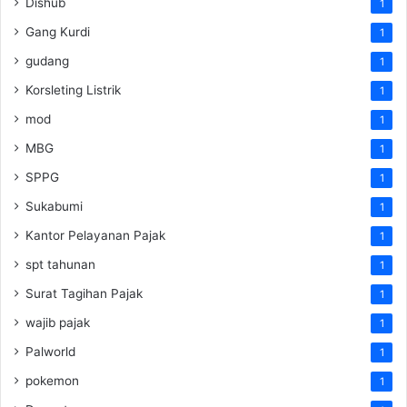
Dishub
1
Gang Kurdi
1
gudang
1
Korsleting Listrik
1
mod
1
MBG
1
SPPG
1
Sukabumi
1
Kantor Pelayanan Pajak
1
spt tahunan
1
Surat Tagihan Pajak
1
wajib pajak
1
Palworld
1
pokemon
1