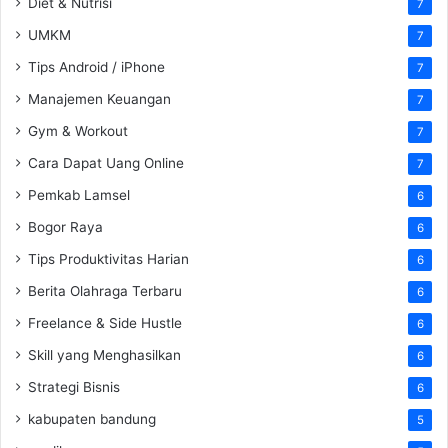
Diet & Nutrisi
7
UMKM
7
Tips Android / iPhone
7
Manajemen Keuangan
7
Gym & Workout
7
Cara Dapat Uang Online
7
Pemkab Lamsel
6
Bogor Raya
6
Tips Produktivitas Harian
6
Berita Olahraga Terbaru
6
Freelance & Side Hustle
6
Skill yang Menghasilkan
6
Strategi Bisnis
6
kabupaten bandung
5