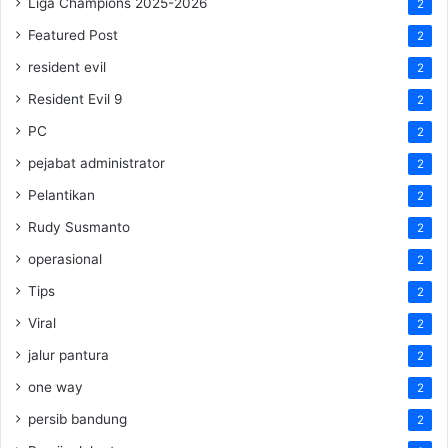
Liga Champions 2025-2026
2
Featured Post
2
resident evil
2
Resident Evil 9
2
PC
2
pejabat administrator
2
Pelantikan
2
Rudy Susmanto
2
operasional
2
Tips
2
Viral
2
jalur pantura
2
one way
2
persib bandung
2