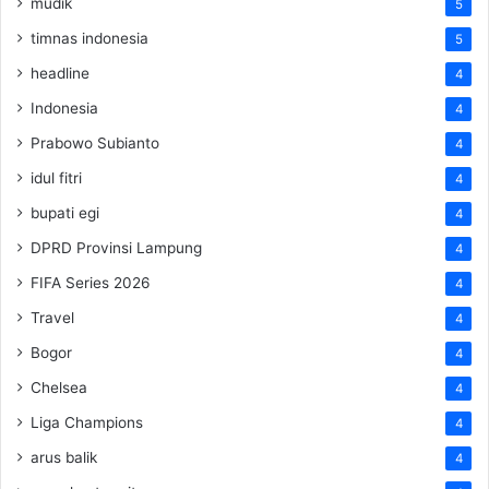
mudik
5
timnas indonesia
5
headline
4
Indonesia
4
Prabowo Subianto
4
idul fitri
4
bupati egi
4
DPRD Provinsi Lampung
4
FIFA Series 2026
4
Travel
4
Bogor
4
Chelsea
4
Liga Champions
4
arus balik
4