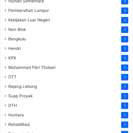
Hunian Sementara
1
Pembersihan Lumpur
1
Kebijakan Luar Negeri
1
Non-Blok
1
Bengkulu
1
Hendri
1
KPK
1
Muhammad Fikri Thobari
1
OTT
1
Rejang Lebong
1
Suap Proyek
1
DTH
1
Huntara
1
Rehabilitasi
1