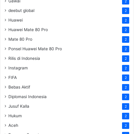
Gawai
2
deebut global
2
Huawei
2
Huawei Mate 80 Pro
2
Mate 80 Pro
2
Ponsel Huawei Mate 80 Pro
2
Rilis di Indonesia
2
Instagram
2
FIFA
2
Bebas Aktif
2
Diplomasi Indonesia
2
Jusuf Kalla
2
Hukum
2
Aceh
2