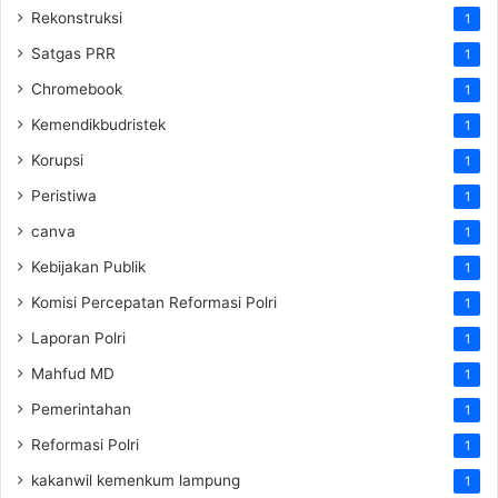
Rekonstruksi
1
Satgas PRR
1
Chromebook
1
Kemendikbudristek
1
Korupsi
1
Peristiwa
1
canva
1
Kebijakan Publik
1
Komisi Percepatan Reformasi Polri
1
Laporan Polri
1
Mahfud MD
1
Pemerintahan
1
Reformasi Polri
1
kakanwil kemenkum lampung
1