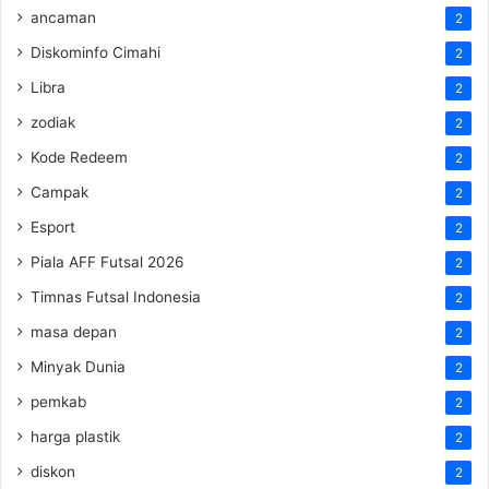
ancaman
2
Diskominfo Cimahi
2
Libra
2
zodiak
2
Kode Redeem
2
Campak
2
Esport
2
Piala AFF Futsal 2026
2
Timnas Futsal Indonesia
2
masa depan
2
Minyak Dunia
2
pemkab
2
harga plastik
2
diskon
2