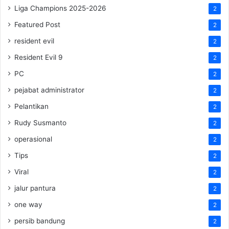
Liga Champions 2025-2026
2
Featured Post
2
resident evil
2
Resident Evil 9
2
PC
2
pejabat administrator
2
Pelantikan
2
Rudy Susmanto
2
operasional
2
Tips
2
Viral
2
jalur pantura
2
one way
2
persib bandung
2