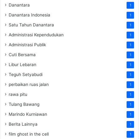
Danantara
1
Danantara Indonesia
1
Satu Tahun Danantara
1
Administrasi Kependudukan
1
Administrasi Publik
1
Cuti Bersama
1
Libur Lebaran
1
Teguh Setyabudi
1
perbaikan ruas jalan
1
rawa pitu
1
Tulang Bawang
1
Marindo Kurniawan
1
Berita Lainnya
1
film ghost in the cell
1