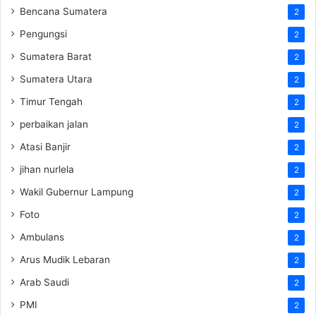
Bencana Sumatera
2
Pengungsi
2
Sumatera Barat
2
Sumatera Utara
2
Timur Tengah
2
perbaikan jalan
2
Atasi Banjir
2
jihan nurlela
2
Wakil Gubernur Lampung
2
Foto
2
Ambulans
2
Arus Mudik Lebaran
2
Arab Saudi
2
PMI
2