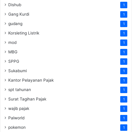
Dishub
1
Gang Kurdi
1
gudang
1
Korsleting Listrik
1
mod
1
MBG
1
SPPG
1
Sukabumi
1
Kantor Pelayanan Pajak
1
spt tahunan
1
Surat Tagihan Pajak
1
wajib pajak
1
Palworld
1
pokemon
1