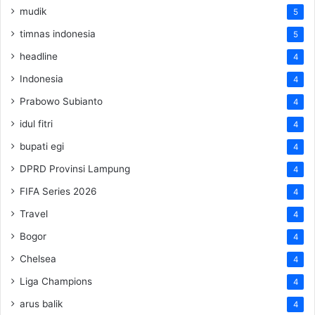
mudik
5
timnas indonesia
5
headline
4
Indonesia
4
Prabowo Subianto
4
idul fitri
4
bupati egi
4
DPRD Provinsi Lampung
4
FIFA Series 2026
4
Travel
4
Bogor
4
Chelsea
4
Liga Champions
4
arus balik
4