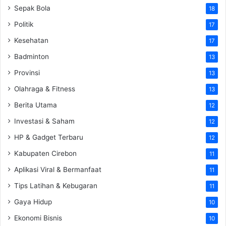
Sepak Bola
18
Politik
17
Kesehatan
17
Badminton
13
Provinsi
13
Olahraga & Fitness
13
Berita Utama
12
Investasi & Saham
12
HP & Gadget Terbaru
12
Kabupaten Cirebon
11
Aplikasi Viral & Bermanfaat
11
Tips Latihan & Kebugaran
11
Gaya Hidup
10
Ekonomi Bisnis
10