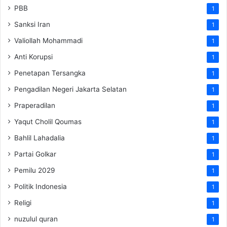
PBB
1
Sanksi Iran
1
Valiollah Mohammadi
1
Anti Korupsi
1
Penetapan Tersangka
1
Pengadilan Negeri Jakarta Selatan
1
Praperadilan
1
Yaqut Cholil Qoumas
1
Bahlil Lahadalia
1
Partai Golkar
1
Pemilu 2029
1
Politik Indonesia
1
Religi
1
nuzulul quran
1