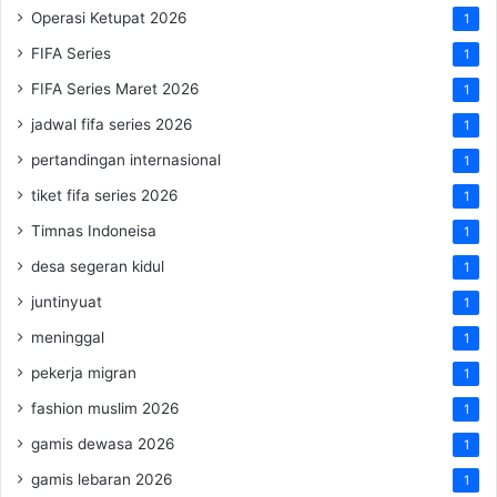
Operasi Ketupat 2026
1
FIFA Series
1
FIFA Series Maret 2026
1
jadwal fifa series 2026
1
pertandingan internasional
1
tiket fifa series 2026
1
Timnas Indoneisa
1
desa segeran kidul
1
juntinyuat
1
meninggal
1
pekerja migran
1
fashion muslim 2026
1
gamis dewasa 2026
1
gamis lebaran 2026
1