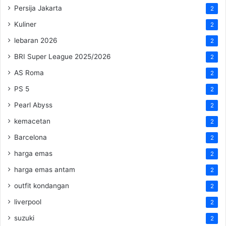
Persija Jakarta
2
Kuliner
2
lebaran 2026
2
BRI Super League 2025/2026
2
AS Roma
2
PS 5
2
Pearl Abyss
2
kemacetan
2
Barcelona
2
harga emas
2
harga emas antam
2
outfit kondangan
2
liverpool
2
suzuki
2