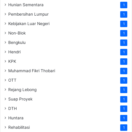
Hunian Sementara
1
Pembersihan Lumpur
1
Kebijakan Luar Negeri
1
Non-Blok
1
Bengkulu
1
Hendri
1
KPK
1
Muhammad Fikri Thobari
1
OTT
1
Rejang Lebong
1
Suap Proyek
1
DTH
1
Huntara
1
Rehabilitasi
1