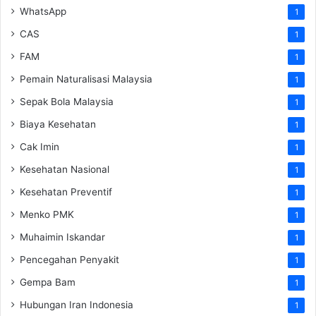
WhatsApp
1
CAS
1
FAM
1
Pemain Naturalisasi Malaysia
1
Sepak Bola Malaysia
1
Biaya Kesehatan
1
Cak Imin
1
Kesehatan Nasional
1
Kesehatan Preventif
1
Menko PMK
1
Muhaimin Iskandar
1
Pencegahan Penyakit
1
Gempa Bam
1
Hubungan Iran Indonesia
1