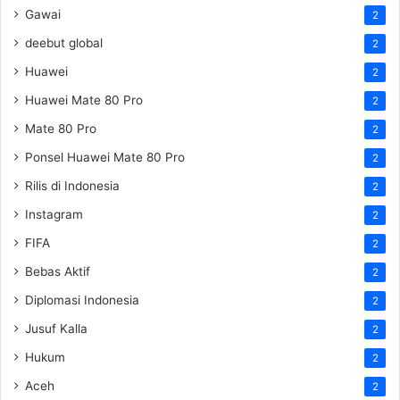
Gawai
2
deebut global
2
Huawei
2
Huawei Mate 80 Pro
2
Mate 80 Pro
2
Ponsel Huawei Mate 80 Pro
2
Rilis di Indonesia
2
Instagram
2
FIFA
2
Bebas Aktif
2
Diplomasi Indonesia
2
Jusuf Kalla
2
Hukum
2
Aceh
2