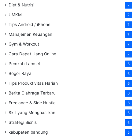
Diet & Nutrisi
7
UMKM
7
Tips Android / iPhone
7
Manajemen Keuangan
7
Gym & Workout
7
Cara Dapat Uang Online
7
Pemkab Lamsel
6
Bogor Raya
6
Tips Produktivitas Harian
6
Berita Olahraga Terbaru
6
Freelance & Side Hustle
6
Skill yang Menghasilkan
6
Strategi Bisnis
6
kabupaten bandung
5