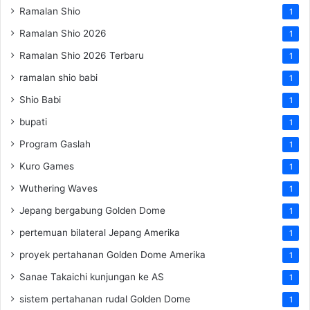
Ramalan Shio
1
Ramalan Shio 2026
1
Ramalan Shio 2026 Terbaru
1
ramalan shio babi
1
Shio Babi
1
bupati
1
Program Gaslah
1
Kuro Games
1
Wuthering Waves
1
Jepang bergabung Golden Dome
1
pertemuan bilateral Jepang Amerika
1
proyek pertahanan Golden Dome Amerika
1
Sanae Takaichi kunjungan ke AS
1
sistem pertahanan rudal Golden Dome
1