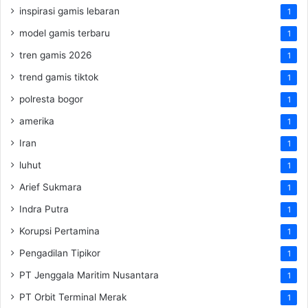
inspirasi gamis lebaran
1
model gamis terbaru
1
tren gamis 2026
1
trend gamis tiktok
1
polresta bogor
1
amerika
1
Iran
1
luhut
1
Arief Sukmara
1
Indra Putra
1
Korupsi Pertamina
1
Pengadilan Tipikor
1
PT Jenggala Maritim Nusantara
1
PT Orbit Terminal Merak
1