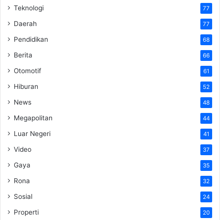
Teknologi
77
Daerah
77
Pendidikan
68
Berita
66
Otomotif
61
Hiburan
52
News
48
Megapolitan
44
Luar Negeri
41
Video
37
Gaya
35
Rona
32
Sosial
24
Properti
20