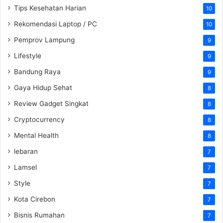
Tips Kesehatan Harian
10
Rekomendasi Laptop / PC
10
Pemprov Lampung
9
Lifestyle
9
Bandung Raya
9
Gaya Hidup Sehat
8
Review Gadget Singkat
8
Cryptocurrency
8
Mental Health
8
lebaran
7
Lamsel
7
Style
7
Kota Cirebon
7
Bisnis Rumahan
7