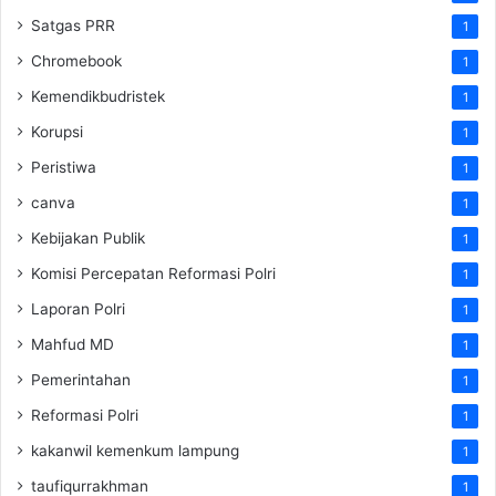
Satgas PRR
1
Chromebook
1
Kemendikbudristek
1
Korupsi
1
Peristiwa
1
canva
1
Kebijakan Publik
1
Komisi Percepatan Reformasi Polri
1
Laporan Polri
1
Mahfud MD
1
Pemerintahan
1
Reformasi Polri
1
kakanwil kemenkum lampung
1
taufiqurrakhman
1