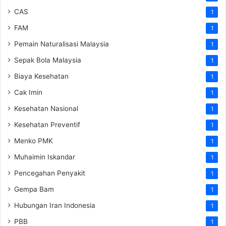
CAS
1
FAM
1
Pemain Naturalisasi Malaysia
1
Sepak Bola Malaysia
1
Biaya Kesehatan
1
Cak Imin
1
Kesehatan Nasional
1
Kesehatan Preventif
1
Menko PMK
1
Muhaimin Iskandar
1
Pencegahan Penyakit
1
Gempa Bam
1
Hubungan Iran Indonesia
1
PBB
1