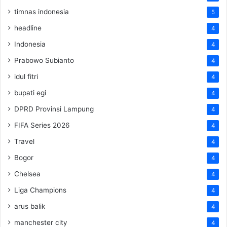
timnas indonesia
5
headline
4
Indonesia
4
Prabowo Subianto
4
idul fitri
4
bupati egi
4
DPRD Provinsi Lampung
4
FIFA Series 2026
4
Travel
4
Bogor
4
Chelsea
4
Liga Champions
4
arus balik
4
manchester city
4