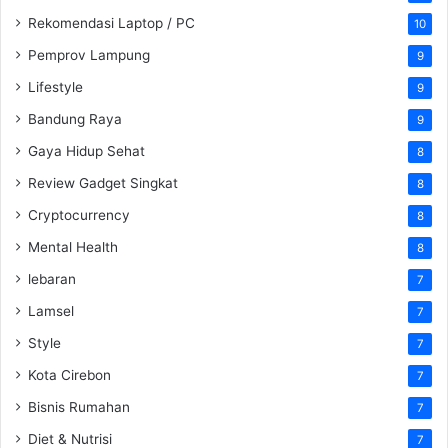
Rekomendasi Laptop / PC
10
Pemprov Lampung
9
Lifestyle
9
Bandung Raya
9
Gaya Hidup Sehat
8
Review Gadget Singkat
8
Cryptocurrency
8
Mental Health
8
lebaran
7
Lamsel
7
Style
7
Kota Cirebon
7
Bisnis Rumahan
7
Diet & Nutrisi
7