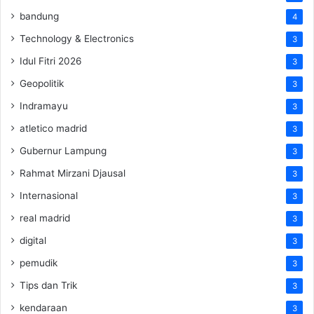
bandung
4
Technology & Electronics
3
Idul Fitri 2026
3
Geopolitik
3
Indramayu
3
atletico madrid
3
Gubernur Lampung
3
Rahmat Mirzani Djausal
3
Internasional
3
real madrid
3
digital
3
pemudik
3
Tips dan Trik
3
kendaraan
3