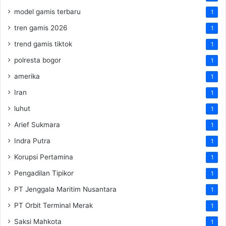
model gamis terbaru
1
tren gamis 2026
1
trend gamis tiktok
1
polresta bogor
1
amerika
1
Iran
1
luhut
1
Arief Sukmara
1
Indra Putra
1
Korupsi Pertamina
1
Pengadilan Tipikor
1
PT Jenggala Maritim Nusantara
1
PT Orbit Terminal Merak
1
Saksi Mahkota
1