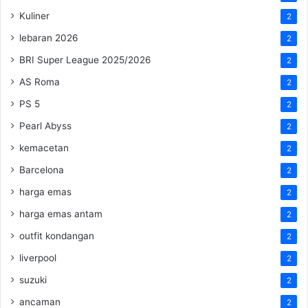
Kuliner
2
lebaran 2026
2
BRI Super League 2025/2026
2
AS Roma
2
PS 5
2
Pearl Abyss
2
kemacetan
2
Barcelona
2
harga emas
2
harga emas antam
2
outfit kondangan
2
liverpool
2
suzuki
2
ancaman
2