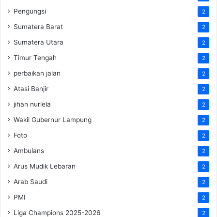
Pengungsi
2
Sumatera Barat
2
Sumatera Utara
2
Timur Tengah
2
perbaikan jalan
2
Atasi Banjir
2
jihan nurlela
2
Wakil Gubernur Lampung
2
Foto
2
Ambulans
2
Arus Mudik Lebaran
2
Arab Saudi
2
PMI
2
Liga Champions 2025-2026
2