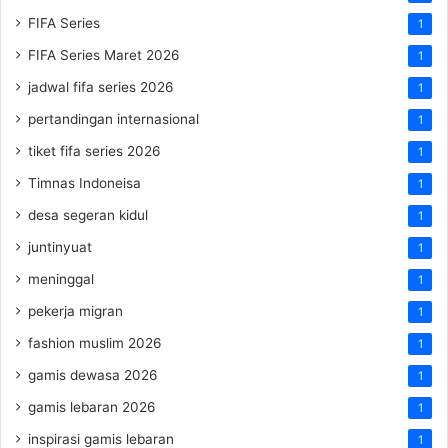
FIFA Series
1
FIFA Series Maret 2026
1
jadwal fifa series 2026
1
pertandingan internasional
1
tiket fifa series 2026
1
Timnas Indoneisa
1
desa segeran kidul
1
juntinyuat
1
meninggal
1
pekerja migran
1
fashion muslim 2026
1
gamis dewasa 2026
1
gamis lebaran 2026
1
inspirasi gamis lebaran
1