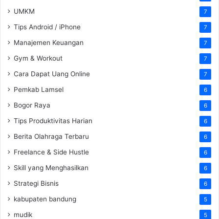
UMKM
7
Tips Android / iPhone
7
Manajemen Keuangan
7
Gym & Workout
7
Cara Dapat Uang Online
7
Pemkab Lamsel
6
Bogor Raya
6
Tips Produktivitas Harian
6
Berita Olahraga Terbaru
6
Freelance & Side Hustle
6
Skill yang Menghasilkan
6
Strategi Bisnis
6
kabupaten bandung
5
mudik
5