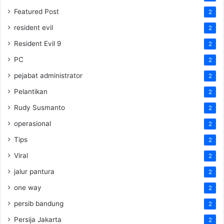
Featured Post
2
resident evil
2
Resident Evil 9
2
PC
2
pejabat administrator
2
Pelantikan
2
Rudy Susmanto
2
operasional
2
Tips
2
Viral
2
jalur pantura
2
one way
2
persib bandung
2
Persija Jakarta
2