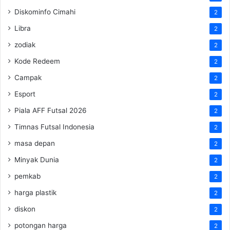
Diskominfo Cimahi
2
Libra
2
zodiak
2
Kode Redeem
2
Campak
2
Esport
2
Piala AFF Futsal 2026
2
Timnas Futsal Indonesia
2
masa depan
2
Minyak Dunia
2
pemkab
2
harga plastik
2
diskon
2
potongan harga
2