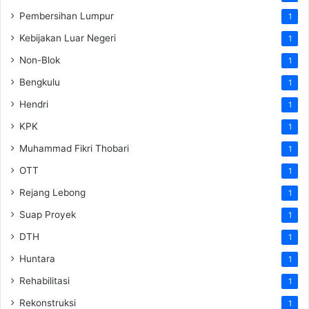
Pembersihan Lumpur
1
Kebijakan Luar Negeri
1
Non-Blok
1
Bengkulu
1
Hendri
1
KPK
1
Muhammad Fikri Thobari
1
OTT
1
Rejang Lebong
1
Suap Proyek
1
DTH
1
Huntara
1
Rehabilitasi
1
Rekonstruksi
1