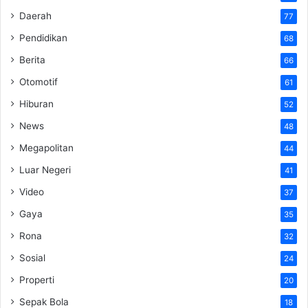
Daerah
77
Pendidikan
68
Berita
66
Otomotif
61
Hiburan
52
News
48
Megapolitan
44
Luar Negeri
41
Video
37
Gaya
35
Rona
32
Sosial
24
Properti
20
Sepak Bola
18