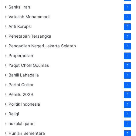
Sanksi Iran
1
Valiollah Mohammadi
1
Anti Korupsi
1
Penetapan Tersangka
1
Pengadilan Negeri Jakarta Selatan
1
Praperadilan
1
Yaqut Cholil Qoumas
1
Bahlil Lahadalia
1
Partai Golkar
1
Pemilu 2029
1
Politik Indonesia
1
Religi
1
nuzulul quran
1
Hunian Sementara
1