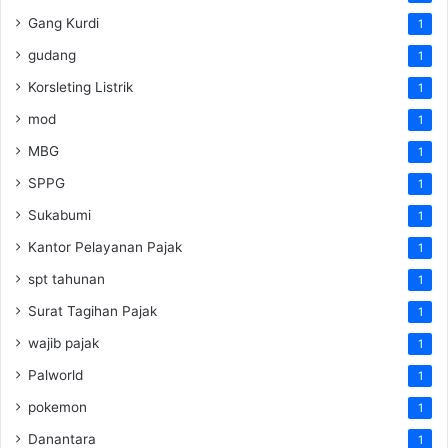
Gang Kurdi
1
gudang
1
Korsleting Listrik
1
mod
1
MBG
1
SPPG
1
Sukabumi
1
Kantor Pelayanan Pajak
1
spt tahunan
1
Surat Tagihan Pajak
1
wajib pajak
1
Palworld
1
pokemon
1
Danantara
1