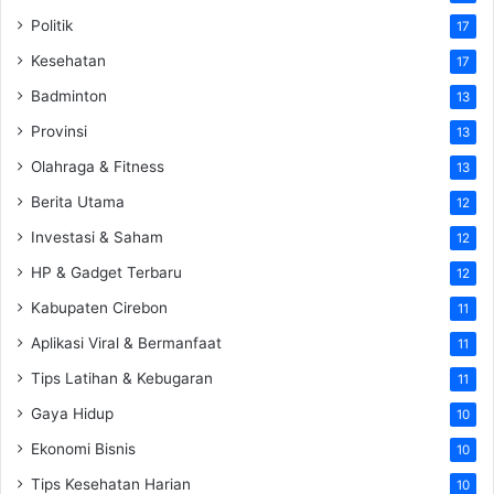
Politik
17
Kesehatan
17
Badminton
13
Provinsi
13
Olahraga & Fitness
13
Berita Utama
12
Investasi & Saham
12
HP & Gadget Terbaru
12
Kabupaten Cirebon
11
Aplikasi Viral & Bermanfaat
11
Tips Latihan & Kebugaran
11
Gaya Hidup
10
Ekonomi Bisnis
10
Tips Kesehatan Harian
10