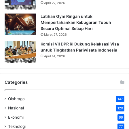
April 27, 2026
Latihan Gym Ringan untuk
Mempertahankan Kebugaran Tubuh
Secara Optimal Setiap Hari
Maret 27, 2026
Komisi VII DPR RI Dukung Relaksasi Visa
untuk Tingkatkan Pariwisata Indonesia
April 14, 2026
Categories
Olahraga
147
Nasional
120
Ekonomi
99
Teknologi
77