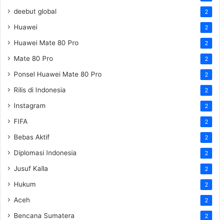
deebut global
2
Huawei
2
Huawei Mate 80 Pro
2
Mate 80 Pro
2
Ponsel Huawei Mate 80 Pro
2
Rilis di Indonesia
2
Instagram
2
FIFA
2
Bebas Aktif
2
Diplomasi Indonesia
2
Jusuf Kalla
2
Hukum
2
Aceh
2
Bencana Sumatera
2