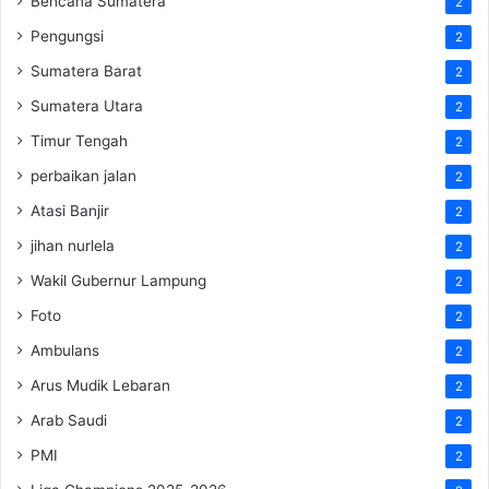
Bencana Sumatera
2
Pengungsi
2
Sumatera Barat
2
Sumatera Utara
2
Timur Tengah
2
perbaikan jalan
2
Atasi Banjir
2
jihan nurlela
2
Wakil Gubernur Lampung
2
Foto
2
Ambulans
2
Arus Mudik Lebaran
2
Arab Saudi
2
PMI
2