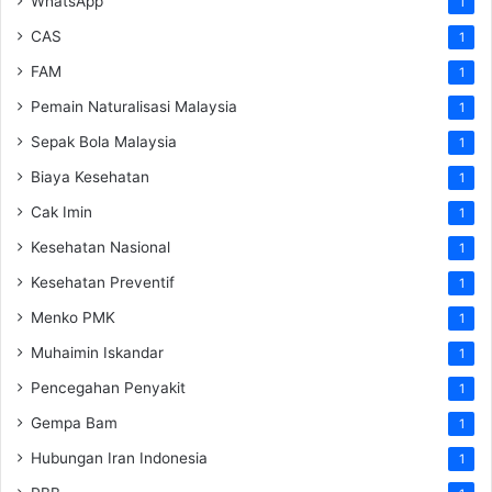
WhatsApp
1
CAS
1
FAM
1
Pemain Naturalisasi Malaysia
1
Sepak Bola Malaysia
1
Biaya Kesehatan
1
Cak Imin
1
Kesehatan Nasional
1
Kesehatan Preventif
1
Menko PMK
1
Muhaimin Iskandar
1
Pencegahan Penyakit
1
Gempa Bam
1
Hubungan Iran Indonesia
1