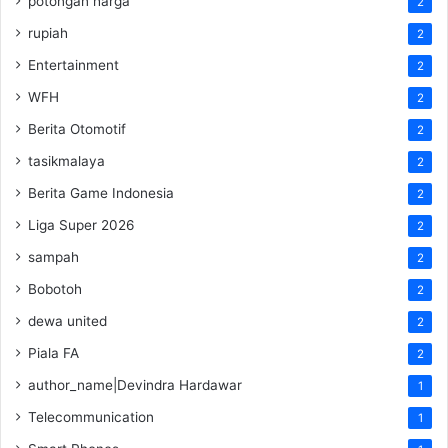
potongan harga
2
rupiah
2
Entertainment
2
WFH
2
Berita Otomotif
2
tasikmalaya
2
Berita Game Indonesia
2
Liga Super 2026
2
sampah
2
Bobotoh
2
dewa united
2
Piala FA
2
author_name|Devindra Hardawar
1
Telecommunication
1