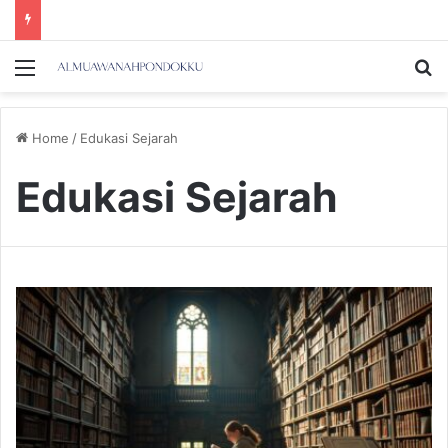
Menu
Se
Home
/
Edukasi Sejarah
Edukasi Sejarah