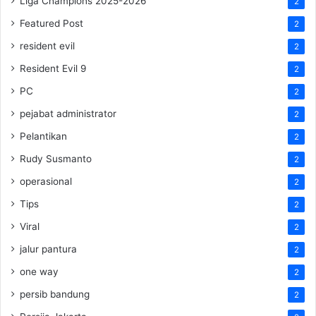
Liga Champions 2025-2026
2
Featured Post
2
resident evil
2
Resident Evil 9
2
PC
2
pejabat administrator
2
Pelantikan
2
Rudy Susmanto
2
operasional
2
Tips
2
Viral
2
jalur pantura
2
one way
2
persib bandung
2