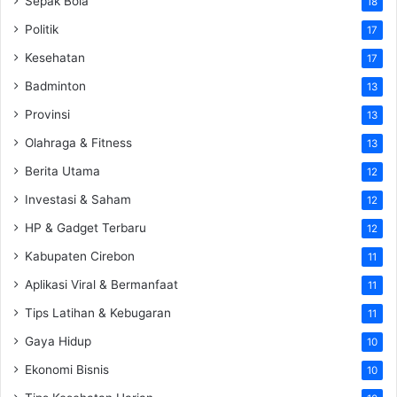
Sepak Bola
18
Politik
17
Kesehatan
17
Badminton
13
Provinsi
13
Olahraga & Fitness
13
Berita Utama
12
Investasi & Saham
12
HP & Gadget Terbaru
12
Kabupaten Cirebon
11
Aplikasi Viral & Bermanfaat
11
Tips Latihan & Kebugaran
11
Gaya Hidup
10
Ekonomi Bisnis
10