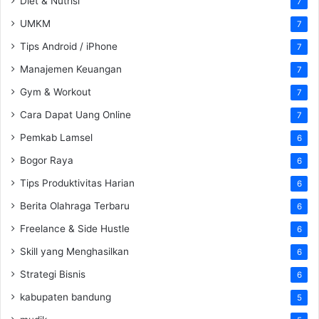
Diet & Nutrisi
7
UMKM
7
Tips Android / iPhone
7
Manajemen Keuangan
7
Gym & Workout
7
Cara Dapat Uang Online
7
Pemkab Lamsel
6
Bogor Raya
6
Tips Produktivitas Harian
6
Berita Olahraga Terbaru
6
Freelance & Side Hustle
6
Skill yang Menghasilkan
6
Strategi Bisnis
6
kabupaten bandung
5