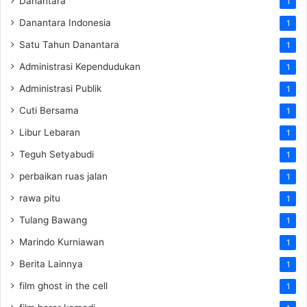
Danantara
1
Danantara Indonesia
1
Satu Tahun Danantara
1
Administrasi Kependudukan
1
Administrasi Publik
1
Cuti Bersama
1
Libur Lebaran
1
Teguh Setyabudi
1
perbaikan ruas jalan
1
rawa pitu
1
Tulang Bawang
1
Marindo Kurniawan
1
Berita Lainnya
1
film ghost in the cell
1