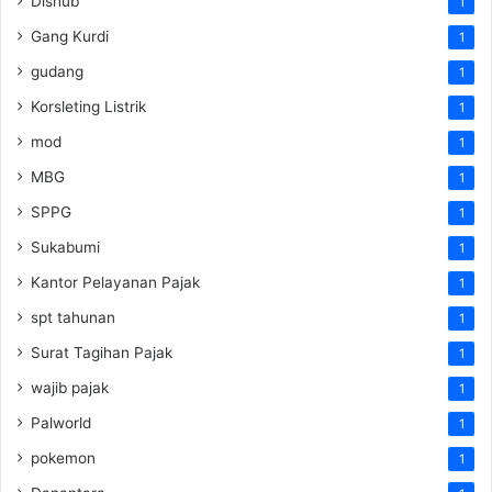
Dishub
1
Gang Kurdi
1
gudang
1
Korsleting Listrik
1
mod
1
MBG
1
SPPG
1
Sukabumi
1
Kantor Pelayanan Pajak
1
spt tahunan
1
Surat Tagihan Pajak
1
wajib pajak
1
Palworld
1
pokemon
1