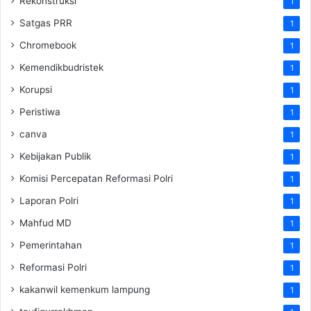
Rekonstruksi
1
Satgas PRR
1
Chromebook
1
Kemendikbudristek
1
Korupsi
1
Peristiwa
1
canva
1
Kebijakan Publik
1
Komisi Percepatan Reformasi Polri
1
Laporan Polri
1
Mahfud MD
1
Pemerintahan
1
Reformasi Polri
1
kakanwil kemenkum lampung
1