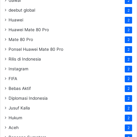
Gawai
2
deebut global
2
Huawei
2
Huawei Mate 80 Pro
2
Mate 80 Pro
2
Ponsel Huawei Mate 80 Pro
2
Rilis di Indonesia
2
Instagram
2
FIFA
2
Bebas Aktif
2
Diplomasi Indonesia
2
Jusuf Kalla
2
Hukum
2
Aceh
2