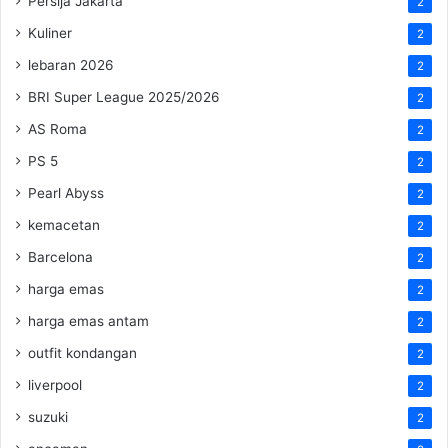
Persija Jakarta
2
Kuliner
2
lebaran 2026
2
BRI Super League 2025/2026
2
AS Roma
2
PS 5
2
Pearl Abyss
2
kemacetan
2
Barcelona
2
harga emas
2
harga emas antam
2
outfit kondangan
2
liverpool
2
suzuki
2