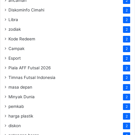
ancaman
2
Diskominfo Cimahi
2
Libra
2
zodiak
2
Kode Redeem
2
Campak
2
Esport
2
Piala AFF Futsal 2026
2
Timnas Futsal Indonesia
2
masa depan
2
Minyak Dunia
2
pemkab
2
harga plastik
2
diskon
2