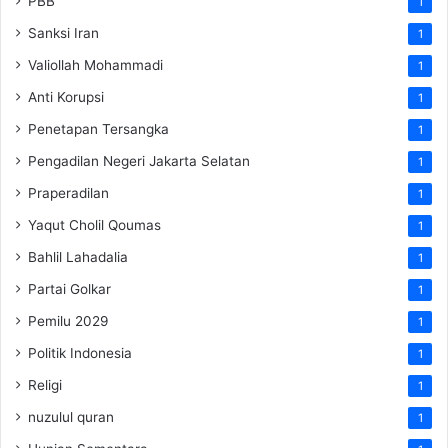
PBB
1
Sanksi Iran
1
Valiollah Mohammadi
1
Anti Korupsi
1
Penetapan Tersangka
1
Pengadilan Negeri Jakarta Selatan
1
Praperadilan
1
Yaqut Cholil Qoumas
1
Bahlil Lahadalia
1
Partai Golkar
1
Pemilu 2029
1
Politik Indonesia
1
Religi
1
nuzulul quran
1