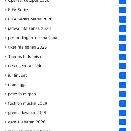
Operasi Ketupat 2026
1
FIFA Series
1
FIFA Series Maret 2026
1
jadwal fifa series 2026
1
pertandingan internasional
1
tiket fifa series 2026
1
Timnas Indoneisa
1
desa segeran kidul
1
juntinyuat
1
meninggal
1
pekerja migran
1
fashion muslim 2026
1
gamis dewasa 2026
1
gamis lebaran 2026
1