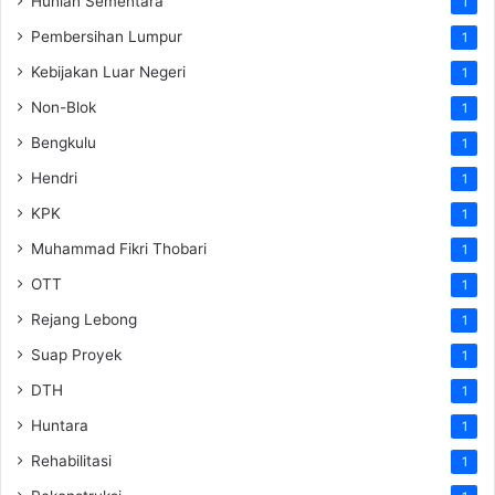
Hunian Sementara
1
Pembersihan Lumpur
1
Kebijakan Luar Negeri
1
Non-Blok
1
Bengkulu
1
Hendri
1
KPK
1
Muhammad Fikri Thobari
1
OTT
1
Rejang Lebong
1
Suap Proyek
1
DTH
1
Huntara
1
Rehabilitasi
1