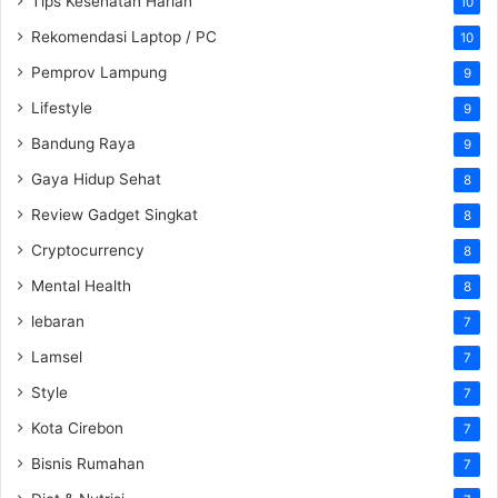
Tips Kesehatan Harian
10
Rekomendasi Laptop / PC
10
Pemprov Lampung
9
Lifestyle
9
Bandung Raya
9
Gaya Hidup Sehat
8
Review Gadget Singkat
8
Cryptocurrency
8
Mental Health
8
lebaran
7
Lamsel
7
Style
7
Kota Cirebon
7
Bisnis Rumahan
7