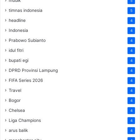
mudik
5
timnas indonesia
5
headline
4
Indonesia
4
Prabowo Subianto
4
idul fitri
4
bupati egi
4
DPRD Provinsi Lampung
4
FIFA Series 2026
4
Travel
4
Bogor
4
Chelsea
4
Liga Champions
4
arus balik
4