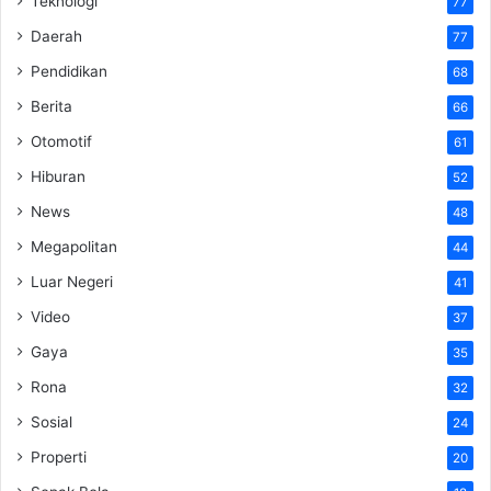
Teknologi
77
Daerah
77
Pendidikan
68
Berita
66
Otomotif
61
Hiburan
52
News
48
Megapolitan
44
Luar Negeri
41
Video
37
Gaya
35
Rona
32
Sosial
24
Properti
20