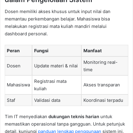
Dosen memiliki akses khusus untuk input nilai dan
memantau perkembangan belajar. Mahasiswa bisa
melakukan registrasi mata kuliah mandiri melalui
dashboard personal.
Peran
Fungsi
Manfaat
Monitoring real-
Dosen
Update materi & nilai
time
Registrasi mata
Mahasiswa
Akses transparan
kuliah
Staf
Validasi data
Koordinasi terpadu
Tim IT menyediakan
dukungan teknis harian
untuk
memastikan operasional tanpa gangguan. Untuk petunjuk
detail, kunjungi
panduan lengkap penggunaan
sistem ini.