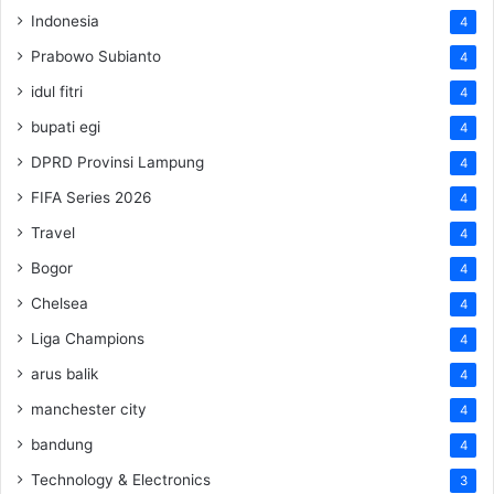
Indonesia
4
Prabowo Subianto
4
idul fitri
4
bupati egi
4
DPRD Provinsi Lampung
4
FIFA Series 2026
4
Travel
4
Bogor
4
Chelsea
4
Liga Champions
4
arus balik
4
manchester city
4
bandung
4
Technology & Electronics
3