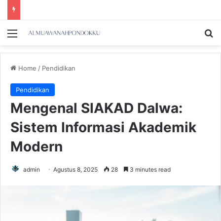
Menu
Se
Home
/
Pendidikan
Pendidikan
Mengenal SIAKAD Dalwa:
Sistem Informasi Akademik
Modern
admin
Agustus 8, 2025
28
3 minutes read