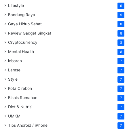
Lifestyle
9
Bandung Raya
9
Gaya Hidup Sehat
8
Review Gadget Singkat
8
Cryptocurrency
8
Mental Health
8
lebaran
7
Lamsel
7
Style
7
Kota Cirebon
7
Bisnis Rumahan
7
Diet & Nutrisi
7
UMKM
7
Tips Android / iPhone
7