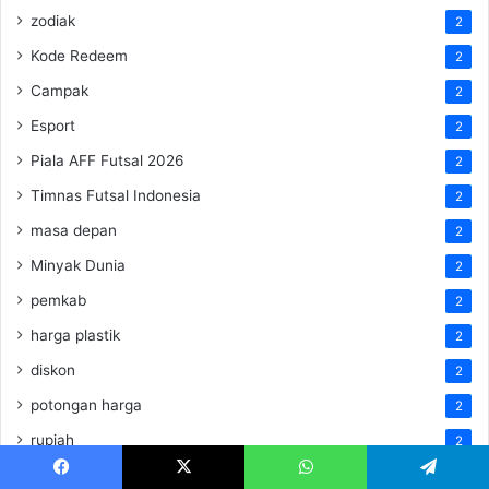
zodiak
2
Kode Redeem
2
Campak
2
Esport
2
Piala AFF Futsal 2026
2
Timnas Futsal Indonesia
2
masa depan
2
Minyak Dunia
2
pemkab
2
harga plastik
2
diskon
2
potongan harga
2
rupiah
2
Entertainment
2
Facebook
X
WhatsApp
Telegram