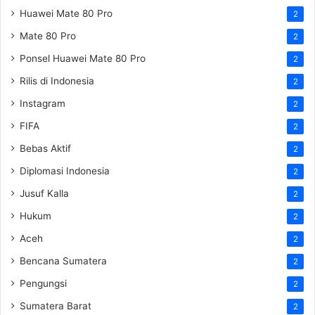
Huawei Mate 80 Pro
2
Mate 80 Pro
2
Ponsel Huawei Mate 80 Pro
2
Rilis di Indonesia
2
Instagram
2
FIFA
2
Bebas Aktif
2
Diplomasi Indonesia
2
Jusuf Kalla
2
Hukum
2
Aceh
2
Bencana Sumatera
2
Pengungsi
2
Sumatera Barat
2