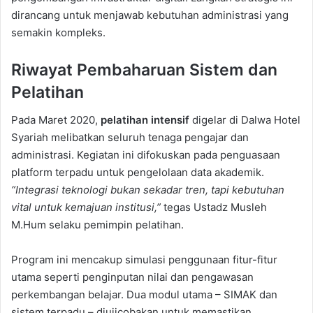
dirancang untuk menjawab kebutuhan administrasi yang
semakin kompleks.
Riwayat Pembaharuan Sistem dan
Pelatihan
Pada Maret 2020,
pelatihan intensif
digelar di Dalwa Hotel
Syariah melibatkan seluruh tenaga pengajar dan
administrasi. Kegiatan ini difokuskan pada penguasaan
platform terpadu untuk pengelolaan data akademik.
“Integrasi teknologi bukan sekadar tren, tapi kebutuhan
vital untuk kemajuan institusi,”
tegas Ustadz Musleh
M.Hum selaku pemimpin pelatihan.
Program ini mencakup simulasi penggunaan fitur-fitur
utama seperti penginputan nilai dan pengawasan
perkembangan belajar. Dua modul utama – SIMAK dan
sistem terpadu – diujicobakan untuk memastikan