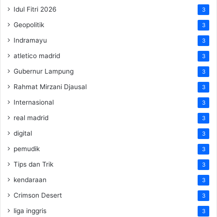
Idul Fitri 2026
3
Geopolitik
3
Indramayu
3
atletico madrid
3
Gubernur Lampung
3
Rahmat Mirzani Djausal
3
Internasional
3
real madrid
3
digital
3
pemudik
3
Tips dan Trik
3
kendaraan
3
Crimson Desert
3
liga inggris
3