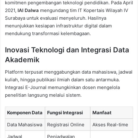
komitmen pengembangan teknologi pendidikan. Pada April
2021,
IAI Dalwa
mengundang tim IT Kopertais Wilayah IV
Surabaya untuk evaluasi menyeluruh. Hasilnya
menunjukkan kesiapan infrastruktur digital dalam
mendukung transformasi kelembagaan.
Inovasi Teknologi dan Integrasi Data
Akademik
Platform terpusat menggabungkan data mahasiswa, jadwal
kuliah, hingga publikasi ilmiah dalam satu antarmuka.
Integrasi E-Journal memungkinkan dosen mengelola
penelitian langsung melalui sistem.
Komponen Data
Fungsi Integrasi
Manfaat
Data Mahasiswa
Registrasi Online
Akses Real-time
Jadwal
Penjadwalan