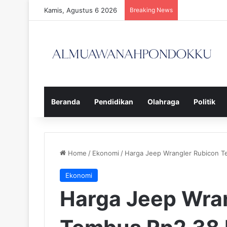
Kamis, Agustus 6 2026
Breaking News
Beranda
Pendidikan
Olahraga
Politik
Home
/
Ekonomi
/
Harga Jeep Wrangler Rubicon Te
Ekonomi
Harga Jeep Wra