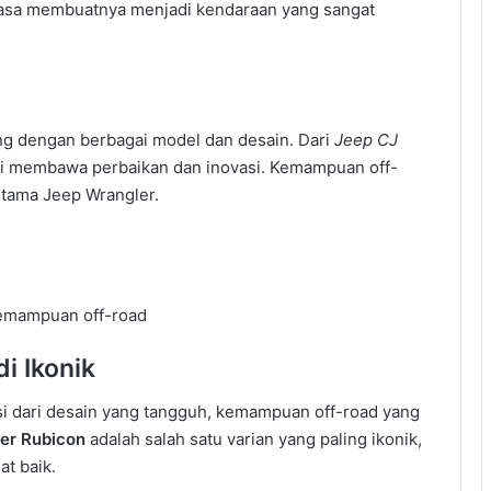
iasa membuatnya menjadi kendaraan yang sangat
ng dengan berbagai model dan desain. Dari
Jeep CJ
asi membawa perbaikan dan inovasi. Kemampuan off-
utama Jeep Wrangler.
kemampuan off-road
i Ikonik
si dari desain yang tangguh, kemampuan off-road yang
er Rubicon
adalah salah satu varian yang paling ikonik,
t baik.