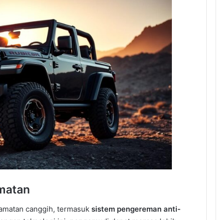
matan
lamatan canggih, termasuk
sistem pengereman anti-