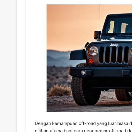
Dengan kemampuan off-road yang luar biasa da
pilihan utama bagi para penggemar off-road d