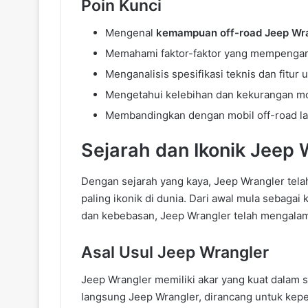
Poin Kunci
Mengenal
kemampuan off-road Jeep Wra
Memahami faktor-faktor yang mempengaru
Menganalisis spesifikasi teknis dan fitur
Mengetahui kelebihan dan kekurangan mob
Membandingkan dengan mobil off-road la
Sejarah dan Ikonik Jeep 
Dengan sejarah yang kaya, Jeep Wrangler tela
paling ikonik di dunia. Dari awal mula sebagai
dan kebebasan, Jeep Wrangler telah mengalami
Asal Usul Jeep Wrangler
Jeep Wrangler memiliki akar yang kuat dalam s
langsung Jeep Wrangler, dirancang untuk keper