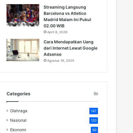
Streaming Langsung
Barcelona vs Atletico
Madrid Malam Ini Pukul
02.00 WIB
April 8, 2026
Cara Mendapatkan Uang
dari Internet Lewat Google
Adsense
Agustus 16, 2025
Categories
Olahraga
147
Nasional
120
Ekonomi
99