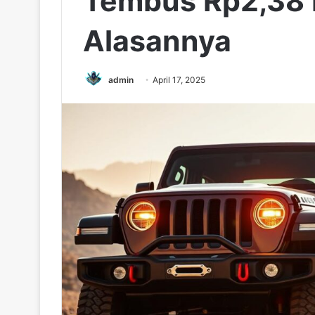
Tembus Rp2,38 Mi
Alasannya
admin
April 17, 2025