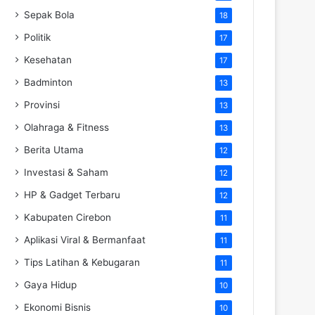
Sepak Bola
18
Politik
17
Kesehatan
17
Badminton
13
Provinsi
13
Olahraga & Fitness
13
Berita Utama
12
Investasi & Saham
12
HP & Gadget Terbaru
12
Kabupaten Cirebon
11
Aplikasi Viral & Bermanfaat
11
Tips Latihan & Kebugaran
11
Gaya Hidup
10
Ekonomi Bisnis
10