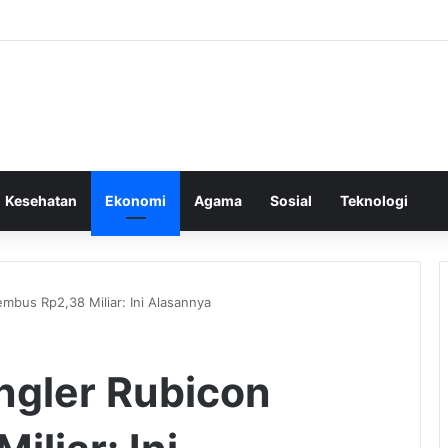
Kesehatan
Ekonomi
Agama
Sosial
Teknologi
mbus Rp2,38 Miliar: Ini Alasannya
ngler Rubicon