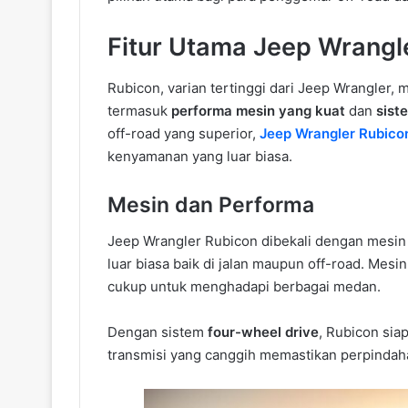
Fitur Utama Jeep Wrangl
Rubicon, varian tertinggi dari Jeep Wrangler
termasuk
performa mesin yang kuat
dan
sist
off-road yang superior,
Jeep Wrangler Rubico
kenyamanan yang luar biasa.
Mesin dan Performa
Jeep Wrangler Rubicon dibekali dengan mesi
luar biasa baik di jalan maupun off-road. Mesi
cukup untuk menghadapi berbagai medan.
Dengan sistem
four-wheel drive
, Rubicon sia
transmisi yang canggih memastikan perpindaha