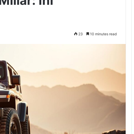
liar: Ini
23
10 minutes read