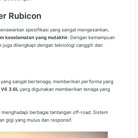
er Rubicon
, menawarkan spesifikasi yang sangat mengesankan,
em keselamatan yang mutakhir
. Dengan kemampuan
n
juga dilengkapi dengan teknologi canggih dan
n yang sangat bertenaga, memberikan
performa
yang
n
V6 3.6L
yang digunakan memberikan tenaga yang
p menghadapi berbagai tantangan off-road. Sistem
n gigi yang mulus dan responsif.