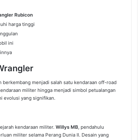
ngler Rubicon
hi harga tinggi
 unggulan
il ini
innya
Wrangler
h berkembang menjadi salah satu kendaraan off-road
 kendaraan militer hingga menjadi simbol petualangan
 evolusi yang signifikan.
ejarah kendaraan militer.
Willys MB
, pendahulu
luan militer selama Perang Dunia II. Desain yang