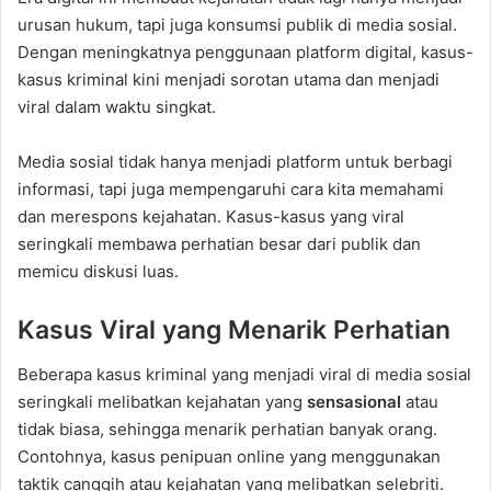
urusan hukum, tapi juga konsumsi publik di media sosial.
Dengan meningkatnya penggunaan platform digital, kasus-
kasus kriminal kini menjadi sorotan utama dan menjadi
viral dalam waktu singkat.
Media sosial tidak hanya menjadi platform untuk berbagi
informasi, tapi juga mempengaruhi cara kita memahami
dan merespons kejahatan. Kasus-kasus yang viral
seringkali membawa perhatian besar dari publik dan
memicu diskusi luas.
Kasus Viral yang Menarik Perhatian
Beberapa kasus kriminal yang menjadi viral di media sosial
seringkali melibatkan kejahatan yang
sensasional
atau
tidak biasa, sehingga menarik perhatian banyak orang.
Contohnya, kasus penipuan online yang menggunakan
taktik canggih atau kejahatan yang melibatkan selebriti.