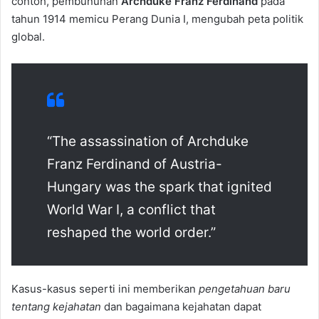
contoh, pembunuhan
Archduke Franz Ferdinand
pada
tahun 1914 memicu Perang Dunia I, mengubah peta politik
global.
“The assassination of Archduke
Franz Ferdinand of Austria-
Hungary was the spark that ignited
World War I, a conflict that
reshaped the world order.”
Kasus-kasus seperti ini memberikan
pengetahuan baru
tentang kejahatan
dan bagaimana kejahatan dapat