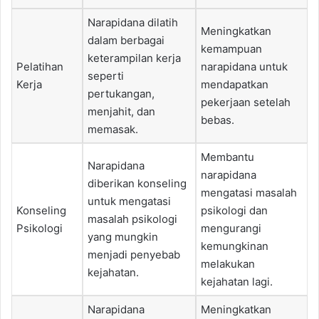
Narapidana dilatih
Meningkatkan
dalam berbagai
kemampuan
keterampilan kerja
Pelatihan
narapidana untuk
seperti
Kerja
mendapatkan
pertukangan,
pekerjaan setelah
menjahit, dan
bebas.
memasak.
Membantu
Narapidana
narapidana
diberikan konseling
mengatasi masalah
untuk mengatasi
Konseling
psikologi dan
masalah psikologi
Psikologi
mengurangi
yang mungkin
kemungkinan
menjadi penyebab
melakukan
kejahatan.
kejahatan lagi.
Narapidana
Meningkatkan