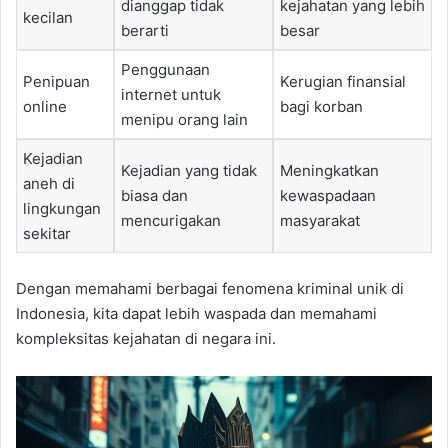
dianggap tidak
kejahatan yang lebih
kecilan
berarti
besar
Penggunaan
Penipuan
Kerugian finansial
internet untuk
online
bagi korban
menipu orang lain
Kejadian
Kejadian yang tidak
Meningkatkan
aneh di
biasa dan
kewaspadaan
lingkungan
mencurigakan
masyarakat
sekitar
Dengan memahami berbagai fenomena kriminal unik di
Indonesia, kita dapat lebih waspada dan memahami
kompleksitas kejahatan di negara ini.