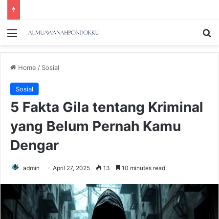
Menu
Se
Home
/
Sosial
Sosial
5 Fakta Gila tentang Kriminal
yang Belum Pernah Kamu
Dengar
admin
April 27, 2025
13
10 minutes read