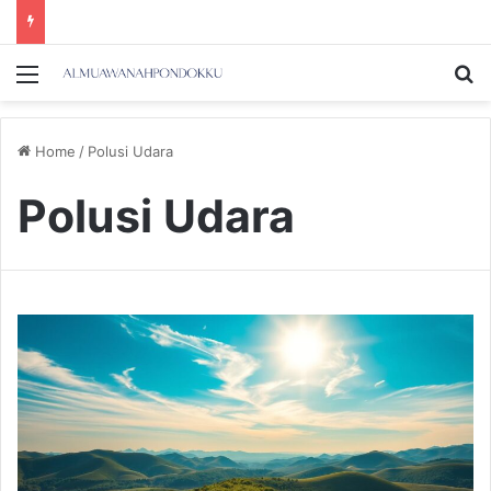
Menu
Se
Home
/
Polusi Udara
Polusi Udara