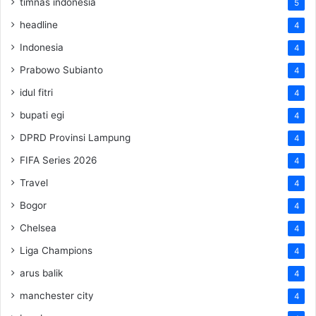
timnas indonesia
5
headline
4
Indonesia
4
Prabowo Subianto
4
idul fitri
4
bupati egi
4
DPRD Provinsi Lampung
4
FIFA Series 2026
4
Travel
4
Bogor
4
Chelsea
4
Liga Champions
4
arus balik
4
manchester city
4