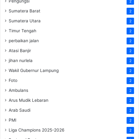
Pengungsi
2
Sumatera Barat
2
Sumatera Utara
2
Timur Tengah
2
perbaikan jalan
2
Atasi Banjir
2
jihan nurlela
2
Wakil Gubernur Lampung
2
Foto
2
Ambulans
2
Arus Mudik Lebaran
2
Arab Saudi
2
PMI
2
Liga Champions 2025-2026
2