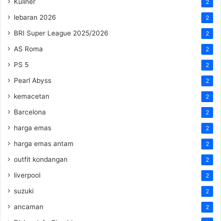
Kuliner
2
lebaran 2026
2
BRI Super League 2025/2026
2
AS Roma
2
PS 5
2
Pearl Abyss
2
kemacetan
2
Barcelona
2
harga emas
2
harga emas antam
2
outfit kondangan
2
liverpool
2
suzuki
2
ancaman
2