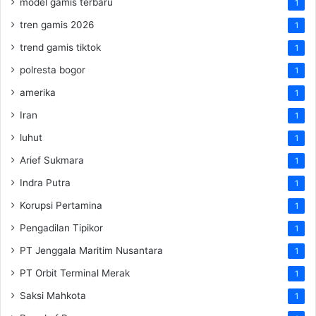
model gamis terbaru
1
tren gamis 2026
1
trend gamis tiktok
1
polresta bogor
1
amerika
1
Iran
1
luhut
1
Arief Sukmara
1
Indra Putra
1
Korupsi Pertamina
1
Pengadilan Tipikor
1
PT Jenggala Maritim Nusantara
1
PT Orbit Terminal Merak
1
Saksi Mahkota
1