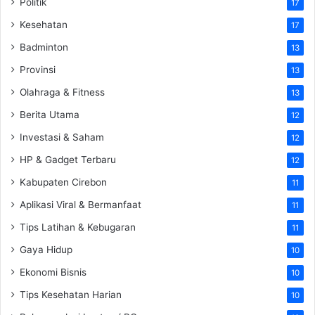
Politik
17
Kesehatan
17
Badminton
13
Provinsi
13
Olahraga & Fitness
13
Berita Utama
12
Investasi & Saham
12
HP & Gadget Terbaru
12
Kabupaten Cirebon
11
Aplikasi Viral & Bermanfaat
11
Tips Latihan & Kebugaran
11
Gaya Hidup
10
Ekonomi Bisnis
10
Tips Kesehatan Harian
10