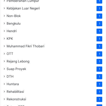
Pembersihan Lumpur
1
Kebijakan Luar Negeri
1
Non-Blok
1
Bengkulu
1
Hendri
1
KPK
1
Muhammad Fikri Thobari
1
OTT
1
Rejang Lebong
1
Suap Proyek
1
DTH
1
Huntara
1
Rehabilitasi
1
Rekonstruksi
1