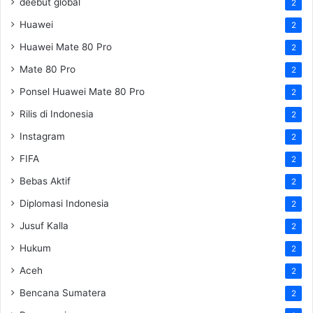
deebut global
2
Huawei
2
Huawei Mate 80 Pro
2
Mate 80 Pro
2
Ponsel Huawei Mate 80 Pro
2
Rilis di Indonesia
2
Instagram
2
FIFA
2
Bebas Aktif
2
Diplomasi Indonesia
2
Jusuf Kalla
2
Hukum
2
Aceh
2
Bencana Sumatera
2