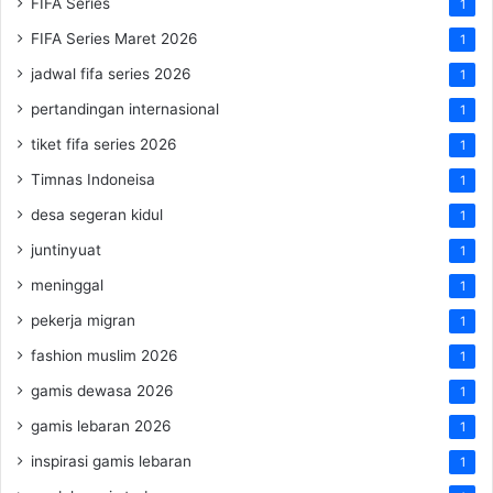
FIFA Series
1
FIFA Series Maret 2026
1
jadwal fifa series 2026
1
pertandingan internasional
1
tiket fifa series 2026
1
Timnas Indoneisa
1
desa segeran kidul
1
juntinyuat
1
meninggal
1
pekerja migran
1
fashion muslim 2026
1
gamis dewasa 2026
1
gamis lebaran 2026
1
inspirasi gamis lebaran
1