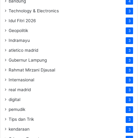
bandung
4
Technology & Electronics
3
Idul Fitri 2026
3
Geopolitik
3
Indramayu
3
atletico madrid
3
Gubernur Lampung
3
Rahmat Mirzani Djausal
3
Internasional
3
real madrid
3
digital
3
pemudik
3
Tips dan Trik
3
kendaraan
3