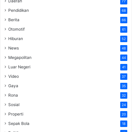
Daerah
77
Pendidikan
68
Berita
66
Otomotif
61
Hiburan
52
News
48
Megapolitan
44
Luar Negeri
41
Video
37
Gaya
35
Rona
32
Sosial
24
Properti
20
Sepak Bola
18