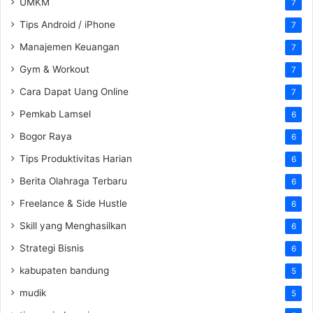
UMKM
7
Tips Android / iPhone
7
Manajemen Keuangan
7
Gym & Workout
7
Cara Dapat Uang Online
7
Pemkab Lamsel
6
Bogor Raya
6
Tips Produktivitas Harian
6
Berita Olahraga Terbaru
6
Freelance & Side Hustle
6
Skill yang Menghasilkan
6
Strategi Bisnis
6
kabupaten bandung
5
mudik
5