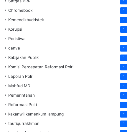
Satgas PRR
1
Chromebook
1
Kemendikbudristek
1
Korupsi
1
Peristiwa
1
canva
1
Kebijakan Publik
1
Komisi Percepatan Reformasi Polri
1
Laporan Polri
1
Mahfud MD
1
Pemerintahan
1
Reformasi Polri
1
kakanwil kemenkum lampung
1
taufiqurrakhman
1