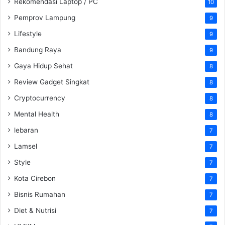
Rekomendasi Laptop / PC
10
Pemprov Lampung
9
Lifestyle
9
Bandung Raya
9
Gaya Hidup Sehat
8
Review Gadget Singkat
8
Cryptocurrency
8
Mental Health
8
lebaran
7
Lamsel
7
Style
7
Kota Cirebon
7
Bisnis Rumahan
7
Diet & Nutrisi
7