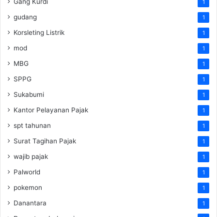
Gang Kurdi
1
gudang
1
Korsleting Listrik
1
mod
1
MBG
1
SPPG
1
Sukabumi
1
Kantor Pelayanan Pajak
1
spt tahunan
1
Surat Tagihan Pajak
1
wajib pajak
1
Palworld
1
pokemon
1
Danantara
1