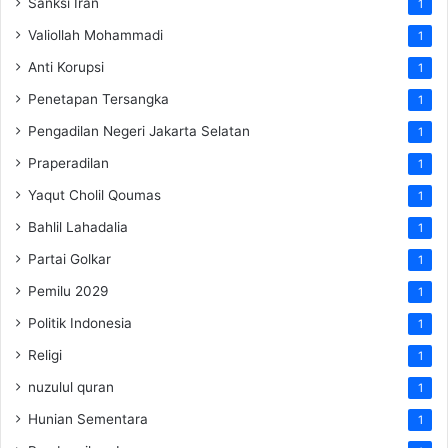
Sanksi Iran
1
Valiollah Mohammadi
1
Anti Korupsi
1
Penetapan Tersangka
1
Pengadilan Negeri Jakarta Selatan
1
Praperadilan
1
Yaqut Cholil Qoumas
1
Bahlil Lahadalia
1
Partai Golkar
1
Pemilu 2029
1
Politik Indonesia
1
Religi
1
nuzulul quran
1
Hunian Sementara
1