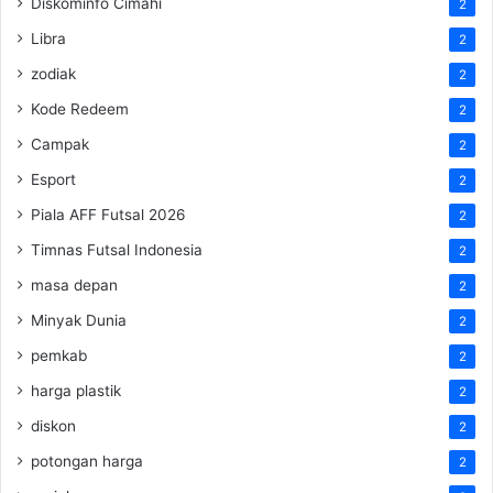
Diskominfo Cimahi
2
Libra
2
zodiak
2
Kode Redeem
2
Campak
2
Esport
2
Piala AFF Futsal 2026
2
Timnas Futsal Indonesia
2
masa depan
2
Minyak Dunia
2
pemkab
2
harga plastik
2
diskon
2
potongan harga
2