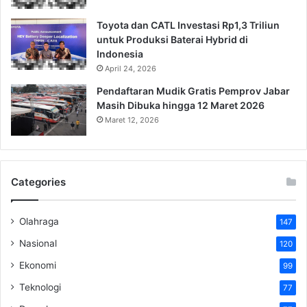
Toyota dan CATL Investasi Rp1,3 Triliun
untuk Produksi Baterai Hybrid di
Indonesia
April 24, 2026
Pendaftaran Mudik Gratis Pemprov Jabar
Masih Dibuka hingga 12 Maret 2026
Maret 12, 2026
Categories
Olahraga
147
Nasional
120
Ekonomi
99
Teknologi
77