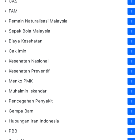
CAS
1
FAM
1
Pemain Naturalisasi Malaysia
1
Sepak Bola Malaysia
1
Biaya Kesehatan
1
Cak Imin
1
Kesehatan Nasional
1
Kesehatan Preventif
1
Menko PMK
1
Muhaimin Iskandar
1
Pencegahan Penyakit
1
Gempa Bam
1
Hubungan Iran Indonesia
1
PBB
1