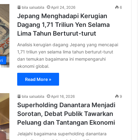
bila salsabila
April 24, 2026
6
Jepang Menghadapi Kerugian
Dagang 1,71 Triliun Yen Selama
Lima Tahun Berturut-turut
Analisis kerugian dagang Jepang yang mencapai
1,71 triliun yen selama lima tahun berturut-turut
dan temukan bagaimana ini mempengaruhi
ri
ekonomi global.
Read More »
bila salsabila
April 16, 2026
9
Superholding Danantara Menjadi
Sorotan, Debat Publik Tawarkan
Peluang dan Tantangan Ekonomi
Jelajahi bagaimana superholding danantara