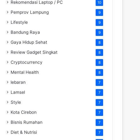
Rekomendasi Laptop / PC
10
Pemprov Lampung
9
Lifestyle
9
Bandung Raya
9
Gaya Hidup Sehat
8
Review Gadget Singkat
8
Cryptocurrency
8
Mental Health
8
lebaran
7
Lamsel
7
Style
7
Kota Cirebon
7
Bisnis Rumahan
7
Diet & Nutrisi
7