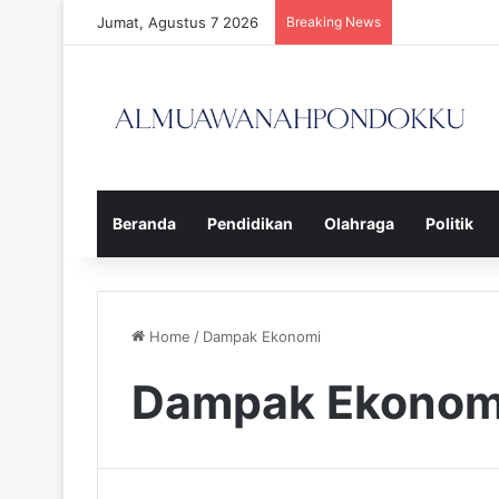
Jumat, Agustus 7 2026
Breaking News
Beranda
Pendidikan
Olahraga
Politik
Home
/
Dampak Ekonomi
Dampak Ekonom