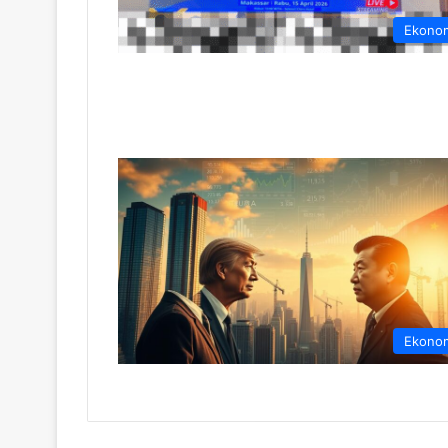
Ekono
Ekono