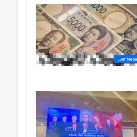
Luar Nege